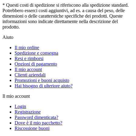
* Questi costi di spedizione si riferiscono alla spedizione standard.
Potrebbero esserci costi aggiuntivi, ad es. a causa del peso, delle
dimensioni o delle caratterstiche specifiche dei prodotti. Queste
informazioni sono indicate direttamente nella descrizione del
prodotto.
Aiuto
Il mio ordine
Spedizione e consegna
Resi e rimborsi
Opzioni di pagamento
Il mio account
Clienti aziendali
Promozioni e buoni acquisto
Hai bisogno di ulteriore aiuto?
Il mio account
Login
Registrazione
Password dimenticata?
Dove è il mio pacchetto?
Riscossione buoni