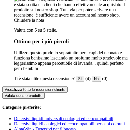
è stata scritta da clienti che hanno effettivamente acquistato il
prodotto sul nostro shop. Tuttavia per poter scrivere una
recensione, è sufficiente avere un account sul nostro shop.
Chiudere la nota
Valuta con 5 su 5 stelle.
Ottimo per i più piccoli
Utilizzo questo prodotto soprattutto per i capi del neonato e
funziona benissimo lasciando un profumo molto gradevole ma
leggerissimo appena percettibile di lavanda... quindi perfetto
per i bambini
Ti è stata utile questa recensione?
(4)
(0)
Sì
No
Visualizza tutte le recensioni clienti.
Valuta questo prodotto
Categorie preferite:
Detersivi liquidi universali ecologici ed ecocompatibili
Detersivi liquidi ecologici ed ecocompatibili per capi colorati
AlmaWin - Detersivi per il bucato