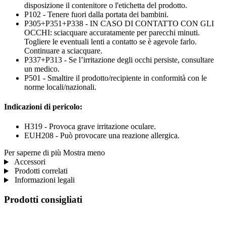
disposizione il contenitore o l'etichetta del prodotto.
P102 - Tenere fuori dalla portata dei bambini.
P305+P351+P338 - IN CASO DI CONTATTO CON GLI
OCCHI: sciacquare accuratamente per parecchi minuti.
Togliere le eventuali lenti a contatto se è agevole farlo.
Continuare a sciacquare.
P337+P313 - Se l’irritazione degli occhi persiste, consultare
un medico.
P501 - Smaltire il prodotto/recipiente in conformità con le
norme locali/nazionali.
Indicazioni di pericolo:
H319 - Provoca grave irritazione oculare.
EUH208 - Può provocare una reazione allergica.
Per saperne di più
Mostra meno
Accessori
Prodotti correlati
Informazioni legali
Prodotti consigliati