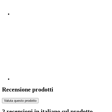
Recensione prodotti
Valuta questo prodotto
2 recensioni in italiano sul prodotto