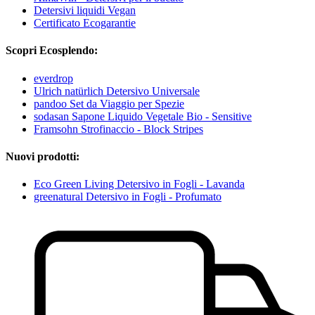
Detersivi liquidi Vegan
Certificato Ecogarantie
Scopri Ecosplendo:
everdrop
Ulrich natürlich Detersivo Universale
pandoo Set da Viaggio per Spezie
sodasan Sapone Liquido Vegetale Bio - Sensitive
Framsohn Strofinaccio - Block Stripes
Nuovi prodotti:
Eco Green Living Detersivo in Fogli - Lavanda
greenatural Detersivo in Fogli - Profumato