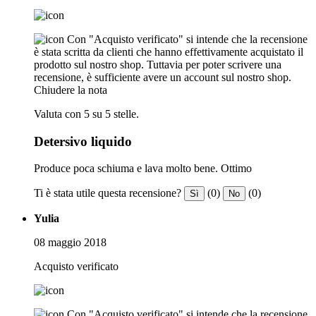
Con "Acquisto verificato" si intende che la recensione
è stata scritta da clienti che hanno effettivamente acquistato il
prodotto sul nostro shop. Tuttavia per poter scrivere una
recensione, è sufficiente avere un account sul nostro shop.
Chiudere la nota
Valuta con 5 su 5 stelle.
Detersivo liquido
Produce poca schiuma e lava molto bene. Ottimo
Ti è stata utile questa recensione?
(0)
(0)
Sì
No
Yulia
08 maggio 2018
Acquisto verificato
Con "Acquisto verificato" si intende che la recensione