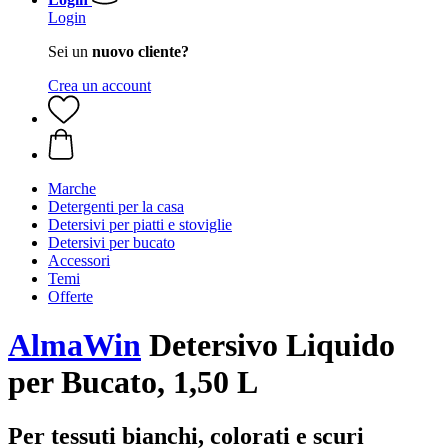
Login
Sei un
nuovo cliente?
Crea un account
Marche
Detergenti per la casa
Detersivi per piatti e stoviglie
Detersivi per bucato
Accessori
Temi
Offerte
AlmaWin
Detersivo Liquido
per Bucato, 1,50 L
Per tessuti bianchi, colorati e scuri