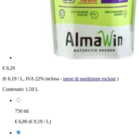
€ 9,29
(
€ 6,19 / L
, IVA 22% inclusa
-
spese di spedizione escluse
)
Contenuto:
1,50 L
750 ml
€ 6,89
(€ 9,19 / L)