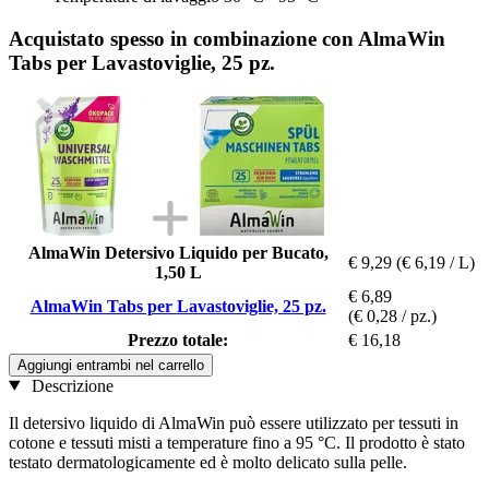
Acquistato spesso in combinazione con AlmaWin
Tabs per Lavastoviglie, 25 pz.
AlmaWin Detersivo Liquido per Bucato,
€ 9,29
(€ 6,19 / L)
1,50 L
€ 6,89
AlmaWin Tabs per Lavastoviglie, 25 pz.
(€ 0,28 / pz.)
Prezzo totale:
€ 16,18
Aggiungi entrambi nel carrello
Descrizione
Il detersivo liquido di AlmaWin può essere utilizzato per tessuti in
cotone e tessuti misti a temperature fino a 95 °C. Il prodotto è stato
testato dermatologicamente ed è molto delicato sulla pelle.