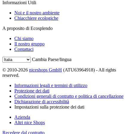
Informazioni Utili
Noi e il nostro ambiente
Chiacchiere ecologiche
A proposito di Ecosplendo
Chi siamo
Il nostro gruppo
Contattaci
Cambia Paese/lingua
© 2010-2026
niceshops GmbH
(ATU63964918) - All rights
reserved.
Informazioni legali e termini di utilizzo
Protezione dei dati
Condizioni generali di contratto e politica di cancellazione
Dichiarazione di accessibilità
Impostazioni sulla protezione dei dati
Azienda
Altri nice Shops
Recedere dal contratto