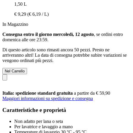
1,50 L
€ 9,29
(€ 6,19 / L)
In Magazzino
Consegna entro il giorno mercoledì, 12 agosto
, se ordini entro
domenica alle ore 23:59
.
Di questo articolo sono rimasti ancora 50 pezzi. Presto ne
arriveranno altri! La data di consegna potrebbe subire variazioni se
vengono ordinati più pezzi.
Nel Carrello
Italia: spedizione standard gratuita
a partire da € 59,90
Maggiori informazioni su spedizione e consegna
Caratteristiche e proprietà
Non adatto per lana o seta
Per lavatrice e lavaggio a mano
Temperature di lavaggio 30 °C - 95 °C