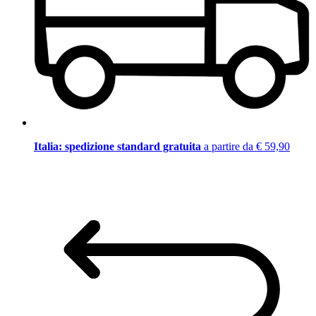
Italia: spedizione standard gratuita
a partire da € 59,90