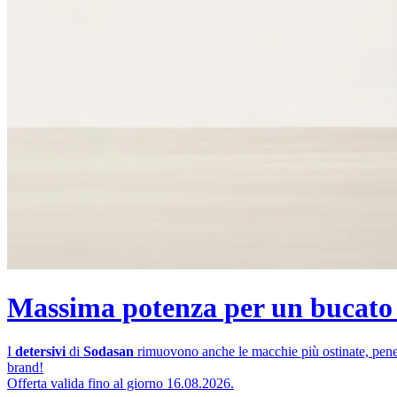
Massima potenza per un bucato
I
detersivi
di
Sodasan
rimuovono anche le macchie più ostinate, penetra
brand!
Offerta valida fino al giorno 16.08.2026.