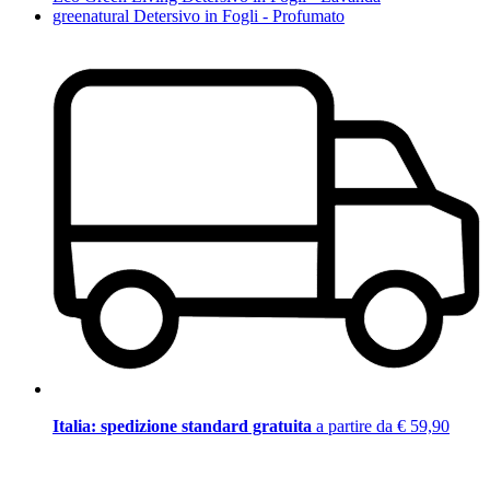
greenatural Detersivo in Fogli - Profumato
Italia: spedizione standard gratuita
a partire da € 59,90