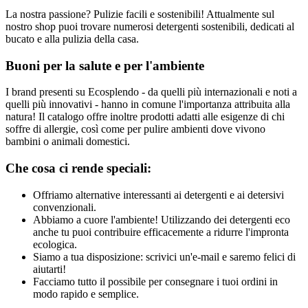
La nostra passione? Pulizie facili e sostenibili! Attualmente sul
nostro shop puoi trovare numerosi detergenti sostenibili, dedicati al
bucato e alla pulizia della casa.
Buoni per la salute e per l'ambiente
I brand presenti su Ecosplendo - da quelli più internazionali e noti a
quelli più innovativi - hanno in comune l'importanza attribuita alla
natura! Il catalogo offre inoltre prodotti adatti alle esigenze di chi
soffre di allergie, così come per pulire ambienti dove vivono
bambini o animali domestici.
Che cosa ci rende speciali:
Offriamo alternative interessanti ai detergenti e ai detersivi
convenzionali.
Abbiamo a cuore l'ambiente! Utilizzando dei detergenti eco
anche tu puoi contribuire efficacemente a ridurre l'impronta
ecologica.
Siamo a tua disposizione: scrivici un'e-mail e saremo felici di
aiutarti!
Facciamo tutto il possibile per consegnare i tuoi ordini in
modo rapido e semplice.