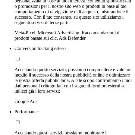
personalizzata in base ai tuoi interessi, contenuti sponsorizzati
o promozioni per il nostro sito web o prodotti in base al tuo
comportamento di navigazione e di acquisto, misurandone il
successo. Con il tuo consenso, su questo sito utilizziamo i
seguenti servizi di terze parti:
Meta-Pixel, Microsoft Advertising, Raccomandazioni di
prodotti basate sui clic, Ads Defender
Conversion tracking esteso
Accettando questo servizio, possiamo comprendere e valutare
meglio il successo della nostra pubblicità online e ottimizzare
la nostra offerta pubblicitaria. A tale scopo confrontiamo i tuoi
dati personali crittografati con i seguenti fornitori esterni se
utilizzi già i loro servizi:
Google Ads
Performance
Accettando questi servizi, possiamo monitorare il