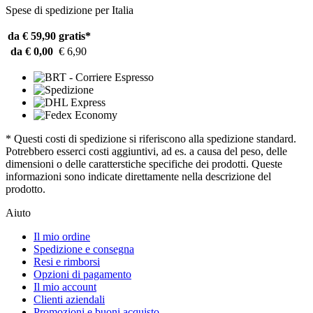
Spese di spedizione per Italia
da € 59,90
gratis*
da € 0,00
€ 6,90
* Questi costi di spedizione si riferiscono alla spedizione standard.
Potrebbero esserci costi aggiuntivi, ad es. a causa del peso, delle
dimensioni o delle caratterstiche specifiche dei prodotti. Queste
informazioni sono indicate direttamente nella descrizione del
prodotto.
Aiuto
Il mio ordine
Spedizione e consegna
Resi e rimborsi
Opzioni di pagamento
Il mio account
Clienti aziendali
Promozioni e buoni acquisto