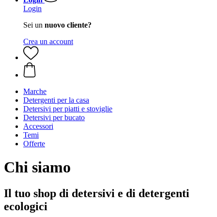
Login
Sei un
nuovo cliente?
Crea un account
Marche
Detergenti per la casa
Detersivi per piatti e stoviglie
Detersivi per bucato
Accessori
Temi
Offerte
Chi siamo
Il tuo shop di detersivi e di detergenti
ecologici