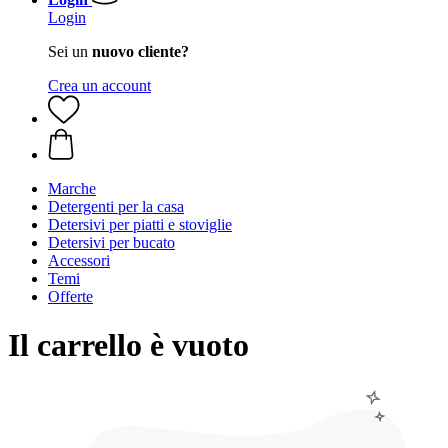
Login
Sei un
nuovo cliente?
Crea un account
Marche
Detergenti per la casa
Detersivi per piatti e stoviglie
Detersivi per bucato
Accessori
Temi
Offerte
Il carrello è vuoto