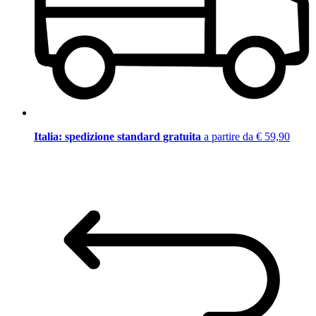
Italia: spedizione standard gratuita
a partire da € 59,90