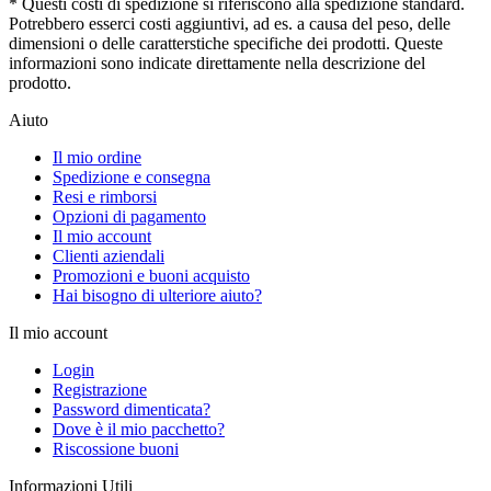
* Questi costi di spedizione si riferiscono alla spedizione standard.
Potrebbero esserci costi aggiuntivi, ad es. a causa del peso, delle
dimensioni o delle caratterstiche specifiche dei prodotti. Queste
informazioni sono indicate direttamente nella descrizione del
prodotto.
Aiuto
Il mio ordine
Spedizione e consegna
Resi e rimborsi
Opzioni di pagamento
Il mio account
Clienti aziendali
Promozioni e buoni acquisto
Hai bisogno di ulteriore aiuto?
Il mio account
Login
Registrazione
Password dimenticata?
Dove è il mio pacchetto?
Riscossione buoni
Informazioni Utili