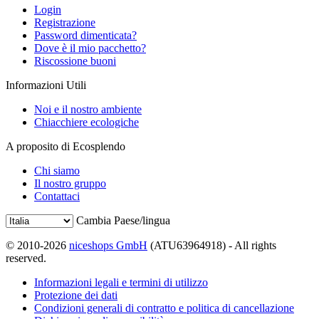
Login
Registrazione
Password dimenticata?
Dove è il mio pacchetto?
Riscossione buoni
Informazioni Utili
Noi e il nostro ambiente
Chiacchiere ecologiche
A proposito di Ecosplendo
Chi siamo
Il nostro gruppo
Contattaci
Cambia Paese/lingua
© 2010-2026
niceshops GmbH
(ATU63964918) - All rights
reserved.
Informazioni legali e termini di utilizzo
Protezione dei dati
Condizioni generali di contratto e politica di cancellazione