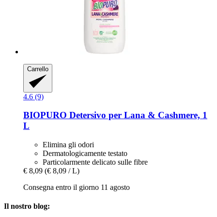
Carrello
4.6 (9)
BIOPURO
Detersivo per Lana & Cashmere, 1
L
Elimina gli odori
Dermatologicamente testato
Particolarmente delicato sulle fibre
€ 8,09
(€ 8,09 / L)
Consegna entro il giorno 11 agosto
Il nostro blog: