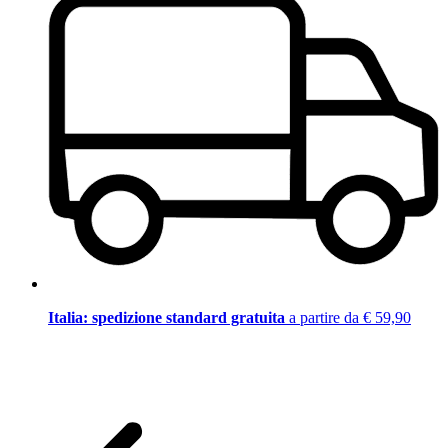
Italia: spedizione standard gratuita
a partire da € 59,90