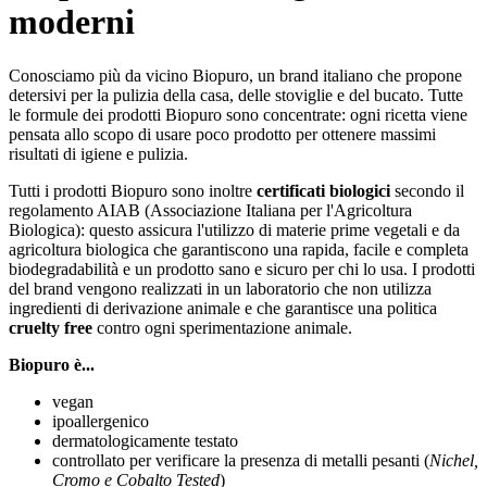
moderni
Conosciamo più da vicino Biopuro, un brand italiano che propone
detersivi per la pulizia della casa, delle stoviglie e del bucato. Tutte
le formule dei prodotti Biopuro sono concentrate: ogni ricetta viene
pensata allo scopo di usare poco prodotto per ottenere massimi
risultati di igiene e pulizia.
Tutti i prodotti Biopuro sono inoltre
certificati biologici
secondo il
regolamento AIAB (Associazione Italiana per l'Agricoltura
Biologica): questo assicura l'utilizzo di materie prime vegetali e da
agricoltura biologica che garantiscono una rapida, facile e completa
biodegradabilità e un prodotto sano e sicuro per chi lo usa. I prodotti
del brand vengono realizzati in un laboratorio che non utilizza
ingredienti di derivazione animale e che garantisce una politica
cruelty free
contro ogni sperimentazione animale.
Biopuro è...
vegan
ipoallergenico
dermatologicamente testato
controllato per verificare la presenza di metalli pesanti (
Nichel,
Cromo e Cobalto Tested
)