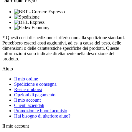
da € 0,00
€ 6,90
* Questi costi di spedizione si riferiscono alla spedizione standard.
Potrebbero esserci costi aggiuntivi, ad es. a causa del peso, delle
dimensioni o delle caratterstiche specifiche dei prodotti. Queste
informazioni sono indicate direttamente nella descrizione del
prodotto.
Aiuto
Il mio ordine
Spedizione e consegna
Resi e rimborsi
Opzioni di pagamento
Il mio account
Clienti aziendali
Promozioni e buoni acquisto
Hai bisogno di ulteriore aiuto?
Il mio account