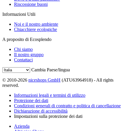
Riscossione buoni
Informazioni Utili
Noi e il nostro ambiente
Chiacchiere ecologiche
A proposito di Ecosplendo
Chi siamo
Il nostro gruppo
Contattaci
Cambia Paese/lingua
© 2010-2026
niceshops GmbH
(ATU63964918) - All rights
reserved.
Informazioni legali e termini di utilizzo
Protezione dei dati
Condizioni generali di contratto e politica di cancellazione
Dichiarazione di accessibilità
Impostazioni sulla protezione dei dati
Azienda