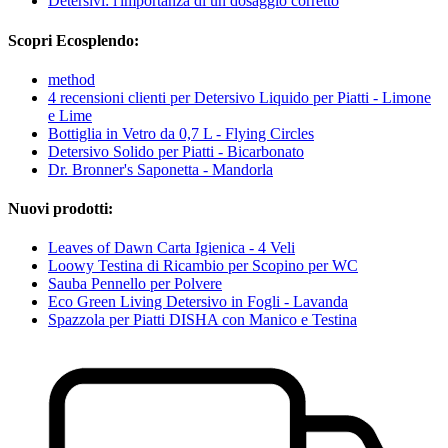
Detersivi: l'importanza di un dosaggio corretto
Scopri Ecosplendo:
method
4 recensioni clienti per Detersivo Liquido per Piatti - Limone
e Lime
Bottiglia in Vetro da 0,7 L - Flying Circles
Detersivo Solido per Piatti - Bicarbonato
Dr. Bronner's Saponetta - Mandorla
Nuovi prodotti:
Leaves of Dawn Carta Igienica - 4 Veli
Loowy Testina di Ricambio per Scopino per WC
Sauba Pennello per Polvere
Eco Green Living Detersivo in Fogli - Lavanda
Spazzola per Piatti DISHA con Manico e Testina