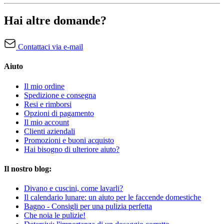
Hai altre domande?
Contattaci via e-mail
Aiuto
Il mio ordine
Spedizione e consegna
Resi e rimborsi
Opzioni di pagamento
Il mio account
Clienti aziendali
Promozioni e buoni acquisto
Hai bisogno di ulteriore aiuto?
Il nostro blog:
Divano e cuscini, come lavarli?
Il calendario lunare: un aiuto per le faccende domestiche
Bagno - Consigli per una pulizia perfetta
Che noia le pulizie!