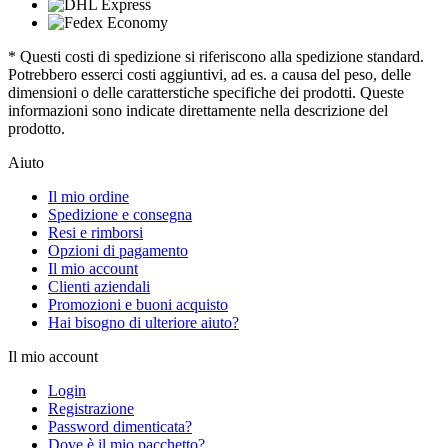
* Questi costi di spedizione si riferiscono alla spedizione standard.
Potrebbero esserci costi aggiuntivi, ad es. a causa del peso, delle
dimensioni o delle caratterstiche specifiche dei prodotti. Queste
informazioni sono indicate direttamente nella descrizione del
prodotto.
Aiuto
Il mio ordine
Spedizione e consegna
Resi e rimborsi
Opzioni di pagamento
Il mio account
Clienti aziendali
Promozioni e buoni acquisto
Hai bisogno di ulteriore aiuto?
Il mio account
Login
Registrazione
Password dimenticata?
Dove è il mio pacchetto?