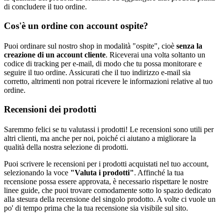
di concludere il tuo ordine.
Cos'è un ordine con account ospite?
Puoi ordinare sul nostro shop in modalità "ospite", cioè
senza la
creazione di un account cliente
. Riceverai una volta soltanto un
codice di tracking per e-mail, di modo che tu possa monitorare e
seguire il tuo ordine. Assicurati che il tuo indirizzo e-mail sia
corretto, altrimenti non potrai ricevere le informazioni relative al tuo
ordine.
Recensioni dei prodotti
Saremmo felici se tu valutassi i prodotti! Le recensioni sono utili per
altri clienti, ma anche per noi, poiché ci aiutano a migliorare la
qualità della nostra selezione di prodotti.
Puoi scrivere le recensioni per i prodotti acquistati nel tuo account,
selezionando la voce
"Valuta i prodotti"
. Affinché la tua
recensione possa essere approvata, è necessario rispettare le nostre
linee guide, che puoi trovare comodamente sotto lo spazio dedicato
alla stesura della recensione del singolo prodotto. A volte ci vuole un
po' di tempo prima che la tua recensione sia visibile sul sito.