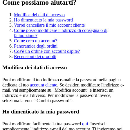
Come possiamo aiutarti?
Modifica dei dati di accesso
Ho dimenticato la mia password
Vorrei cancellare il mio account cliente
Come posso modificare l'indirizzo di consegna o di
fatturazione?
Come creo un account?
Panoramica degli ordini
Cos'è un ordine con account ospite?
Recensioni dei prodotti
Modifica dei dati di accesso
Puoi modificare il tuo indirizzo e-mail e la password nella pagina
dedicata al tuo
account cliente
. Se desideri modificare l'indirizzo e-
mail, vai semplicemente su "Modifica account" e inserisci un
indirizzo e-mail diverso. Per modificare la password invece,
seleziona la voce “Cambia password”.
Ho dimenticato la mia password
Puoi modificare facilmente la tua password
qui
. Inserisci
semplicemente l'indirizzo e-mail del tuo account. Ti invieremo poi