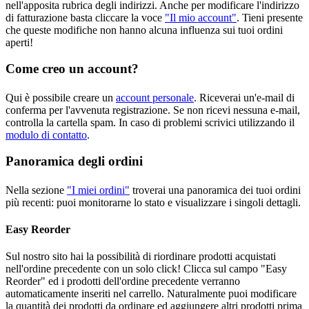
nell'apposita rubrica degli indirizzi. Anche per modificare l'indirizzo
di fatturazione basta cliccare la voce
"Il mio account"
. Tieni presente
che queste modifiche non hanno alcuna influenza sui tuoi ordini
aperti!
Come creo un account?
Qui è possibile creare un
account personale
. Riceverai un'e-mail di
conferma per l'avvenuta registrazione. Se non ricevi nessuna e-mail,
controlla la cartella spam. In caso di problemi scrivici utilizzando il
modulo di contatto
.
Panoramica degli ordini
Nella sezione
"I miei ordini"
troverai una panoramica dei tuoi ordini
più recenti: puoi monitorarne lo stato e visualizzare i singoli dettagli.
Easy Reorder
Sul nostro sito hai la possibilità di riordinare prodotti acquistati
nell'ordine precedente con un solo click! Clicca sul campo "Easy
Reorder" ed i prodotti dell'ordine precedente verranno
automaticamente inseriti nel carrello. Naturalmente puoi modificare
la quantità dei prodotti da ordinare ed aggiungere altri prodotti prima