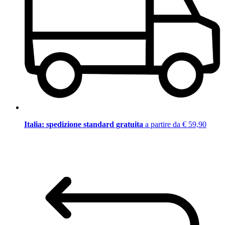
Italia: spedizione standard gratuita
a partire da € 59,90