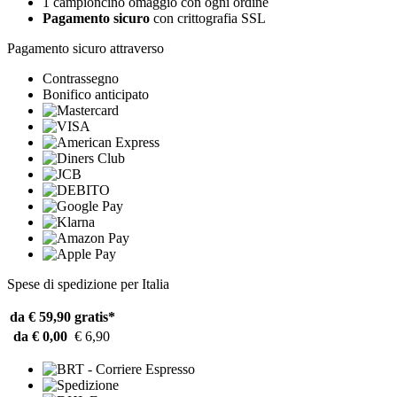
1 campioncino omaggio con ogni ordine
Pagamento sicuro
con crittografia SSL
Pagamento sicuro attraverso
Contrassegno
Bonifico anticipato
Spese di spedizione per Italia
da € 59,90
gratis*
da € 0,00
€ 6,90