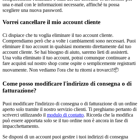
una e-mail con le informazioni necessarie, affinché tu possa
scegliere una nuova password.
Vorrei cancellare il mio account cliente
Ci dispiace che tu voglia eliminare il tuo account cliente.
Comprendiamo però che a volte i cambiamenti sono necessari. Puoi
eliminare il tuo account in qualsiasi momento direttamente dal tuo
account cliente. Se hai bisogno di aiuto, saremo lieti di assisterti.
Una volta eliminato il tuo account, potrai comunque continuare a
fare acquisti sul nostro shop come ospite o semplicemente registrarti
nuovamente. Non vediamo l'ora che tu ritorni a trovarci!📦
Come posso modificare l'indirizzo di consegna o di
fatturazione?
Puoi modificare l'indirizzo di consegna o di fatturazione di un ordine
aperto solo tramite il nostro servizio clienti. Ti preghiamo pertanto di
scriverci utilizzando il
modulo di contatto
. Ricorda che la modifica
può essere apportata solo se il tuo ordine non è ancora in fase di
impacchettamento.
Se disponi di un account puoi gestire i tuoi indirizzi di consegna