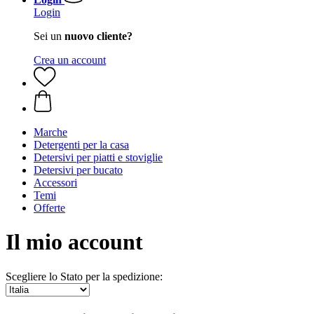
Login
Sei un
nuovo cliente?
Crea un account
Marche
Detergenti per la casa
Detersivi per piatti e stoviglie
Detersivi per bucato
Accessori
Temi
Offerte
Il mio account
Scegliere lo Stato per la spedizione: