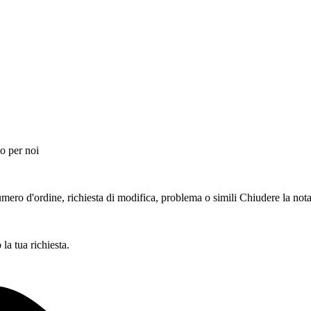
o per noi
ero d'ordine, richiesta di modifica, problema o simili
Chiudere la not
a tua richiesta.