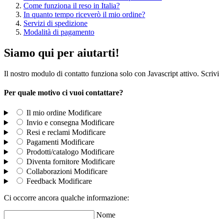
Come funziona il reso in Italia?
In quanto tempo riceverò il mio ordine?
Servizi di spedizione
Modalità di pagamento
Siamo qui per aiutarti!
Il nostro modulo di contatto funziona solo con Javascript attivo. Scrivi
Per quale motivo ci vuoi contattare?
Il mio ordine
Modificare
Invio e consegna
Modificare
Resi e reclami
Modificare
Pagamenti
Modificare
Prodotti/catalogo
Modificare
Diventa fornitore
Modificare
Collaborazioni
Modificare
Feedback
Modificare
Ci occorre ancora qualche informazione:
Nome