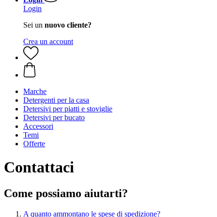
Login
Sei un
nuovo cliente?
Crea un account
Marche
Detergenti per la casa
Detersivi per piatti e stoviglie
Detersivi per bucato
Accessori
Temi
Offerte
Contattaci
Come possiamo aiutarti?
A quanto ammontano le spese di spedizione?