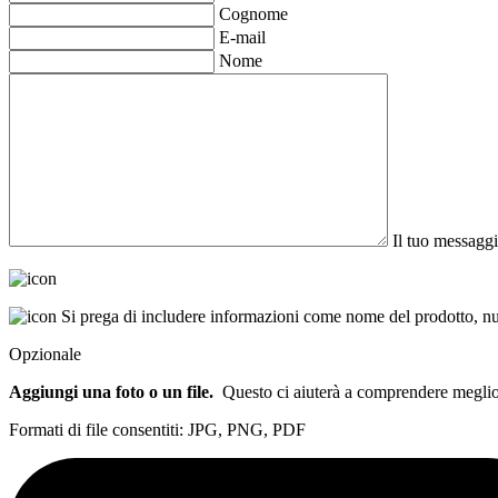
Cognome
E-mail
Nome
Il tuo messaggi
Si prega di includere informazioni come nome del prodotto, num
Opzionale
Aggiungi una foto o un file.
Questo ci aiuterà a comprendere meglio l
Formati di file consentiti: JPG, PNG, PDF