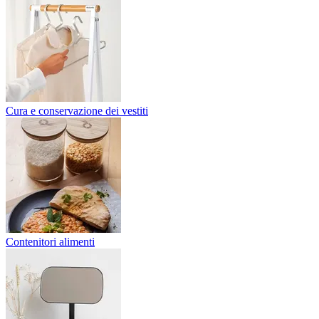
Cura e conservazione dei vestiti
Contenitori alimenti