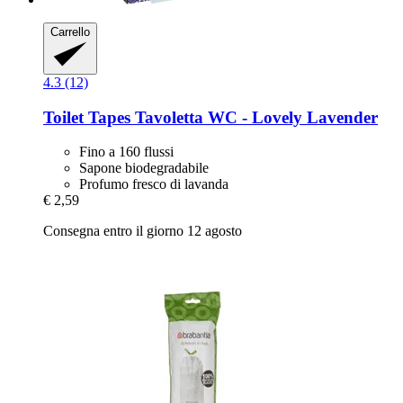
Carrello
4.3 (12)
Toilet Tapes
Tavoletta WC -​ Lovely Lavender
Fino a 160 flussi
Sapone biodegradabile
Profumo fresco di lavanda
€ 2,59
Consegna entro il giorno 12 agosto