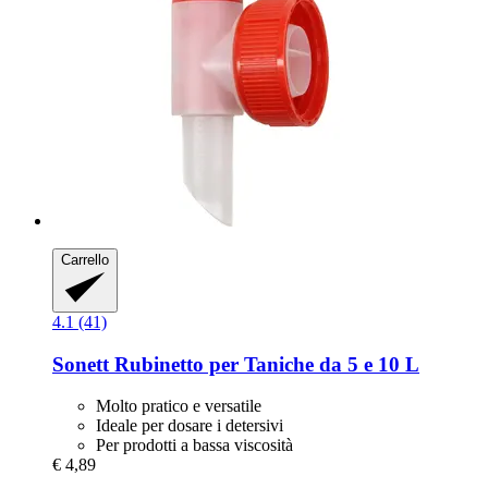
Carrello
4.1 (41)
Sonett
Rubinetto per Taniche da 5 e 10 L
Molto pratico e versatile
Ideale per dosare i detersivi
Per prodotti a bassa viscosità
€ 4,89