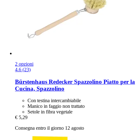
2 opzioni
4.6 (23)
Bürstenhaus Redecker
Spazzolino Piatto per la
Cucina, Spazzolino
Con testina intercambiabile
Manico in faggio non trattato
Setole in fibra vegetale
€ 5,29
Consegna entro il giorno 12 agosto