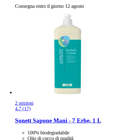
Consegna entro il giorno 12 agosto
2 opzioni
4.7 (17)
Sonett
Sapone Mani -​ 7 Erbe, 1 L
100% biodegradabile
Olio di cocco di qualità