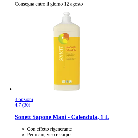
Consegna entro il giorno 12 agosto
3 opzioni
4.7 (30)
Sonett
Sapone Mani -​ Calendula, 1 L
Con effetto rigenerante
Per mani, viso e corpo