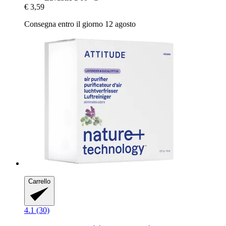
€ 3,59
Consegna entro il giorno 12 agosto
Carrello
4.1 (30)