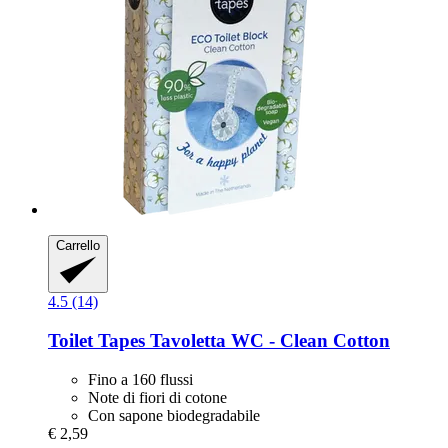
Carrello
4.5 (14)
Toilet Tapes
Tavoletta WC -​ Clean Cotton
Fino a 160 flussi
Note di fiori di cotone
Con sapone biodegradabile
€ 2,59