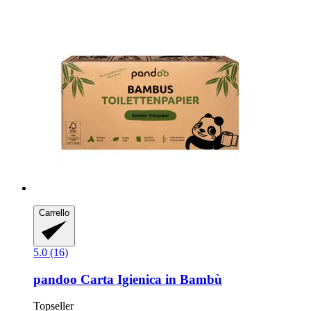
Carrello
5.0 (16)
pandoo
Carta Igienica in Bambù
Topseller