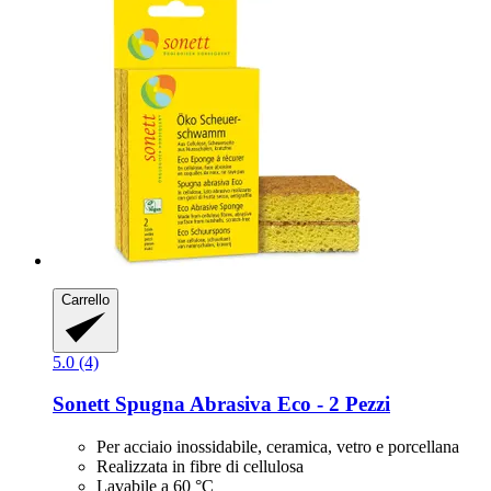
Carrello
5.0 (4)
Sonett
Spugna Abrasiva Eco -​ 2 Pezzi
Per acciaio inossidabile, ceramica, vetro e porcellana
Realizzata in fibre di cellulosa
Lavabile a 60 °C