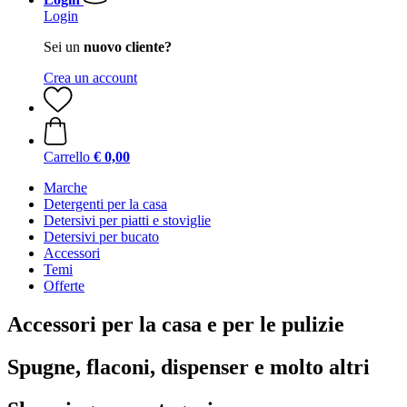
Login
Sei un
nuovo cliente?
Crea un account
Carrello
€ 0,00
Marche
Detergenti per la casa
Detersivi per piatti e stoviglie
Detersivi per bucato
Accessori
Temi
Offerte
Accessori per la casa e per le pulizie
Spugne, flaconi, dispenser e molto altri