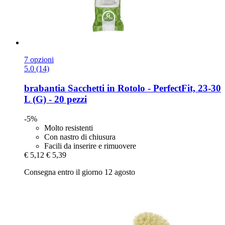
7 opzioni
5.0 (14)
brabantia
Sacchetti in Rotolo -​ PerfectFit, 23-​30
L (G) -​ 20 pezzi
-5%
Molto resistenti
Con nastro di chiusura
Facili da inserire e rimuovere
€ 5,12
€ 5,39
Consegna entro il giorno 12 agosto