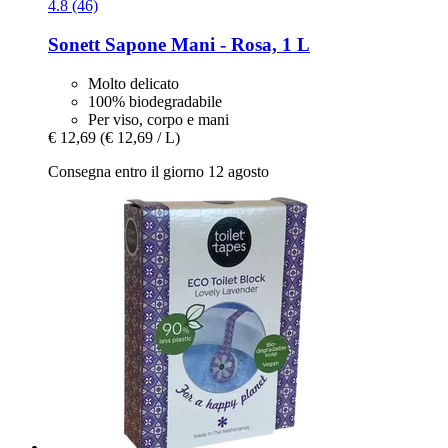
4.8 (46)
Sonett
Sapone Mani -​ Rosa, 1 L
Molto delicato
100% biodegradabile
Per viso, corpo e mani
€ 12,69
(€ 12,69 / L)
Consegna entro il giorno 12 agosto