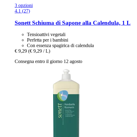
3 opzioni
4.1 (27)
Sonett
Schiuma di Sapone alla Calendula, 1 L
Tensioattivi vegetali
Perfetta per i bambini
Con essenza spagirica di calendula
€ 9,29
(€ 9,29 / L)
Consegna entro il giorno 12 agosto