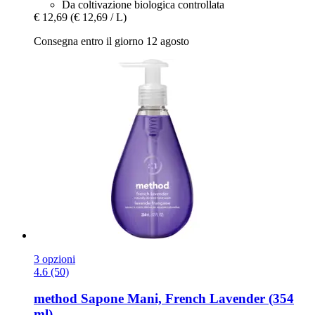
Da coltivazione biologica controllata
€ 12,69
(€ 12,69 / L)
Consegna entro il giorno 12 agosto
3 opzioni
4.6 (50)
method
Sapone Mani, French Lavender (354
ml)