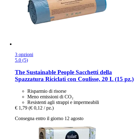
3 opzioni
5.0 (5)
The Sustainable People
Sacchetti della
Spazzatura Riciclati con Coulisse, 20 L (15 pz.)
Risparmio di risorse
Meno emissioni di CO₂
Resistenti agli strappi e impermeabili
€ 1,79
(€ 0,12 / pz.)
Consegna entro il giorno 12 agosto