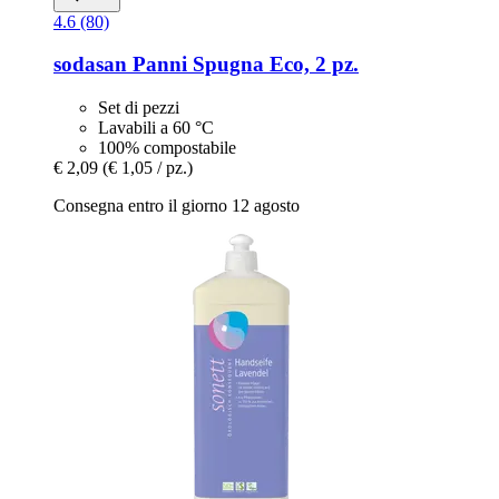
4.6 (80)
sodasan
Panni Spugna Eco, 2 pz.
Set di pezzi
Lavabili a 60 °C
100% compostabile
€ 2,09
(€ 1,05 / pz.)
Consegna entro il giorno 12 agosto