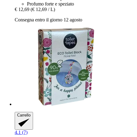
Profumo forte e speziato
€ 12,69
(€ 12,69 / L)
Consegna entro il giorno 12 agosto
Carrello
4.1 (7)