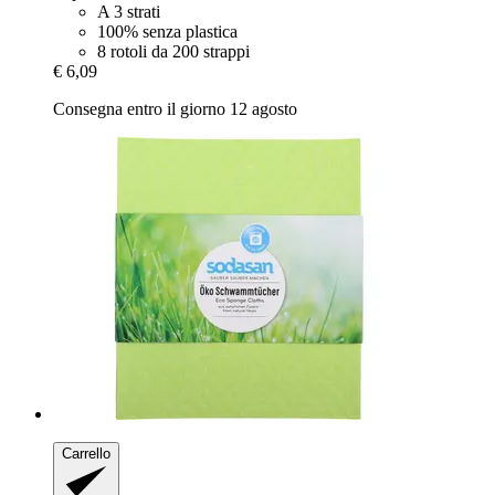
A 3 strati
100% senza plastica
8 rotoli da 200 strappi
€ 6,09
Consegna entro il giorno 12 agosto
Carrello