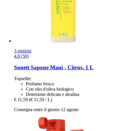
3 opzioni
4.8 (50)
Sonett
Sapone Mani -​ Citrus, 1 L
Topseller
Profumo fresco
Con olio d'oliva biologico
Detersione delicata e alcalina
€ 11,59
(€ 11,59 / L)
Consegna entro il giorno 12 agosto