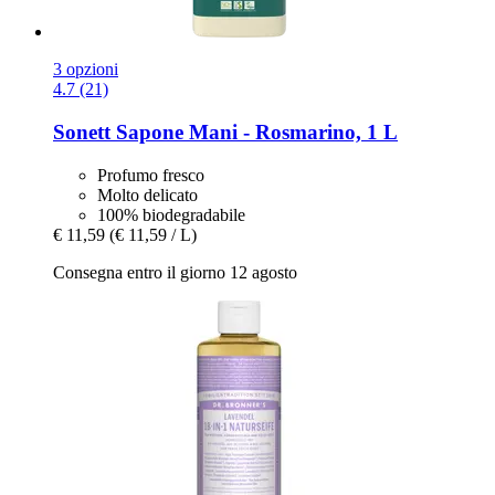
3 opzioni
4.7 (21)
Sonett
Sapone Mani -​ Rosmarino, 1 L
Profumo fresco
Molto delicato
100% biodegradabile
€ 11,59
(€ 11,59 / L)
Consegna entro il giorno 12 agosto