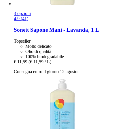
3 opzioni
4.9 (41)
Sonett
Sapone Mani -​ Lavanda, 1 L
Topseller
Molto delicato
Olio di qualità
100% biodegradabile
€ 11,59
(€ 11,59 / L)
Consegna entro il giorno 12 agosto