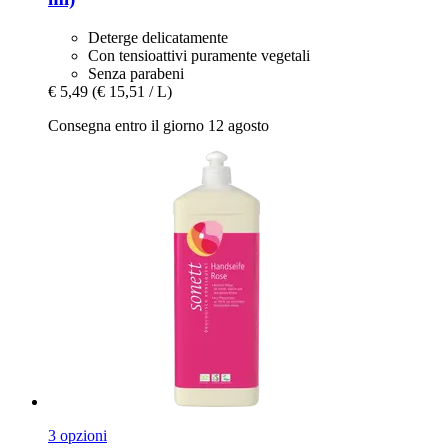
Deterge delicatamente
Con tensioattivi puramente vegetali
Senza parabeni
€ 5,49
(€ 15,51 / L)
Consegna entro il giorno 12 agosto
3 opzioni