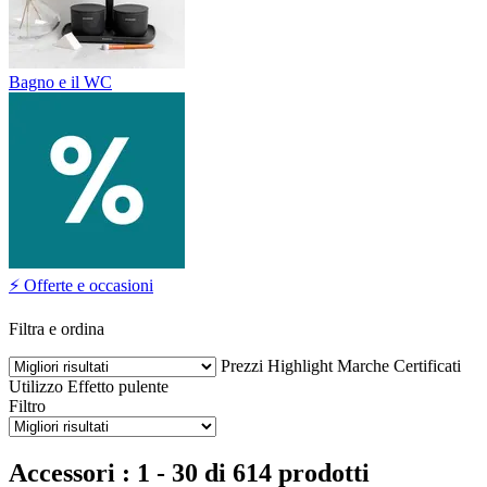
Bagno e il WC
⚡ Offerte e occasioni
Filtra e ordina
Prezzi
Highlight
Marche
Certificati
Utilizzo
Effetto pulente
Filtro
Accessori : 1 - 30 di 614 prodotti