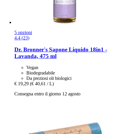
5 opzioni
4.4 (23)
Dr. Bronner's
Sapone Liquido 18in1 -​
Lavanda, 475 ml
Vegan
Biodegradabile
Da preziosi oli biologici
€ 19,29
(€ 40,61 / L)
Consegna entro il giorno 12 agosto