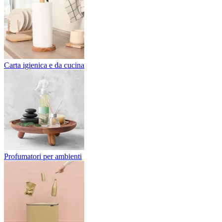
Carta igienica e da cucina
Profumatori per ambienti