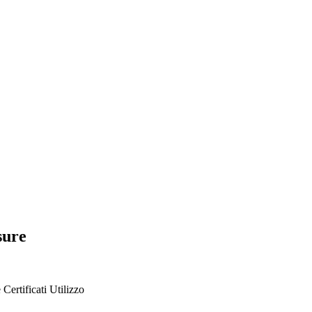
sure
e
Certificati
Utilizzo