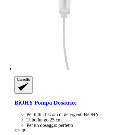
Carrello
BiOHY
Pompa Dosatrice
Per tutti i flaconi di detergenti BiOHY
Tubo lungo 25 cm
Per un dosaggio perfetto
€ 2,09