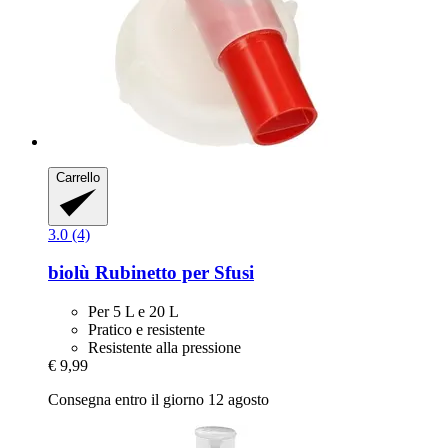
Carrello
3.0 (4)
biolù
Rubinetto per Sfusi
Per 5 L e 20 L
Pratico e resistente
Resistente alla pressione
€ 9,99
Consegna entro il giorno 12 agosto