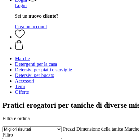
Login
Sei un
nuovo cliente?
Crea un account
Marche
Detergenti per la casa
Detersivi per piatti e stoviglie
Detersivi per bucato
Accessori
Temi
Offerte
Pratici erogatori per taniche di diverse mi
Filtra e ordina
Prezzi
Dimensione della tanica
March
Filtro