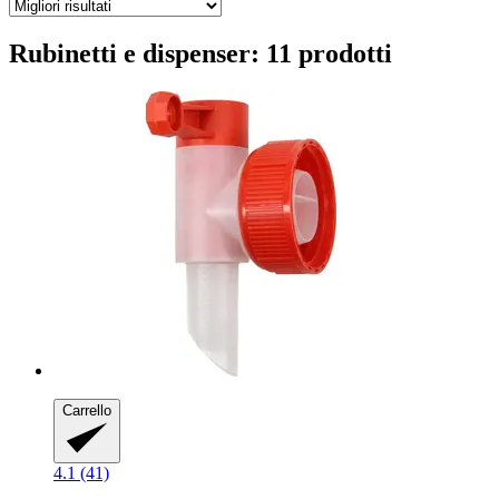
Rubinetti e dispenser: 11 prodotti
Carrello
4.1 (41)