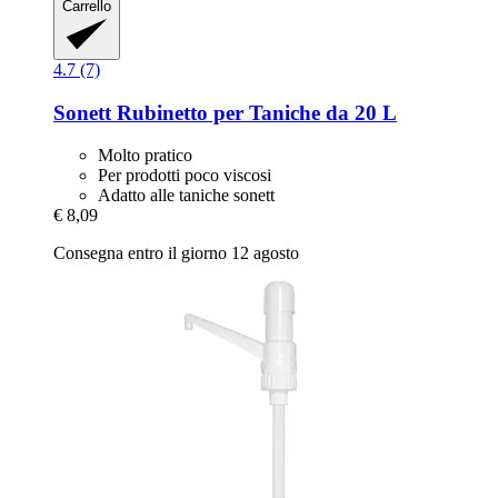
Carrello
4.7 (7)
Sonett
Rubinetto per Taniche da 20 L
Molto pratico
Per prodotti poco viscosi
Adatto alle taniche sonett
€ 8,09
Consegna entro il giorno 12 agosto