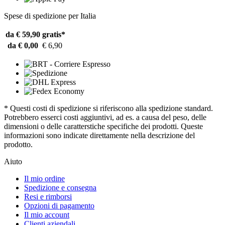
Spese di spedizione per Italia
da € 59,90
gratis*
da € 0,00
€ 6,90
* Questi costi di spedizione si riferiscono alla spedizione standard.
Potrebbero esserci costi aggiuntivi, ad es. a causa del peso, delle
dimensioni o delle caratterstiche specifiche dei prodotti. Queste
informazioni sono indicate direttamente nella descrizione del
prodotto.
Aiuto
Il mio ordine
Spedizione e consegna
Resi e rimborsi
Opzioni di pagamento
Il mio account
Clienti aziendali