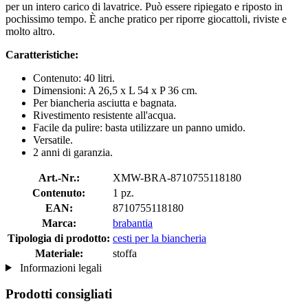
per un intero carico di lavatrice. Può essere ripiegato e riposto in
pochissimo tempo. È anche pratico per riporre giocattoli, riviste e
molto altro.
Caratteristiche:
Contenuto: 40 litri.
Dimensioni: A 26,5 x L 54 x P 36 cm.
Per biancheria asciutta e bagnata.
Rivestimento resistente all'acqua.
Facile da pulire: basta utilizzare un panno umido.
Versatile.
2 anni di garanzia.
Art.-Nr.:
XMW-BRA-8710755118180
Contenuto:
1 pz.
EAN:
8710755118180
Marca:
brabantia
Tipologia di prodotto:
cesti per la biancheria
Materiale:
stoffa
Informazioni legali
Prodotti consigliati