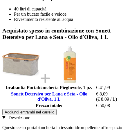
40 litri di capacità
Per un bucato facile e veloce
Rivestimento resistente all'acqua
Acquistato spesso in combinazione con Sonett
Detersivo per Lana e Seta - Olio d'Oliva, 1 L
brabantia Portabiancheria Pieghevole, 1 pz.
€ 41,99
Sonett Detersivo per Lana e Seta - Olio
€ 8,09
d'Oliva, 1 L
(€ 8,09 / L)
Prezzo totale:
€ 50,08
Aggiungi entrambi nel carrello
Descrizione
Questo cesto portabiancheria in tessuto idrorepellente offre spazio