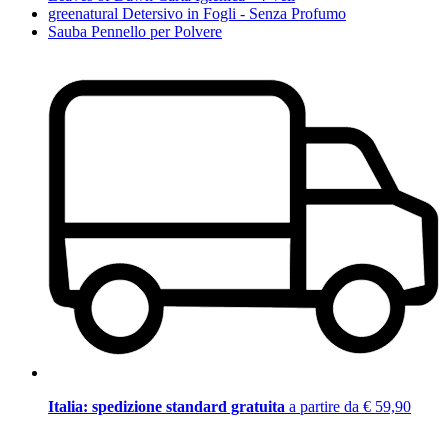
greenatural Detersivo in Fogli - Senza Profumo
Sauba Pennello per Polvere
Italia: spedizione standard gratuita
a partire da € 59,90