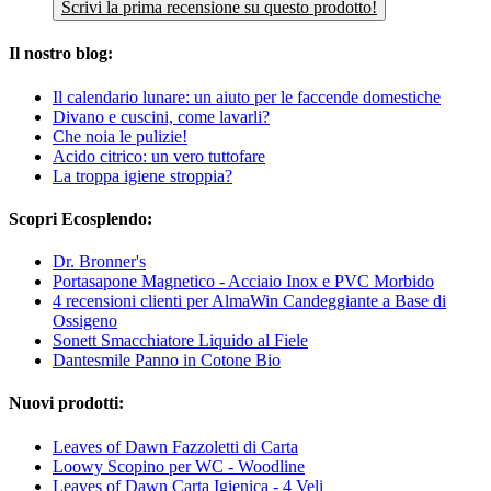
Scrivi la prima recensione su questo prodotto!
Il nostro blog:
Il calendario lunare: un aiuto per le faccende domestiche
Divano e cuscini, come lavarli?
Che noia le pulizie!
Acido citrico: un vero tuttofare
La troppa igiene stroppia?
Scopri Ecosplendo:
Dr. Bronner's
Portasapone Magnetico - Acciaio Inox e PVC Morbido
4 recensioni clienti per AlmaWin Candeggiante a Base di
Ossigeno
Sonett Smacchiatore Liquido al Fiele
Dantesmile Panno in Cotone Bio
Nuovi prodotti:
Leaves of Dawn Fazzoletti di Carta
Loowy Scopino per WC - Woodline
Leaves of Dawn Carta Igienica - 4 Veli