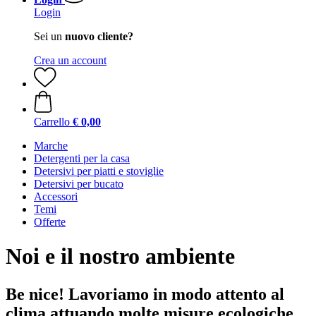
Login
Sei un
nuovo cliente?
Crea un account
Carrello
€ 0,00
Marche
Detergenti per la casa
Detersivi per piatti e stoviglie
Detersivi per bucato
Accessori
Temi
Offerte
Noi e il nostro ambiente
Be nice! Lavoriamo in modo attento al
clima attuando molte misure ecologiche