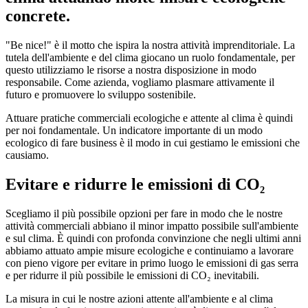
concrete.
"Be nice!" è il motto che ispira la nostra attività imprenditoriale. La
tutela dell'ambiente e del clima giocano un ruolo fondamentale, per
questo utilizziamo le risorse a nostra disposizione in modo
responsabile. Come azienda, vogliamo plasmare attivamente il
futuro e promuovere lo sviluppo sostenibile.
Attuare pratiche commerciali ecologiche e attente al clima è quindi
per noi fondamentale. Un indicatore importante di un modo
ecologico di fare business è il modo in cui gestiamo le emissioni che
causiamo.
Evitare e ridurre le emissioni di CO₂
Scegliamo il più possibile opzioni per fare in modo che le nostre
attività commerciali abbiano il minor impatto possibile sull'ambiente
e sul clima. È quindi con profonda convinzione che negli ultimi anni
abbiamo attuato ampie misure ecologiche e continuiamo a lavorare
con pieno vigore per evitare in primo luogo le emissioni di gas serra
e per ridurre il più possibile le emissioni di CO₂ inevitabili.
La misura in cui le nostre azioni attente all'ambiente e al clima