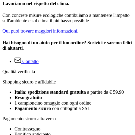
Lavoriamo nel rispetto del clima.
Con concrete misure ecologiche contibuiamo a mantenere l'impatto
sull'ambiente e sul clima il più basso possibile.
Qui puoi trovare maggiori informazioni.
Hai bisogno di un aiuto per il tuo ordine? Scrivici e saremo felici
di aiutarti.
Contatto
Qualità verificata
Shopping sicuro e affidabile
Italia: spedizione standard gratuita
a partire da € 59,90
Reso gratuito
1 campioncino omaggio con ogni ordine
Pagamento sicuro
con crittografia SSL
Pagamento sicuro attraverso
Contrassegno
Bonifico anticipato