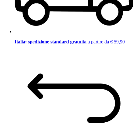
Italia: spedizione standard gratuita
a partire da € 59,90