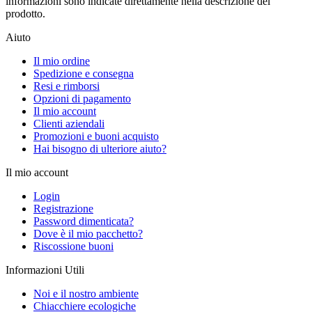
informazioni sono indicate direttamente nella descrizione del
prodotto.
Aiuto
Il mio ordine
Spedizione e consegna
Resi e rimborsi
Opzioni di pagamento
Il mio account
Clienti aziendali
Promozioni e buoni acquisto
Hai bisogno di ulteriore aiuto?
Il mio account
Login
Registrazione
Password dimenticata?
Dove è il mio pacchetto?
Riscossione buoni
Informazioni Utili
Noi e il nostro ambiente
Chiacchiere ecologiche