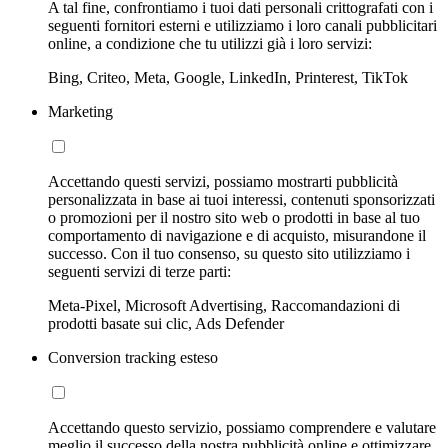
A tal fine, confrontiamo i tuoi dati personali crittografati con i
seguenti fornitori esterni e utilizziamo i loro canali pubblicitari
online, a condizione che tu utilizzi già i loro servizi:
Bing, Criteo, Meta, Google, LinkedIn, Printerest, TikTok
Marketing
Accettando questi servizi, possiamo mostrarti pubblicità
personalizzata in base ai tuoi interessi, contenuti sponsorizzati
o promozioni per il nostro sito web o prodotti in base al tuo
comportamento di navigazione e di acquisto, misurandone il
successo. Con il tuo consenso, su questo sito utilizziamo i
seguenti servizi di terze parti:
Meta-Pixel, Microsoft Advertising, Raccomandazioni di
prodotti basate sui clic, Ads Defender
Conversion tracking esteso
Accettando questo servizio, possiamo comprendere e valutare
meglio il successo della nostra pubblicità online e ottimizzare