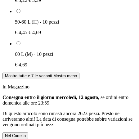
€ 3,22
€ 3,39
50-60 L (H) - 10 pezzi
€ 4,45
€ 4,69
60 L (M) - 10 pezzi
€ 4,69
Mostra tutte e 7 le varianti
Mostra meno
In Magazzino
Consegna entro il giorno mercoledì, 12 agosto
, se ordini entro
domenica alle ore 23:59
.
Di questo articolo sono rimasti ancora 2623 pezzi. Presto ne
arriveranno altri! La data di consegna potrebbe subire variazioni se
vengono ordinati più pezzi.
Nel Carrello