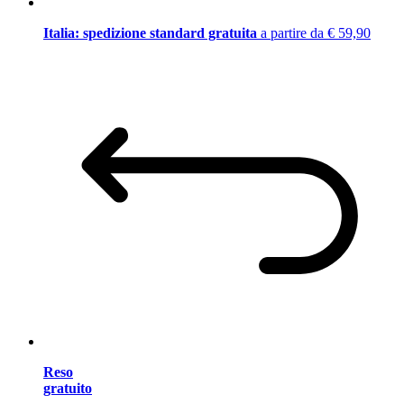
Italia: spedizione standard gratuita
a partire da € 59,90
Reso
gratuito