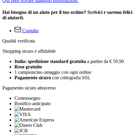
Qui puoi trovare maggiori informazioni.
Hai bisogno di un aiuto per il tuo ordine? Scrivici e saremo felici
di aiutarti.
Contatto
Qualità verificata
Shopping sicuro e affidabile
Italia: spedizione standard gratuita
a partire da € 59,90
Reso gratuito
1 campioncino omaggio con ogni ordine
Pagamento sicuro
con crittografia SSL
Pagamento sicuro attraverso
Contrassegno
Bonifico anticipato