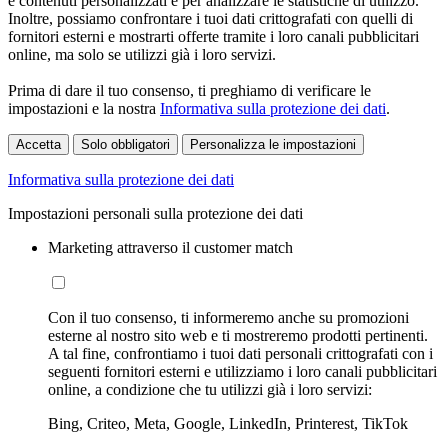
e contenuti personalizzati e per analizzare le statistiche di utilizzo.
Inoltre, possiamo confrontare i tuoi dati crittografati con quelli di
fornitori esterni e mostrarti offerte tramite i loro canali pubblicitari
online, ma solo se utilizzi già i loro servizi.
Prima di dare il tuo consenso, ti preghiamo di verificare le
impostazioni e la nostra
Informativa sulla protezione dei dati
.
Accetta
Solo obbligatori
Personalizza le impostazioni
Informativa sulla protezione dei dati
Impostazioni personali sulla protezione dei dati
Marketing attraverso il customer match
Con il tuo consenso, ti informeremo anche su promozioni
esterne al nostro sito web e ti mostreremo prodotti pertinenti.
A tal fine, confrontiamo i tuoi dati personali crittografati con i
seguenti fornitori esterni e utilizziamo i loro canali pubblicitari
online, a condizione che tu utilizzi già i loro servizi:
Bing, Criteo, Meta, Google, LinkedIn, Printerest, TikTok