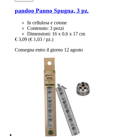
pandoo
Panno Spugna, 3 pz.
In cellulosa e cotone
Contenuto: 3 pezzi
Dimensioni: 16 x 0,6 x 17 cm
€ 3,09
(€ 1,03 / pz.)
Consegna entro il giorno 12 agosto