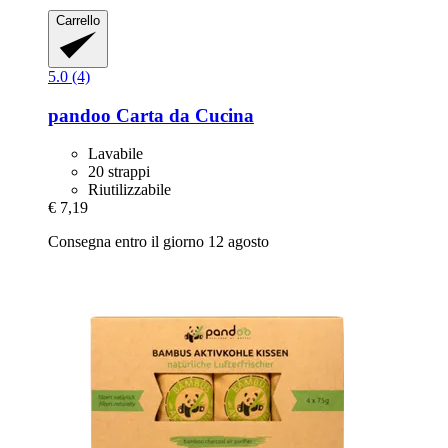
Carrello
5.0 (4)
pandoo
Carta da Cucina
Lavabile
20 strappi
Riutilizzabile
€ 7,19
Consegna entro il giorno 12 agosto