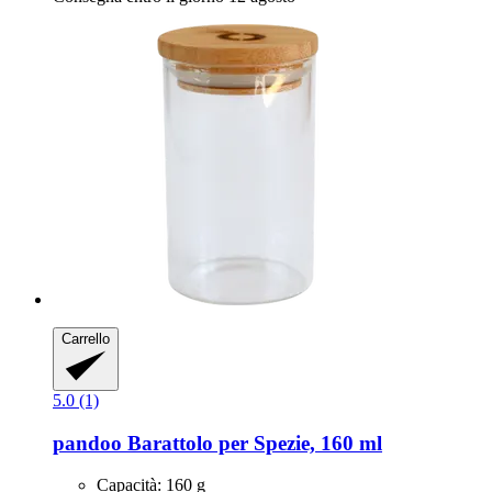
Carrello
5.0 (1)
pandoo
Barattolo per Spezie, 160 ml
Capacità: 160 g