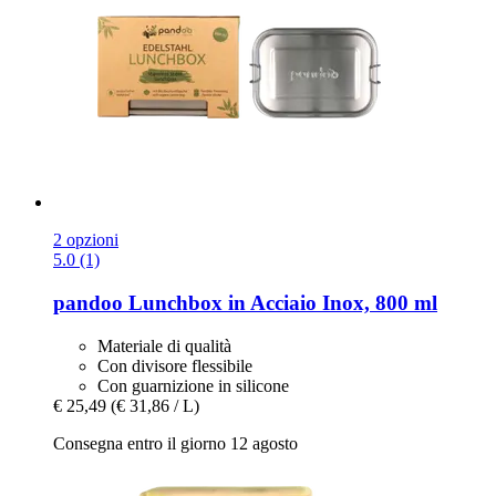
2 opzioni
5.0 (1)
pandoo
Lunchbox in Acciaio Inox, 800 ml
Materiale di qualità
Con divisore flessibile
Con guarnizione in silicone
€ 25,49
(€ 31,86 / L)
Consegna entro il giorno 12 agosto