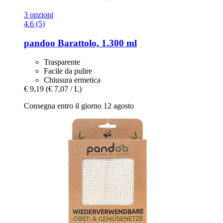
3 opzioni
4.6 (5)
pandoo
Barattolo, 1.300 ml
Trasparente
Facile da pulire
Chiusura ermetica
€ 9,19
(€ 7,07 / L)
Consegna entro il giorno 12 agosto