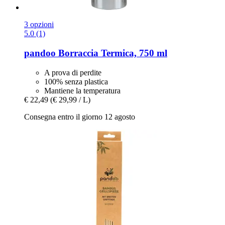
3 opzioni
5.0 (1)
pandoo
Borraccia Termica, 750 ml
A prova di perdite
100% senza plastica
Mantiene la temperatura
€ 22,49
(€ 29,99 / L)
Consegna entro il giorno 12 agosto