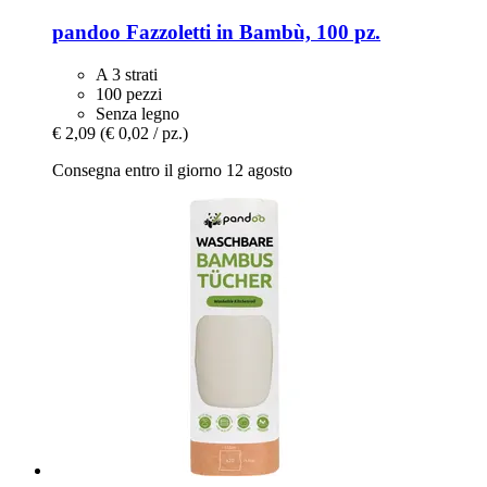
pandoo
Fazzoletti in Bambù, 100 pz.
A 3 strati
100 pezzi
Senza legno
€ 2,09
(€ 0,02 / pz.)
Consegna entro il giorno 12 agosto