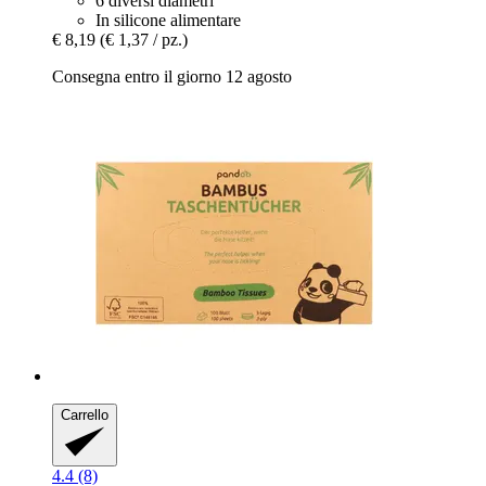
6 diversi diametri
In silicone alimentare
€ 8,19
(€ 1,37 / pz.)
Consegna entro il giorno 12 agosto
Carrello
4.4 (8)