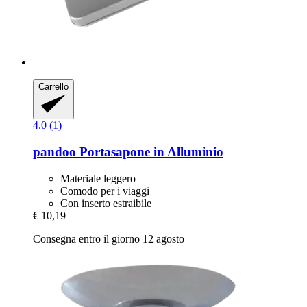
Carrello
4.0 (1)
pandoo
Portasapone in Alluminio
Materiale leggero
Comodo per i viaggi
Con inserto estraibile
€ 10,19
Consegna entro il giorno 12 agosto