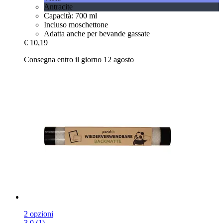
Antracite
Capacità: 700 ml
Incluso moschettone
Adatta anche per bevande gassate
€ 10,19
Consegna entro il giorno 12 agosto
2 opzioni
3.0 (1)