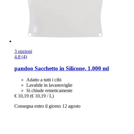
3 opzioni
4.8 (4)
pandoo
Sacchetto in Silicone, 1.000 ml
Adatto a tutti i cibi
Lavabile in lavastoviglie
Si chiude ermeticamente
€ 10,19
(€ 10,19 / L)
Consegna entro il giorno 12 agosto