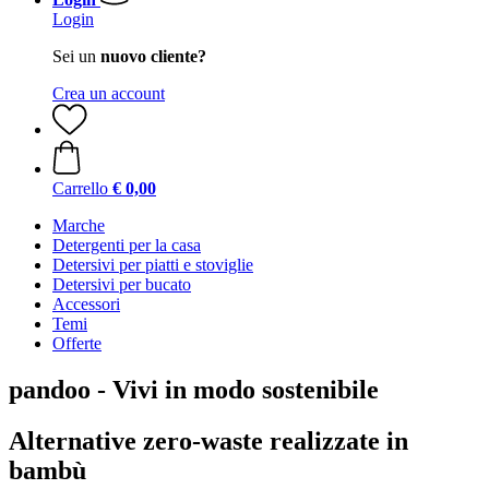
Login
Sei un
nuovo cliente?
Crea un account
Carrello
€ 0,00
Marche
Detergenti per la casa
Detersivi per piatti e stoviglie
Detersivi per bucato
Accessori
Temi
Offerte
pandoo - Vivi in modo sostenibile
Alternative zero-waste realizzate in
bambù