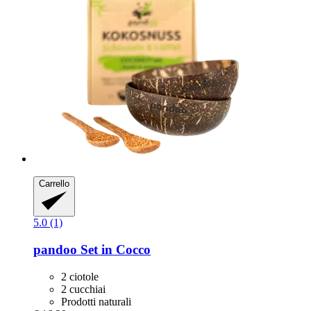
Carrello
5.0 (1)
pandoo
Set in Cocco
2 ciotole
2 cucchiai
Prodotti naturali