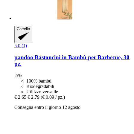
Carrello
5.0 (1)
pandoo
Bastoncini in Bambù per Barbecue, 30
pz.
-5%
100% bambù
Biodegradabili
Utilizzo versatile
€ 2,65
€ 2,79
(€ 0,09 / pz.)
Consegna entro il giorno 12 agosto