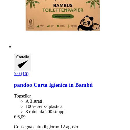
Carrello
5.0 (16)
pandoo
Carta Igienica in Bambù
Topseller
A 3 strati
100% senza plastica
8 rotoli da 200 strappi
€ 6,09
Consegna entro il giorno 12 agosto