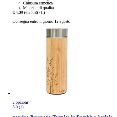
Chiusura ermetica
Materiali di qualità
€ 4,09
(€ 25,56 / L)
Consegna entro il giorno 12 agosto
2 opzioni
5.0 (1)