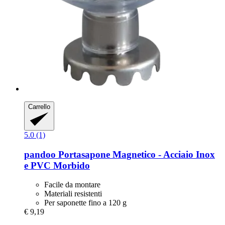
Carrello
5.0 (1)
pandoo
Portasapone Magnetico -​ Acciaio Inox
e PVC Morbido
Facile da montare
Materiali resistenti
Per saponette fino a 120 g
€ 9,19