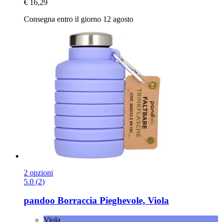
€ 16,29
Consegna entro il giorno 12 agosto
2 opzioni
5.0 (2)
pandoo
Borraccia Pieghevole, Viola
Viola