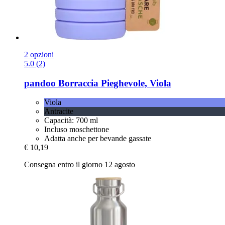
2 opzioni
5.0 (2)
pandoo
Borraccia Pieghevole, Viola
Viola
Antracite
Capacità: 700 ml
Incluso moschettone
Adatta anche per bevande gassate
€ 10,19
Consegna entro il giorno 12 agosto