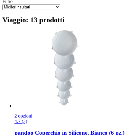
Filtro
Viaggio: 13 prodotti
2 opzioni
4.7 (3)
pandoo
Coperchio in Silicone, Bianco (6 pz.)