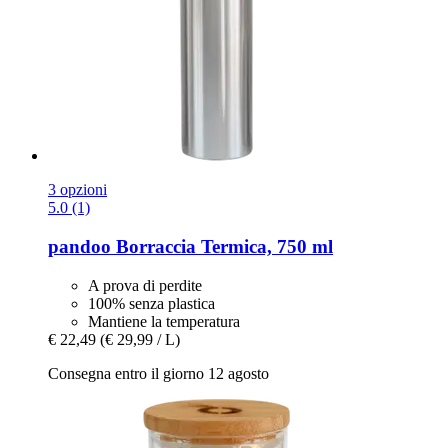
3 opzioni
5.0 (1)
pandoo
Borraccia Termica, 750 ml
A prova di perdite
100% senza plastica
Mantiene la temperatura
€ 22,49
(€ 29,99 / L)
Consegna entro il giorno 12 agosto