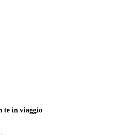
 te in viaggio
o