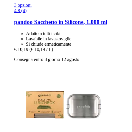
3 opzioni
4.8 (4)
pandoo
Sacchetto in Silicone, 1.000 ml
Adatto a tutti i cibi
Lavabile in lavastoviglie
Si chiude ermeticamente
€ 10,19
(€ 10,19 / L)
Consegna entro il giorno 12 agosto