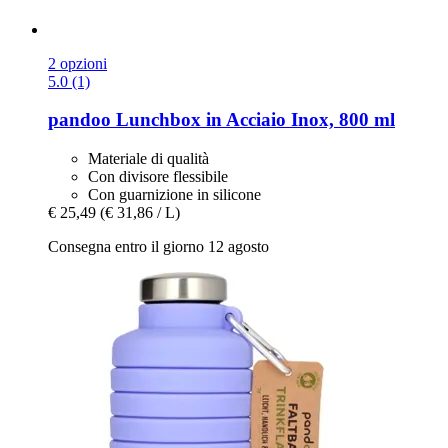
2 opzioni
5.0 (1)
pandoo
Lunchbox in Acciaio Inox, 800 ml
Materiale di qualità
Con divisore flessibile
Con guarnizione in silicone
€ 25,49
(€ 31,86 / L)
Consegna entro il giorno 12 agosto