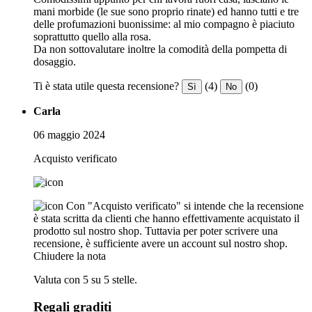
mani morbide (le sue sono proprio rinate) ed hanno tutti e tre
delle profumazioni buonissime: al mio compagno è piaciuto
soprattutto quello alla rosa.
Da non sottovalutare inoltre la comodità della pompetta di
dosaggio.
Ti è stata utile questa recensione?
(4)
(0)
Sì
No
Carla
06 maggio 2024
Acquisto verificato
Con "Acquisto verificato" si intende che la recensione
è stata scritta da clienti che hanno effettivamente acquistato il
prodotto sul nostro shop. Tuttavia per poter scrivere una
recensione, è sufficiente avere un account sul nostro shop.
Chiudere la nota
Valuta con 5 su 5 stelle.
Regali graditi