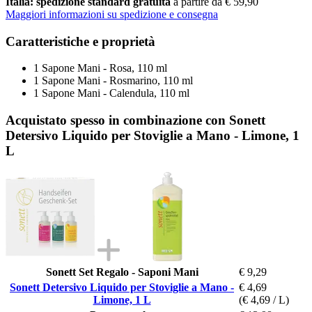
Italia: spedizione standard gratuita
a partire da € 59,90
Maggiori informazioni su spedizione e consegna
Caratteristiche e proprietà
1 Sapone Mani - Rosa, 110 ml
1 Sapone Mani - Rosmarino, 110 ml
1 Sapone Mani - Calendula, 110 ml
Acquistato spesso in combinazione con Sonett
Detersivo Liquido per Stoviglie a Mano - Limone, 1
L
Sonett Set Regalo - Saponi Mani
€ 9,29
Sonett Detersivo Liquido per Stoviglie a Mano -
€ 4,69
Limone, 1 L
(€ 4,69 / L)