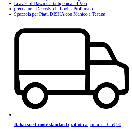
Leaves of Dawn Carta Igienica - 4 Veli
greenatural Detersivo in Fogli - Profumato
Spazzola per Piatti DISHA con Manico e Testina
Italia: spedizione standard gratuita
a partire da € 59,90