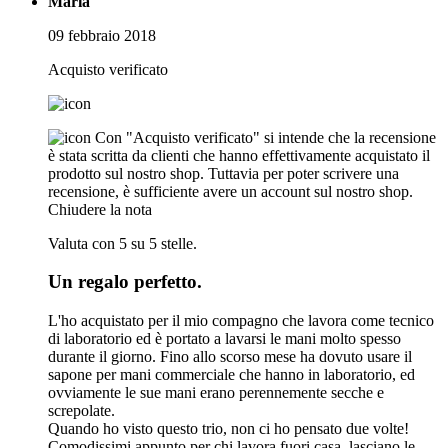
Maria
09 febbraio 2018
Acquisto verificato
Con "Acquisto verificato" si intende che la recensione
è stata scritta da clienti che hanno effettivamente acquistato il
prodotto sul nostro shop. Tuttavia per poter scrivere una
recensione, è sufficiente avere un account sul nostro shop.
Chiudere la nota
Valuta con 5 su 5 stelle.
Un regalo perfetto.
L'ho acquistato per il mio compagno che lavora come tecnico
di laboratorio ed è portato a lavarsi le mani molto spesso
durante il giorno. Fino allo scorso mese ha dovuto usare il
sapone per mani commerciale che hanno in laboratorio, ed
ovviamente le sue mani erano perennemente secche e
screpolate.
Quando ho visto questo trio, non ci ho pensato due volte!
Comodissimi appunto per chi lavora fuori casa, lasciano le