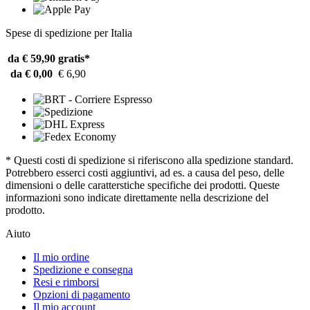
Spese di spedizione per Italia
da € 59,90
gratis*
da € 0,00
€ 6,90
* Questi costi di spedizione si riferiscono alla spedizione standard.
Potrebbero esserci costi aggiuntivi, ad es. a causa del peso, delle
dimensioni o delle caratterstiche specifiche dei prodotti. Queste
informazioni sono indicate direttamente nella descrizione del
prodotto.
Aiuto
Il mio ordine
Spedizione e consegna
Resi e rimborsi
Opzioni di pagamento
Il mio account