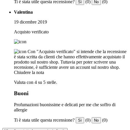
Ti è stata utile questa recensione?
(0)
(0)
Sì
No
Valentina
19 dicembre 2019
Acquisto verificato
Con "Acquisto verificato" si intende che la recensione
è stata scritta da clienti che hanno effettivamente acquistato il
prodotto sul nostro shop. Tuttavia per poter scrivere una
recensione, è sufficiente avere un account sul nostro shop.
Chiudere la nota
Valuta con 4 su 5 stelle.
Buoni
Profumazioni buonissime e delicati per me che soffro di
allergie
Ti è stata utile questa recensione?
(0)
(0)
Sì
No