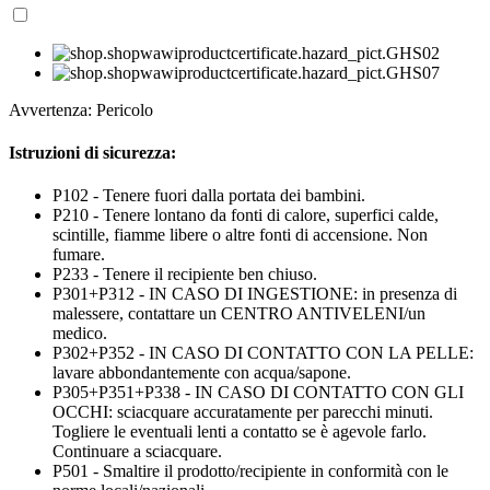
Avvertenza: Pericolo
Istruzioni di sicurezza:
P102 - Tenere fuori dalla portata dei bambini.
P210 - Tenere lontano da fonti di calore, superfici calde,
scintille, fiamme libere o altre fonti di accensione. Non
fumare.
P233 - Tenere il recipiente ben chiuso.
P301+P312 - IN CASO DI INGESTIONE: in presenza di
malessere, contattare un CENTRO ANTIVELENI/un
medico.
P302+P352 - IN CASO DI CONTATTO CON LA PELLE:
lavare abbondantemente con acqua/sapone.
P305+P351+P338 - IN CASO DI CONTATTO CON GLI
OCCHI: sciacquare accuratamente per parecchi minuti.
Togliere le eventuali lenti a contatto se è agevole farlo.
Continuare a sciacquare.
P501 - Smaltire il prodotto/recipiente in conformità con le