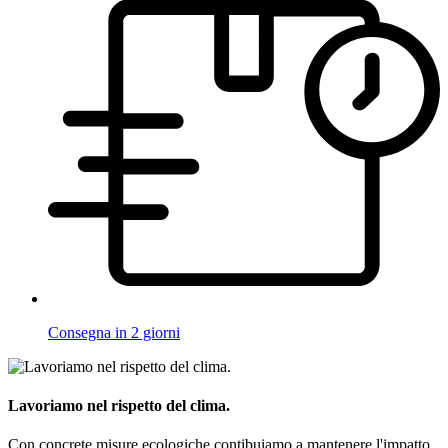
Consegna in 2 giorni
Lavoriamo nel rispetto del clima.
Con concrete misure ecologiche contibuiamo a mantenere l'impatto