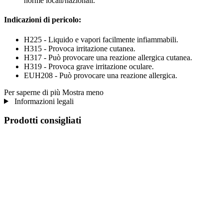
norme locali/nazionali.
Indicazioni di pericolo:
H225 - Liquido e vapori facilmente infiammabili.
H315 - Provoca irritazione cutanea.
H317 - Può provocare una reazione allergica cutanea.
H319 - Provoca grave irritazione oculare.
EUH208 - Può provocare una reazione allergica.
Per saperne di più
Mostra meno
Informazioni legali
Prodotti consigliati