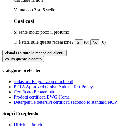
Chiudere la nota
Valuta con 3 su 5 stelle.
Cosi cosi
Si sente molto poco il profumo
Ti è stata utile questa recensione?
(0)
(0)
Sì
No
Visualizza tutte le recensioni clienti.
Valuta questo prodotto
Categorie preferite:
sodasan - Fragranze per ambienti
PETA Approved Global Animal Test Policy
Certificato Ecogarantie
Prodotti certificati EWG Home
Detergenti e detersivi certificati secondo lo standard NCP
Scopri Ecosplendo:
Ulrich natürlich