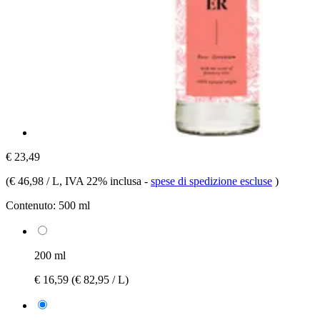
€ 23,49
(
€ 46,98 / L
, IVA 22% inclusa
-
spese di spedizione escluse
)
Contenuto:
500 ml
200 ml
€ 16,59
(€ 82,95 / L)