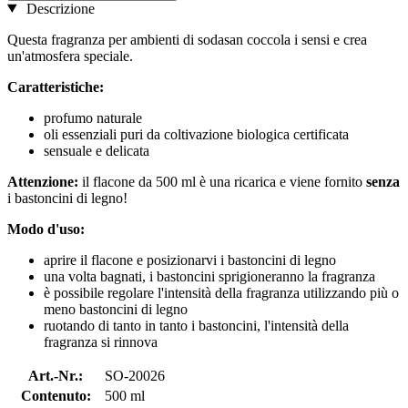
Descrizione
Questa fragranza per ambienti di sodasan coccola i sensi e crea
un'atmosfera speciale.
Caratteristiche:
profumo naturale
oli essenziali puri da coltivazione biologica certificata
sensuale e delicata
Attenzione:
il flacone da 500 ml è una ricarica e viene fornito
senza
i bastoncini di legno!
Modo d'uso:
aprire il flacone e posizionarvi i bastoncini di legno
una volta bagnati, i bastoncini sprigioneranno la fragranza
è possibile regolare l'intensità della fragranza utilizzando più o
meno bastoncini di legno
ruotando di tanto in tanto i bastoncini, l'intensità della
fragranza si rinnova
Art.-Nr.:
SO-20026
Contenuto:
500 ml