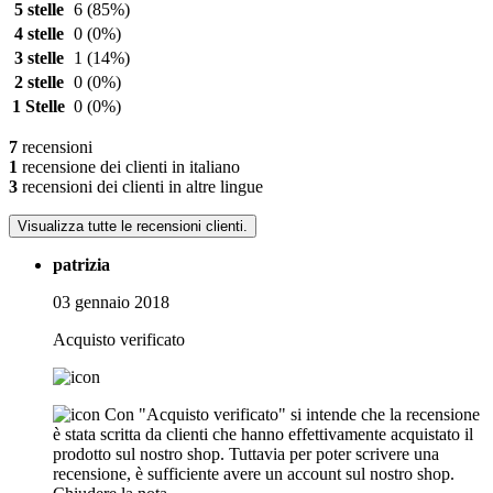
5 stelle
6
(85%)
4 stelle
0
(0%)
3 stelle
1
(14%)
2 stelle
0
(0%)
1 Stelle
0
(0%)
7
recensioni
1
recensione dei clienti in italiano
3
recensioni dei clienti in altre lingue
Visualizza tutte le recensioni clienti.
patrizia
03 gennaio 2018
Acquisto verificato
Con "Acquisto verificato" si intende che la recensione
è stata scritta da clienti che hanno effettivamente acquistato il
prodotto sul nostro shop. Tuttavia per poter scrivere una
recensione, è sufficiente avere un account sul nostro shop.