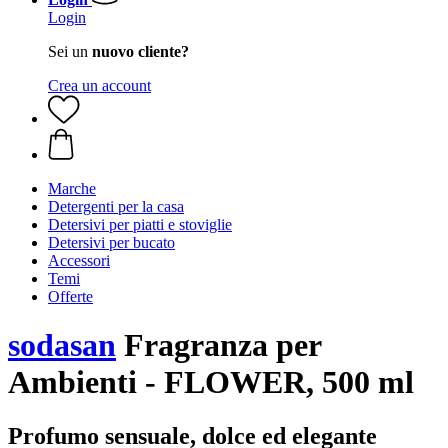
Login
Sei un
nuovo cliente?
Crea un account
Marche
Detergenti per la casa
Detersivi per piatti e stoviglie
Detersivi per bucato
Accessori
Temi
Offerte
sodasan
Fragranza per
Ambienti - FLOWER, 500 ml
Profumo sensuale, dolce ed elegante