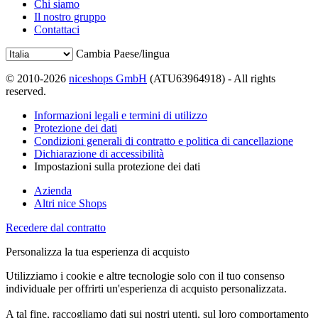
Chi siamo
Il nostro gruppo
Contattaci
Cambia Paese/lingua
© 2010-2026
niceshops GmbH
(ATU63964918) - All rights
reserved.
Informazioni legali e termini di utilizzo
Protezione dei dati
Condizioni generali di contratto e politica di cancellazione
Dichiarazione di accessibilità
Impostazioni sulla protezione dei dati
Azienda
Altri nice Shops
Recedere dal contratto
Personalizza la tua esperienza di acquisto
Utilizziamo i cookie e altre tecnologie solo con il tuo consenso
individuale per offrirti un'esperienza di acquisto personalizzata.
A tal fine, raccogliamo dati sui nostri utenti, sul loro comportamento