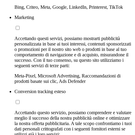
Bing, Criteo, Meta, Google, LinkedIn, Printerest, TikTok
Marketing
Accettando questi servizi, possiamo mostrarti pubblicità
personalizzata in base ai tuoi interessi, contenuti sponsorizzati
o promozioni per il nostro sito web o prodotti in base al tuo
comportamento di navigazione e di acquisto, misurandone il
successo. Con il tuo consenso, su questo sito utilizziamo i
seguenti servizi di terze parti:
Meta-Pixel, Microsoft Advertising, Raccomandazioni di
prodotti basate sui clic, Ads Defender
Conversion tracking esteso
Accettando questo servizio, possiamo comprendere e valutare
meglio il successo della nostra pubblicità online e ottimizzare
la nostra offerta pubblicitaria. A tale scopo confrontiamo i tuoi
dati personali crittografati con i seguenti fornitori esterni se
utilizzi già i loro servizi: