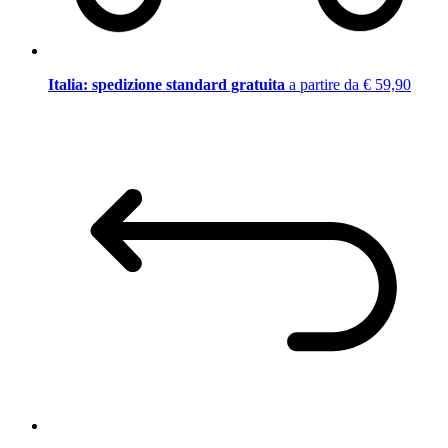
Italia: spedizione standard gratuita
a partire da € 59,90