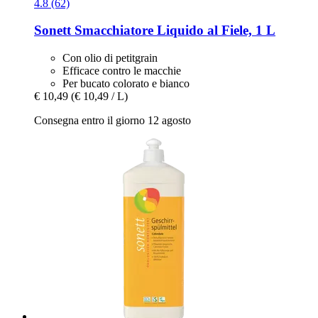
4.8 (62)
Sonett
Smacchiatore Liquido al Fiele, 1 L
Con olio di petitgrain
Efficace contro le macchie
Per bucato colorato e bianco
€ 10,49
(€ 10,49 / L)
Consegna entro il giorno 12 agosto