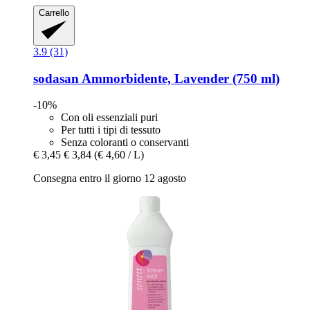
Carrello
3.9 (31)
sodasan
Ammorbidente, Lavender (750 ml)
-10%
Con oli essenziali puri
Per tutti i tipi di tessuto
Senza coloranti o conservanti
€ 3,45
€ 3,84
(€ 4,60 / L)
Consegna entro il giorno 12 agosto