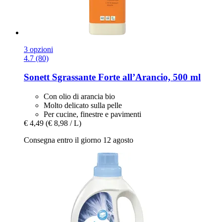
3 opzioni
4.7 (80)
Sonett
Sgrassante Forte all’Arancio, 500 ml
Con olio di arancia bio
Molto delicato sulla pelle
Per cucine, finestre e pavimenti
€ 4,49
(€ 8,98 / L)
Consegna entro il giorno 12 agosto