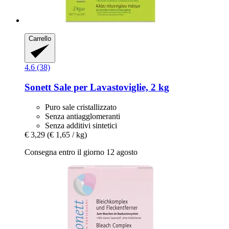
Carrello
4.6 (38)
Sonett
Sale per Lavastoviglie, 2 kg
Puro sale cristallizzato
Senza antiagglomeranti
Senza additivi sintetici
€ 3,29
(€ 1,65 / kg)
Consegna entro il giorno 12 agosto