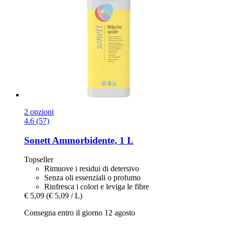
2 opzioni
4.6 (57)
Sonett
Ammorbidente, 1 L
Topseller
Rimuove i residui di detersivo
Senza oli essenziali o profumo
Rinfresca i colori e leviga le fibre
€ 5,09
(€ 5,09 / L)
Consegna entro il giorno 12 agosto