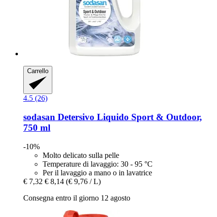
Carrello
4.5 (26)
sodasan
Detersivo Liquido Sport & Outdoor,
750 ml
-10%
Molto delicato sulla pelle
Temperature di lavaggio: 30 - 95 °C
Per il lavaggio a mano o in lavatrice
€ 7,32
€ 8,14
(€ 9,76 / L)
Consegna entro il giorno 12 agosto