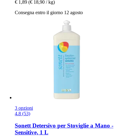
€ 1,89
(€ 18,90 / kg)
Consegna entro il giorno 12 agosto
3 opzioni
4.8 (53)
Sonett
Detersivo per Stoviglie a Mano -​
Sensitive, 1 L