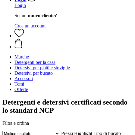
Login
Sei un
nuovo cliente?
Crea un account
Marche
Detergenti per la casa
Detersivi per piatti e stoviglie
Detersivi per bucato
Accessori
Temi
Offerte
Detergenti e detersivi certificati secondo
lo standard NCP
Filtra e ordina
Prezzi
Highlight
Tipo di bucato