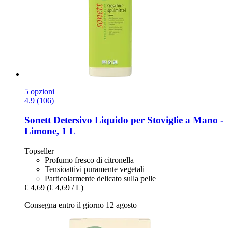
5 opzioni
4.9 (106)
Sonett
Detersivo Liquido per Stoviglie a Mano -​
Limone, 1 L
Topseller
Profumo fresco di citronella
Tensioattivi puramente vegetali
Particolarmente delicato sulla pelle
€ 4,69
(€ 4,69 / L)
Consegna entro il giorno 12 agosto