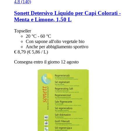
4.8 (140)
Sonett
Detersivo Liquido per Capi Colorati -​
Menta e Limone, 1,50 L
Topseller
20 °C - 60 °C
Con sapone all'olio vegetale bio
Anche per abbigliamento sportivo
€ 8,79
(€ 5,86 / L)
Consegna entro il giorno 12 agosto