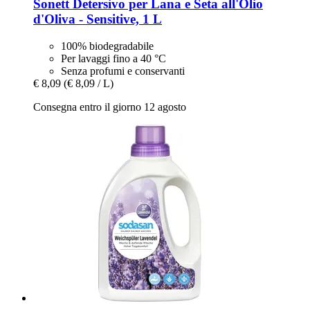
Sonett
Detersivo per Lana e Seta all'Olio
d'Oliva -​ Sensitive, 1 L
100% biodegradabile
Per lavaggi fino a 40 °C
Senza profumi e conservanti
€ 8,09
(€ 8,09 / L)
Consegna entro il giorno 12 agosto