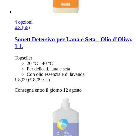
4 opzioni
4.8 (66)
Sonett
Detersivo per Lana e Seta -​ Olio d'Oliva,
1 L
Topseller
20 °C - 40 °C
Per delicati, lana e seta
Con olio essenziale di lavanda
€ 8,09
(€ 8,09 / L)
Consegna entro il giorno 12 agosto