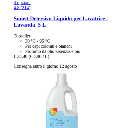
4 opzioni
4.8 (214)
Sonett
Detersivo Liquido per Lavatrice -​
Lavanda, 5 L
Topseller
30 °C - 95 °C
Per capi colorati e bianchi
Profumo da olio essenziale bio
€ 24,49
(€ 4,90 / L)
Consegna entro il giorno 12 agosto