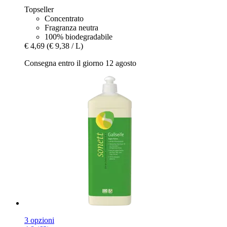
Topseller
Concentrato
Fragranza neutra
100% biodegradabile
€ 4,69
(€ 9,38 / L)
Consegna entro il giorno 12 agosto
3 opzioni