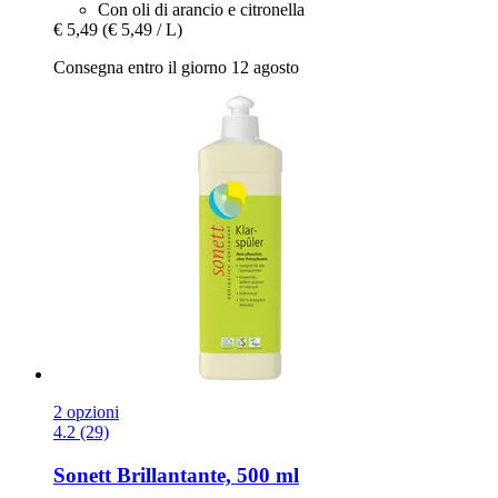
Con oli di arancio e citronella
€ 5,49
(€ 5,49 / L)
Consegna entro il giorno 12 agosto
2 opzioni
4.2 (29)
Sonett
Brillantante, 500 ml