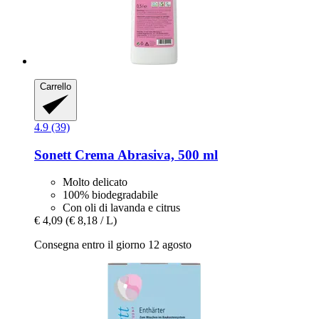
Carrello
4.9 (39)
Sonett
Crema Abrasiva, 500 ml
Molto delicato
100% biodegradabile
Con oli di lavanda e citrus
€ 4,09
(€ 8,18 / L)
Consegna entro il giorno 12 agosto