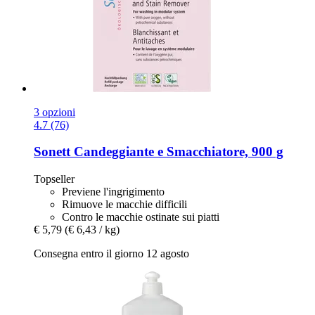
3 opzioni
4.7 (76)
Sonett
Candeggiante e Smacchiatore, 900 g
Topseller
Previene l'ingrigimento
Rimuove le macchie difficili
Contro le macchie ostinate sui piatti
€ 5,79
(€ 6,43 / kg)
Consegna entro il giorno 12 agosto