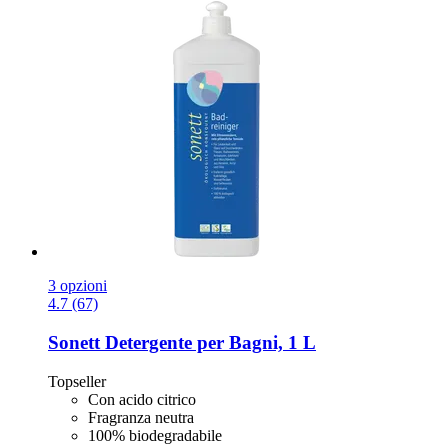
3 opzioni
4.7 (67)
Sonett
Detergente per Bagni, 1 L
Topseller
Con acido citrico
Fragranza neutra
100% biodegradabile