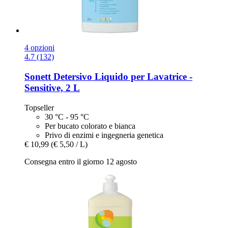
4 opzioni
4.7 (132)
Sonett
Detersivo Liquido per Lavatrice -​
Sensitive, 2 L
Topseller
30 °C - 95 °C
Per bucato colorato e bianca
Privo di enzimi e ingegneria genetica
€ 10,99
(€ 5,50 / L)
Consegna entro il giorno 12 agosto