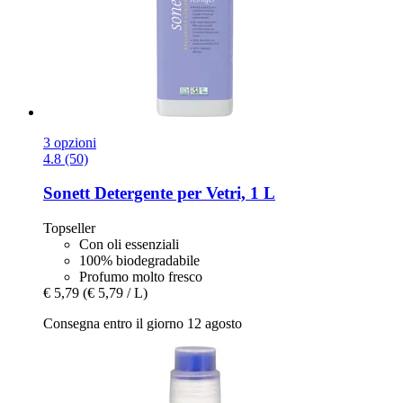
3 opzioni
4.8 (50)
Sonett
Detergente per Vetri, 1 L
Topseller
Con oli essenziali
100% biodegradabile
Profumo molto fresco
€ 5,79
(€ 5,79 / L)
Consegna entro il giorno 12 agosto