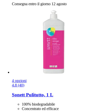
Consegna entro il giorno 12 agosto
4 opzioni
4.8 (40)
Sonett
Pulitutto, 1 L
100% biodegradabile
Concentrato ed efficace