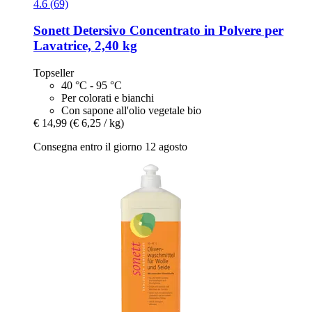
4.6 (69)
Sonett
Detersivo Concentrato in Polvere per
Lavatrice, 2,40 kg
Topseller
40 °C - 95 °C
Per colorati e bianchi
Con sapone all'olio vegetale bio
€ 14,99
(€ 6,25 / kg)
Consegna entro il giorno 12 agosto