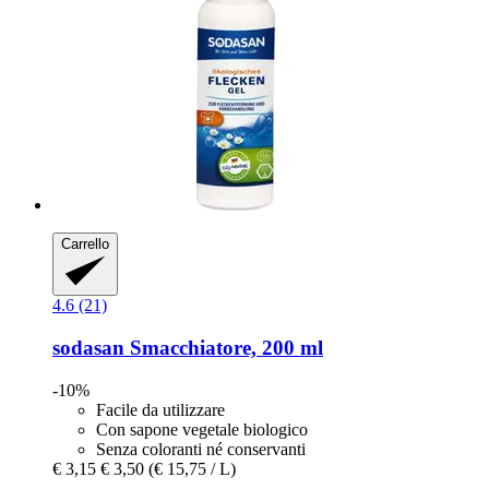
Carrello
4.6 (21)
sodasan
Smacchiatore, 200 ml
-10%
Facile da utilizzare
Con sapone vegetale biologico
Senza coloranti né conservanti
€ 3,15
€ 3,50
(€ 15,75 / L)