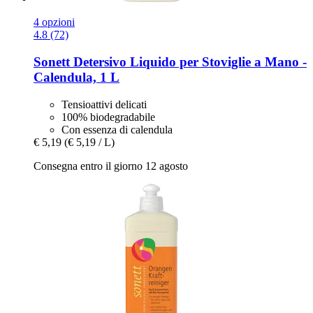
4 opzioni
4.8 (72)
Sonett
Detersivo Liquido per Stoviglie a Mano -​
Calendula, 1 L
Tensioattivi delicati
100% biodegradabile
Con essenza di calendula
€ 5,19
(€ 5,19 / L)
Consegna entro il giorno 12 agosto