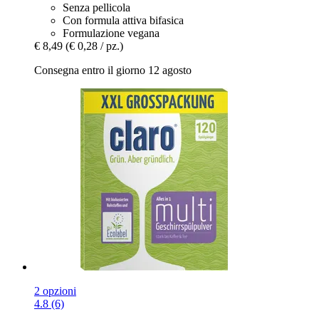
Senza pellicola
Con formula attiva bifasica
Formulazione vegana
€ 8,49
(€ 0,28 / pz.)
Consegna entro il giorno 12 agosto
2 opzioni
4.8 (6)