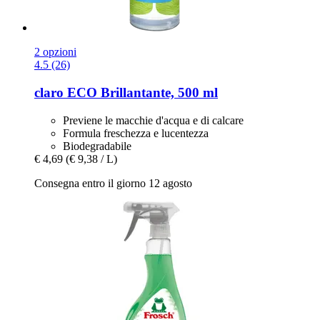
2 opzioni
4.5 (26)
claro
ECO Brillantante, 500 ml
Previene le macchie d'acqua e di calcare
Formula freschezza e lucentezza
Biodegradabile
€ 4,69
(€ 9,38 / L)
Consegna entro il giorno 12 agosto