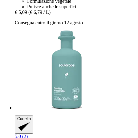
Formulazione vegetale
Pulisce anche le superfici
€ 5,09
(€ 6,79 / L)
Consegna entro il giorno 12 agosto
Carrello
5.0 (2)