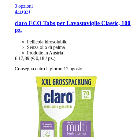
3 opzioni
4.6 (67)
claro
ECO Tabs per Lavastoviglie Classic, 100
pz.
Pellicola idrosolubile
Senza olio di palma
Prodotte in Austria
€ 17,89
(€ 0,18 / pz.)
Consegna entro il giorno 12 agosto