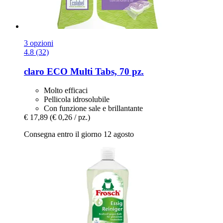
3 opzioni
4.8 (32)
claro
ECO Multi Tabs, 70 pz.
Molto efficaci
Pellicola idrosolubile
Con funzione sale e brillantante
€ 17,89
(€ 0,26 / pz.)
Consegna entro il giorno 12 agosto