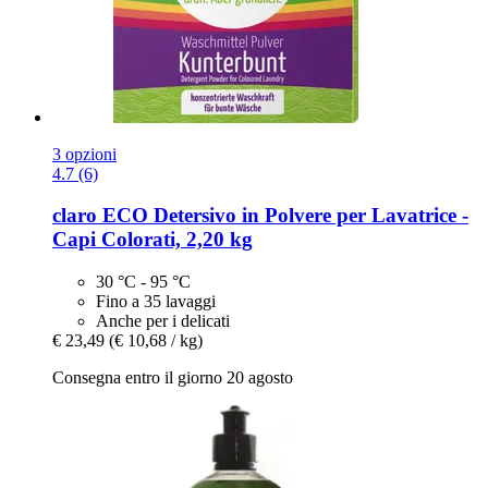
3 opzioni
4.7 (6)
claro
ECO Detersivo in Polvere per Lavatrice -​
Capi Colorati, 2,20 kg
30 °C - 95 °C
Fino a 35 lavaggi
Anche per i delicati
€ 23,49
(€ 10,68 / kg)
Consegna entro il giorno 20 agosto