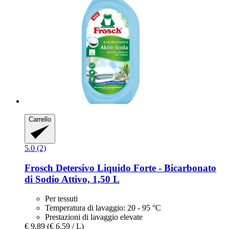
Carrello
5.0 (2)
Frosch
Detersivo Liquido Forte -​ Bicarbonato
di Sodio Attivo, 1,50 L
Per tessuti
Temperatura di lavaggio: 20 - 95 °C
Prestazioni di lavaggio elevate
€ 9,89
(€ 6,59 / L)