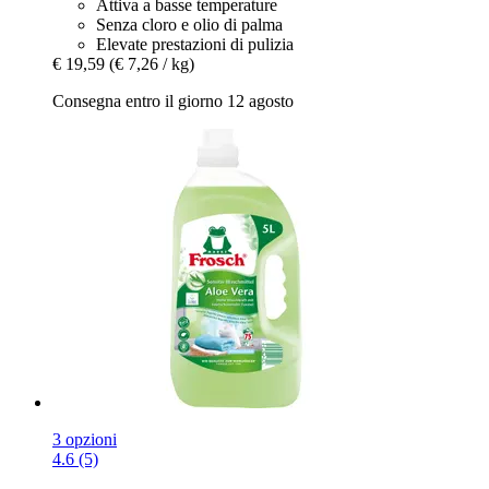
Attiva a basse temperature
Senza cloro e olio di palma
Elevate prestazioni di pulizia
€ 19,59
(€ 7,26 / kg)
Consegna entro il giorno 12 agosto
3 opzioni
4.6 (5)