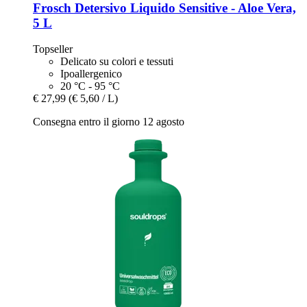
Frosch
Detersivo Liquido Sensitive -​ Aloe Vera,
5 L
Topseller
Delicato su colori e tessuti
Ipoallergenico
20 °C - 95 °C
€ 27,99
(€ 5,60 / L)
Consegna entro il giorno 12 agosto