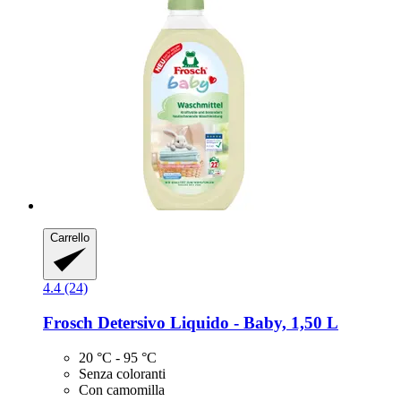
Carrello
4.4 (24)
Frosch
Detersivo Liquido -​ Baby, 1,50 L
20 °C - 95 °C
Senza coloranti
Con camomilla