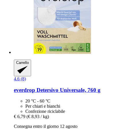
Carrello
4.6 (8)
everdrop
Detersivo Universale, 760 g
20 °C - 60 °C
Per chiari e bianchi
Confezione riciclabile
€ 6,79
(€ 8,93 / kg)
Consegna entro il giorno 12 agosto