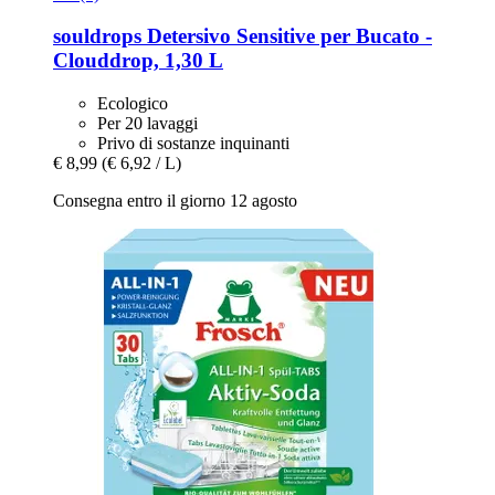
souldrops
Detersivo Sensitive per Bucato -​
Clouddrop, 1,30 L
Ecologico
Per 20 lavaggi
Privo di sostanze inquinanti
€ 8,99
(€ 6,92 / L)
Consegna entro il giorno 12 agosto