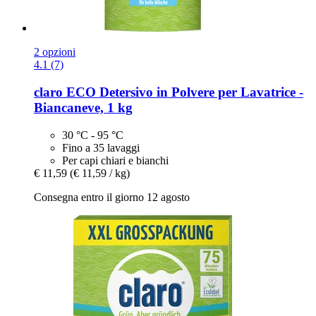
2 opzioni
4.1 (7)
claro
ECO Detersivo in Polvere per Lavatrice -​
Biancaneve, 1 kg
30 °C - 95 °C
Fino a 35 lavaggi
Per capi chiari e bianchi
€ 11,59
(€ 11,59 / kg)
Consegna entro il giorno 12 agosto