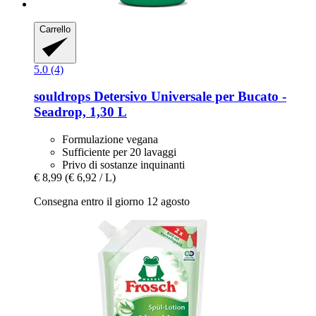
Carrello
5.0 (4)
souldrops
Detersivo Universale per Bucato -​
Seadrop, 1,30 L
Formulazione vegana
Sufficiente per 20 lavaggi
Privo di sostanze inquinanti
€ 8,99
(€ 6,92 / L)
Consegna entro il giorno 12 agosto