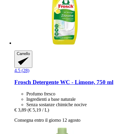
Carrello
4.5 (28)
Frosch
Detergente WC -​ Limone, 750 ml
Profumo fresco
Ingredienti a base naturale
Senza sostanze chimiche nocive
€ 3,89
(€ 5,19 / L)
Consegna entro il giorno 12 agosto