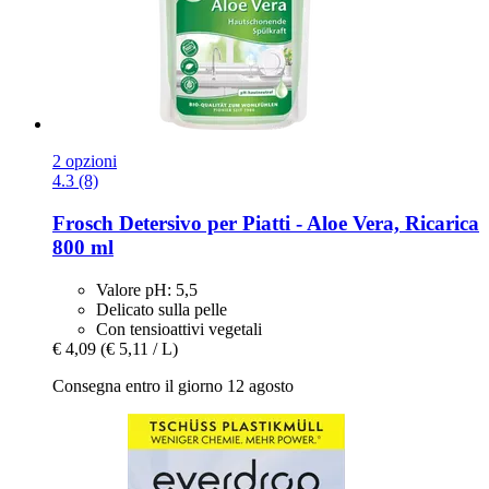
2 opzioni
4.3 (8)
Frosch
Detersivo per Piatti -​ Aloe Vera, Ricarica
800 ml
Valore pH: 5,5
Delicato sulla pelle
Con tensioattivi vegetali
€ 4,09
(€ 5,11 / L)
Consegna entro il giorno 12 agosto