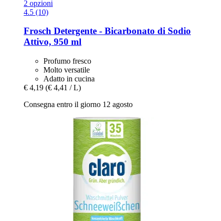
2 opzioni
4.5 (10)
Frosch
Detergente -​ Bicarbonato di Sodio
Attivo, 950 ml
Profumo fresco
Molto versatile
Adatto in cucina
€ 4,19
(€ 4,41 / L)
Consegna entro il giorno 12 agosto