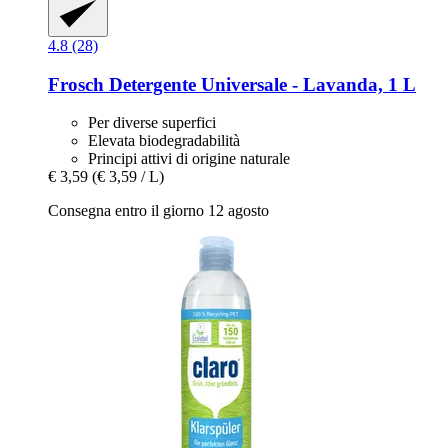
4.8 (28)
Frosch
Detergente Universale -​ Lavanda, 1 L
Per diverse superfici
Elevata biodegradabilità
Principi attivi di origine naturale
€ 3,59
(€ 3,59 / L)
Consegna entro il giorno 12 agosto