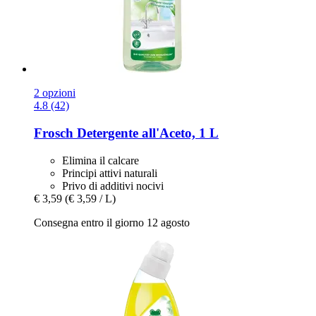
2 opzioni
4.8 (42)
Frosch
Detergente all'Aceto, 1 L
Elimina il calcare
Principi attivi naturali
Privo di additivi nocivi
€ 3,59
(€ 3,59 / L)
Consegna entro il giorno 12 agosto