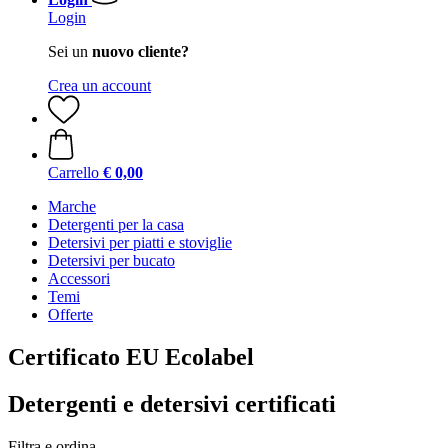
Login
Sei un
nuovo cliente?
Crea un account
Carrello
€ 0,00
Marche
Detergenti per la casa
Detersivi per piatti e stoviglie
Detersivi per bucato
Accessori
Temi
Offerte
Certificato EU Ecolabel
Detergenti e detersivi certificati
Filtra e ordina