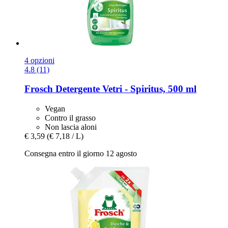
4 opzioni
4.8 (11)
Frosch
Detergente Vetri -​ Spiritus, 500 ml
Vegan
Contro il grasso
Non lascia aloni
€ 3,59
(€ 7,18 / L)
Consegna entro il giorno 12 agosto