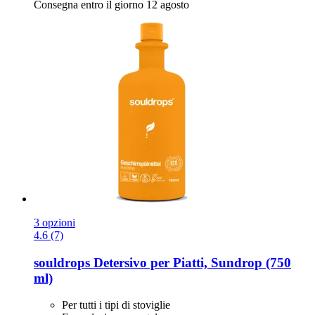
Consegna entro il giorno 12 agosto
3 opzioni
4.6 (7)
souldrops
Detersivo per Piatti, Sundrop (750
ml)
Per tutti i tipi di stoviglie