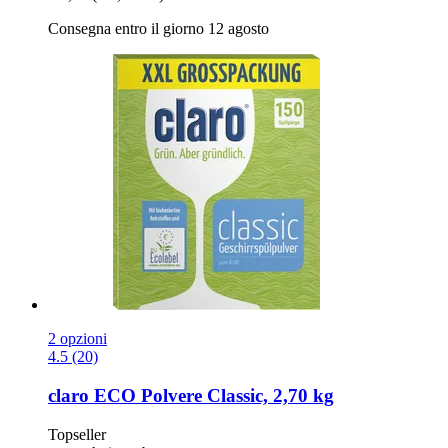
Consegna entro il giorno 12 agosto
2 opzioni
4.5 (20)
claro
ECO Polvere Classic, 2,70 kg
Topseller