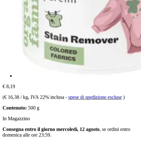
€ 8,19
(
€ 16,38 / kg
, IVA 22% inclusa
-
spese di spedizione escluse
)
Contenuto:
500 g
In Magazzino
Consegna entro il giorno mercoledì, 12 agosto
, se ordini entro
domenica alle ore 23:59
.