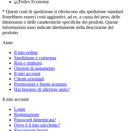
* Questi costi di spedizione si riferiscono alla spedizione standard.
Potrebbero esserci costi aggiuntivi, ad es. a causa del peso, delle
dimensioni o delle caratterstiche specifiche dei prodotti. Queste
informazioni sono indicate direttamente nella descrizione del
prodotto.
Aiuto
Il mio ordine
Spedizione e consegna
Resi e rimborsi
Opzioni di pagamento
Il mio account
Clienti aziendali
Promozioni e buoni acquisto
Hai bisogno di ulteriore aiuto?
Il mio account
Login
Registrazione
Password dimenticata?
Dove è il mio pacchetto?
Riscossione buoni