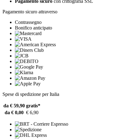
Pagamento sicuro
con crittografia SSL
Pagamento sicuro attraverso
Contrassegno
Bonifico anticipato
Spese di spedizione per Italia
da € 59,90
gratis*
da € 0,00
€ 6,90