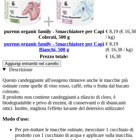
purenn organic family - Smacchiatore per Capi
€ 8,19
(€ 16,38
Colorati, 500 g
/ kg)
purenn organic family - Smacchiatore per Capi
€ 8,19
Bianchi, 500 g
(€ 16,38 / kg)
Prezzo totale:
€ 16,38
Aggiungi entrambi nel carrello
Descrizione
Questo candeggiante all'ossigeno rimuove anche le macchie più
ostinate come quelle di vino rosso, caffè, erba o frutta dal bucato
colorato.
Il prodotto non contiene candeggianti a rilascio di cloro, è
biodegradabile e privo di enzimi, di conservanti o di sbiancanti
ottici. Inoltre, migliora l'effetto lavante del detersivo utilizzato!
Modo d'uso:
Per pre-trattare le macchie ostinate, mescolare 1 cucchiaio di
prodotto con 1 cucchiaio di acqua e applicare sulla macchia.