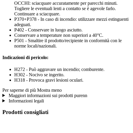
OCCHI: sciacquare accuratamente per parecchi minuti.
Togliere le eventuali lenti a contatto se è agevole farlo.
Continuare a sciacquare.
P370+P378 - In caso di incendio: utilizzare mezzi estinguenti
adeguati.
P402 - Conservare in luogo asciutto.
Conservare a temperature non superiori a 40°C.
P501 - Smaltire il prodotto/recipiente in conformità con le
norme locali/nazionali.
Indicazioni di pericolo:
H272 - Può aggravare un incendio; comburente.
H302 - Nocivo se ingerito.
H318 - Provoca gravi lesioni oculari.
Per saperne di più
Mostra meno
Maggiori informazioni sui prodotti purenn
Informazioni legali
Prodotti consigliati