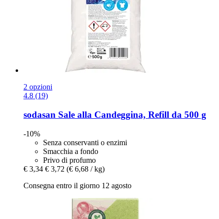
2 opzioni
4.8 (19)
sodasan
Sale alla Candeggina, Refill da 500 g
-10%
Senza conservanti o enzimi
Smacchia a fondo
Privo di profumo
€ 3,34
€ 3,72
(€ 6,68 / kg)
Consegna entro il giorno 12 agosto