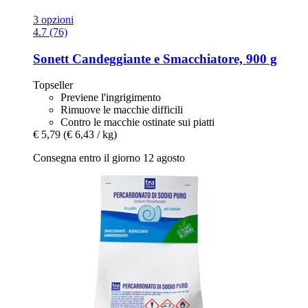
3 opzioni
4.7 (76)
Sonett
Candeggiante e Smacchiatore, 900 g
Topseller
Previene l'ingrigimento
Rimuove le macchie difficili
Contro le macchie ostinate sui piatti
€ 5,79
(€ 6,43 / kg)
Consegna entro il giorno 12 agosto