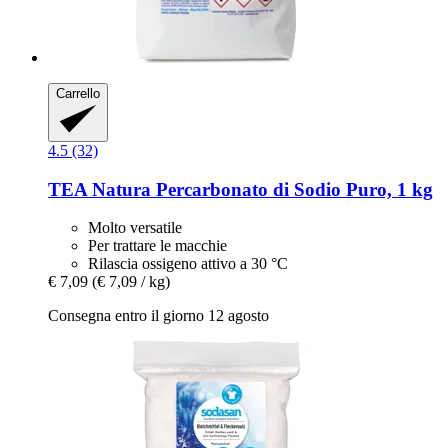
Carrello
4.5 (32)
TEA Natura
Percarbonato di Sodio Puro, 1 kg
Molto versatile
Per trattare le macchie
Rilascia ossigeno attivo a 30 °C
€ 7,09
(€ 7,09 / kg)
Consegna entro il giorno 12 agosto