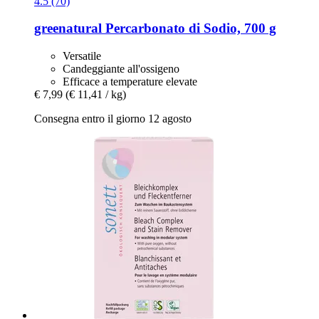
4.5 (70)
greenatural
Percarbonato di Sodio, 700 g
Versatile
Candeggiante all'ossigeno
Efficace a temperature elevate
€ 7,99
(€ 11,41 / kg)
Consegna entro il giorno 12 agosto