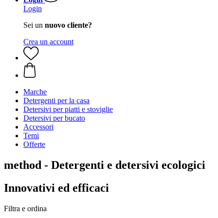
Login
Sei un
nuovo cliente?
Crea un account
Marche
Detergenti per la casa
Detersivi per piatti e stoviglie
Detersivi per bucato
Accessori
Temi
Offerte
method - Detergenti e detersivi ecologici
Innovativi ed efficaci
Filtra e ordina