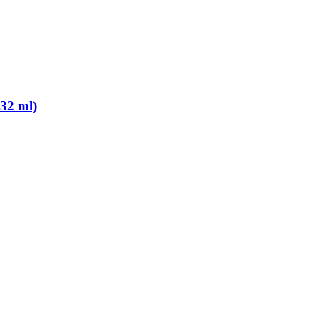
532 ml)