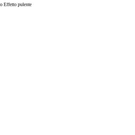
zo
Effetto pulente