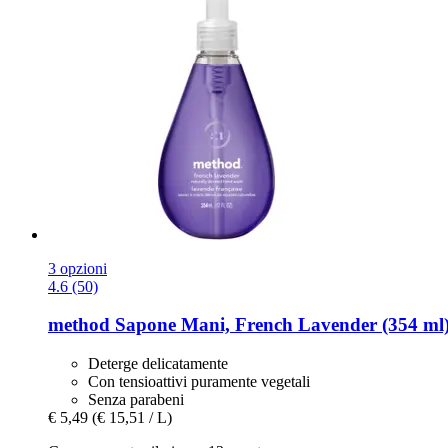
3 opzioni
4.6 (50)
method
Sapone Mani, French Lavender (354 ml
Deterge delicatamente
Con tensioattivi puramente vegetali
Senza parabeni
€ 5,49
(€ 15,51 / L)