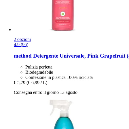
2 opzioni
4.9 (96)
method
Detergente Universale, Pink Grapefruit 
Pulizia perfetta
Biodegradabile
Confezione in plastica 100% riciclata
€ 5,79
(€ 6,99 / L)
Consegna entro il giorno 13 agosto