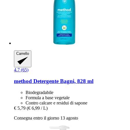
Carrello
4.7 (65)
method
Detergente Bagni, 828 ml
Biodegradabile
Formula a base vegetale
Contro calcare e residui di sapone
€ 5,79
(€ 6,99 / L)
Consegna entro il giorno 13 agosto