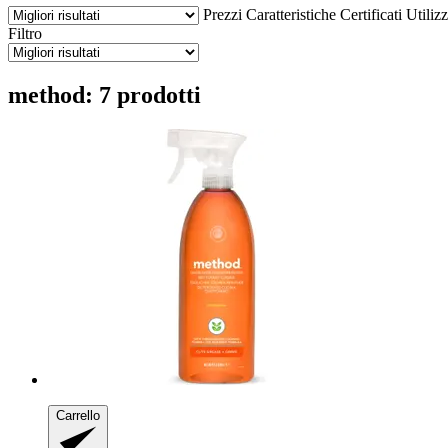
Prezzi
Caratteristiche
Certificati
Utiliz
Filtro
method: 7 prodotti
Carrello