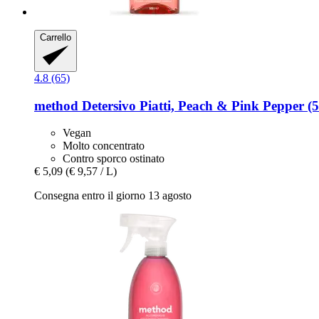
Carrello
4.8 (65)
method
Detersivo Piatti, Peach & Pink Pepper (
Vegan
Molto concentrato
Contro sporco ostinato
€ 5,09
(€ 9,57 / L)
Consegna entro il giorno 13 agosto