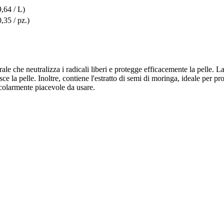
9,64 / L)
0,35 / pz.)
rale che neutralizza i radicali liberi e protegge efficacemente la pelle
isce la pelle. Inoltre, contiene l'estratto di semi di moringa, ideale per 
ticolarmente piacevole da usare.