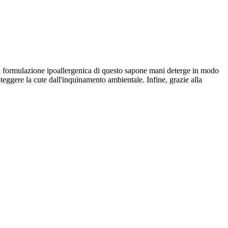
. La formulazione ipoallergenica di questo sapone mani deterge in modo
proteggere la cute dall'inquinamento ambientale. Infine, grazie alla