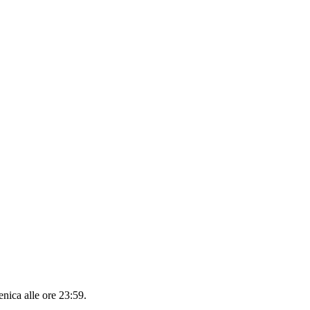
nica alle ore 23:59
.