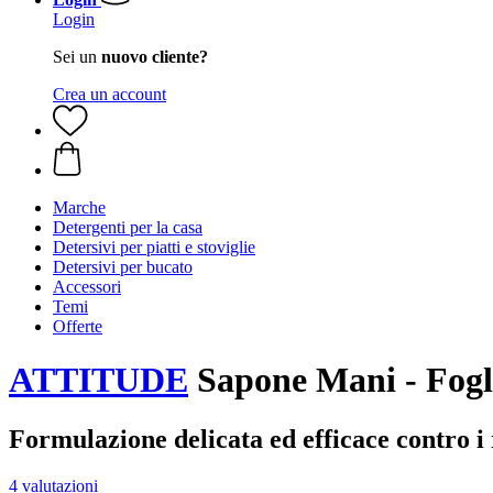
Login
Sei un
nuovo cliente?
Crea un account
Marche
Detergenti per la casa
Detersivi per piatti e stoviglie
Detersivi per bucato
Accessori
Temi
Offerte
ATTITUDE
Sapone Mani - Fogl
Formulazione delicata ed efficace contro i r
4 valutazioni