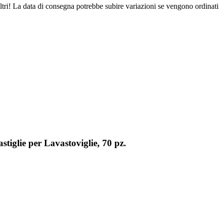
ltri! La data di consegna potrebbe subire variazioni se vengono ordinati
iglie per Lavastoviglie, 70 pz.