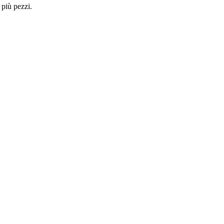
 più pezzi.