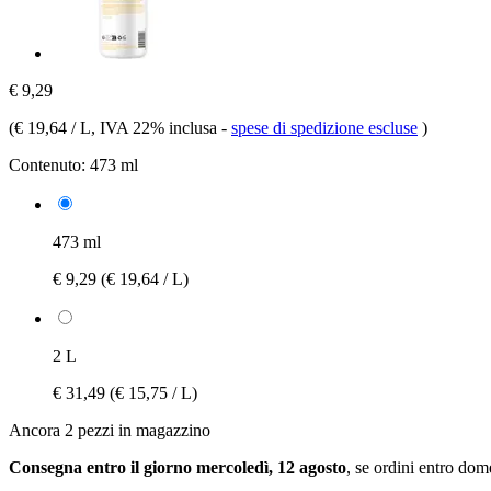
€ 9,29
(
€ 19,64 / L
, IVA 22% inclusa
-
spese di spedizione escluse
)
Contenuto:
473 ml
473 ml
€ 9,29
(€ 19,64 / L)
2 L
€ 31,49
(€ 15,75 / L)
Ancora 2 pezzi in magazzino
Consegna entro il giorno mercoledì, 12 agosto
, se ordini entro
dome