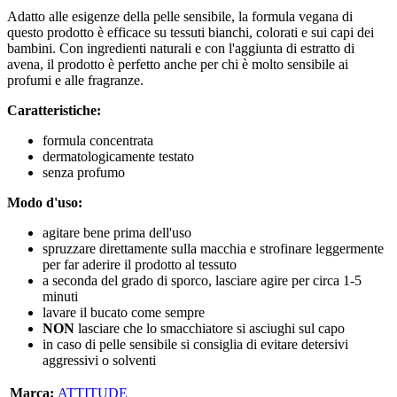
Adatto alle esigenze della pelle sensibile, la formula vegana di
questo prodotto è efficace su tessuti bianchi, colorati e sui capi dei
bambini. Con ingredienti naturali e con l'aggiunta di estratto di
avena, il prodotto è perfetto anche per chi è molto sensibile ai
profumi e alle fragranze.
Caratteristiche:
formula concentrata
dermatologicamente testato
senza profumo
Modo d'uso:
agitare bene prima dell'uso
spruzzare direttamente sulla macchia e strofinare leggermente
per far aderire il prodotto al tessuto
a seconda del grado di sporco, lasciare agire per circa 1-5
minuti
lavare il bucato come sempre
NON
lasciare che lo smacchiatore si asciughi sul capo
in caso di pelle sensibile si consiglia di evitare detersivi
aggressivi o solventi
Marca:
ATTITUDE