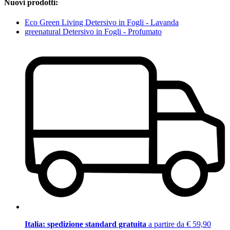
Nuovi prodotti:
Eco Green Living Detersivo in Fogli - Lavanda
greenatural Detersivo in Fogli - Profumato
Italia: spedizione standard gratuita
a partire da € 59,90