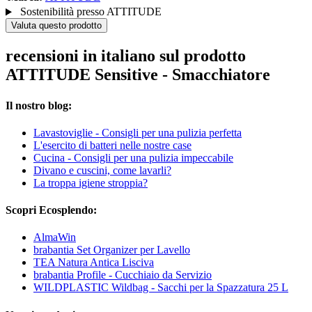
Sostenibilità presso ATTITUDE
Valuta questo prodotto
recensioni in italiano sul prodotto
ATTITUDE Sensitive - Smacchiatore
Il nostro blog:
Lavastoviglie - Consigli per una pulizia perfetta
L'esercito di batteri nelle nostre case
Cucina - Consigli per una pulizia impeccabile
Divano e cuscini, come lavarli?
La troppa igiene stroppia?
Scopri Ecosplendo:
AlmaWin
brabantia Set Organizer per Lavello
TEA Natura Antica Lisciva
brabantia Profile - Cucchiaio da Servizio
WILDPLASTIC Wildbag - Sacchi per la Spazzatura 25 L