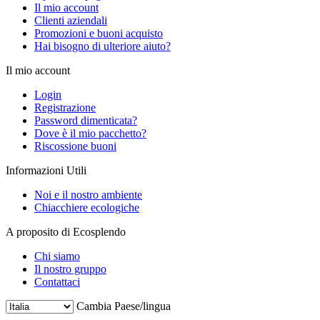
Il mio account
Clienti aziendali
Promozioni e buoni acquisto
Hai bisogno di ulteriore aiuto?
Il mio account
Login
Registrazione
Password dimenticata?
Dove è il mio pacchetto?
Riscossione buoni
Informazioni Utili
Noi e il nostro ambiente
Chiacchiere ecologiche
A proposito di Ecosplendo
Chi siamo
Il nostro gruppo
Contattaci
Cambia Paese/lingua