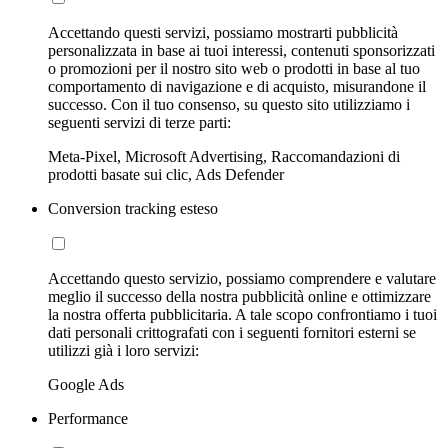
Accettando questi servizi, possiamo mostrarti pubblicità
personalizzata in base ai tuoi interessi, contenuti sponsorizzati
o promozioni per il nostro sito web o prodotti in base al tuo
comportamento di navigazione e di acquisto, misurandone il
successo. Con il tuo consenso, su questo sito utilizziamo i
seguenti servizi di terze parti:
Meta-Pixel, Microsoft Advertising, Raccomandazioni di
prodotti basate sui clic, Ads Defender
Conversion tracking esteso
Accettando questo servizio, possiamo comprendere e valutare
meglio il successo della nostra pubblicità online e ottimizzare
la nostra offerta pubblicitaria. A tale scopo confrontiamo i tuoi
dati personali crittografati con i seguenti fornitori esterni se
utilizzi già i loro servizi:
Google Ads
Performance