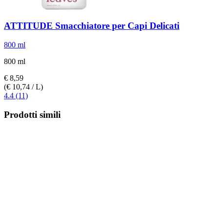
ATTITUDE
Smacchiatore per Capi Delicati
800 ml
800 ml
€ 8,59
(€ 10,74 / L)
4.4 (11)
Prodotti simili