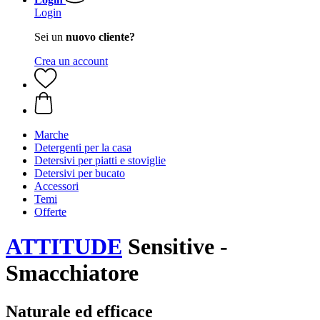
Login
Sei un
nuovo cliente?
Crea un account
Marche
Detergenti per la casa
Detersivi per piatti e stoviglie
Detersivi per bucato
Accessori
Temi
Offerte
ATTITUDE
Sensitive -
Smacchiatore
Naturale ed efficace