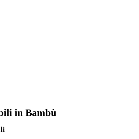
abili in Bambù
li