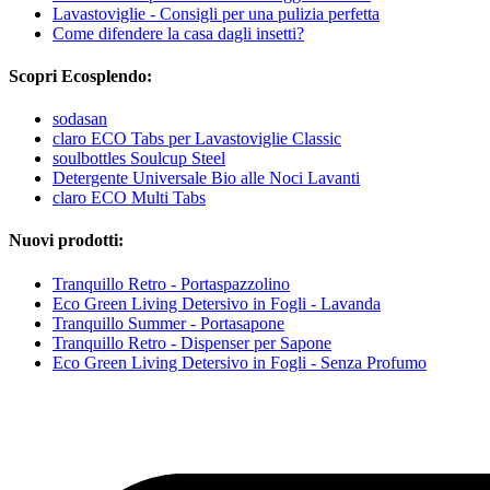
Lavastoviglie - Consigli per una pulizia perfetta
Come difendere la casa dagli insetti?
Scopri Ecosplendo:
sodasan
claro ECO Tabs per Lavastoviglie Classic
soulbottles Soulcup Steel
Detergente Universale Bio alle Noci Lavanti
claro ECO Multi Tabs
Nuovi prodotti:
Tranquillo Retro - Portaspazzolino
Eco Green Living Detersivo in Fogli - Lavanda
Tranquillo Summer - Portasapone
Tranquillo Retro - Dispenser per Sapone
Eco Green Living Detersivo in Fogli - Senza Profumo