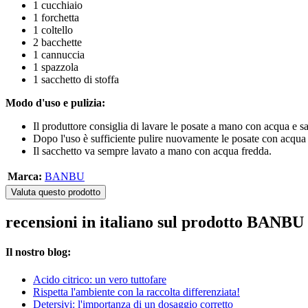
1 cucchiaio
1 forchetta
1 coltello
2 bacchette
1 cannuccia
1 spazzola
1 sacchetto di stoffa
Modo d'uso e pulizia:
Il produttore consiglia di lavare le posate a mano con acqua e sa
Dopo l'uso è sufficiente pulire nuovamente le posate con acqua
Il sacchetto va sempre lavato a mano con acqua fredda.
Marca:
BANBU
Valuta questo prodotto
recensioni in italiano sul prodotto BANBU 
Il nostro blog:
Acido citrico: un vero tuttofare
Rispetta l'ambiente con la raccolta differenziata!
Detersivi: l'importanza di un dosaggio corretto