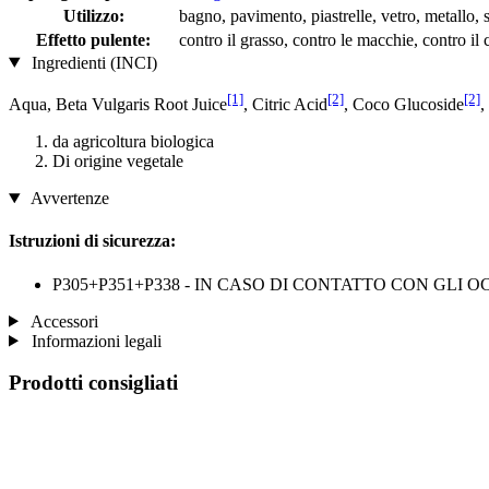
Utilizzo:
bagno, pavimento, piastrelle, vetro, metallo, 
Effetto pulente:
contro il grasso, contro le macchie, contro il 
Ingredienti (INCI)
[1]
[2]
[2]
Aqua, Beta Vulgaris Root Juice
, Citric Acid
, Coco Glucoside
,
da agricoltura biologica
Di origine vegetale
Avvertenze
Istruzioni di sicurezza:
P305+P351+P338 - IN CASO DI CONTATTO CON GLI OCCHI: sciacq
Accessori
Informazioni legali
Prodotti consigliati