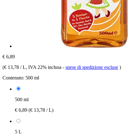
€ 6,89
(
€ 13,78 / L
, IVA 22% inclusa
-
spese di spedizione escluse
)
Contenuto:
500 ml
500 ml
€ 6,89
(€ 13,78 / L)
5 L