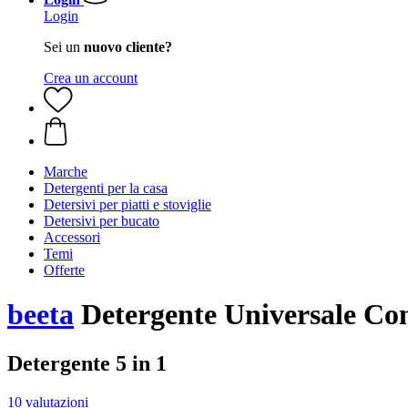
Login
Sei un
nuovo cliente?
Crea un account
Marche
Detergenti per la casa
Detersivi per piatti e stoviglie
Detersivi per bucato
Accessori
Temi
Offerte
beeta
Detergente Universale Con
Detergente 5 in 1
10 valutazioni