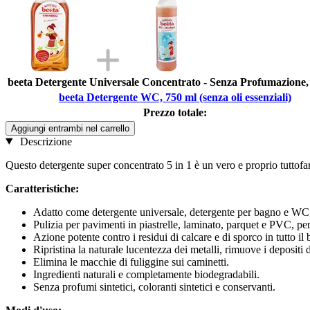
beeta Detergente Universale Concentrato - Senza Profumazione,
beeta Detergente WC, 750 ml (senza oli essenziali)
Prezzo totale:
Aggiungi entrambi nel carrello
Descrizione
Questo detergente super concentrato 5 in 1 è un vero e proprio tuttofa
Caratteristiche:
Adatto come detergente universale, detergente per bagno e WC, de
Pulizia per pavimenti in piastrelle, laminato, parquet e PVC, per 
Azione potente contro i residui di calcare e di sporco in tutto il 
Ripristina la naturale lucentezza dei metalli, rimuove i depositi d
Elimina le macchie di fuliggine sui caminetti.
Ingredienti naturali e completamente biodegradabili.
Senza profumi sintetici, coloranti sintetici e conservanti.