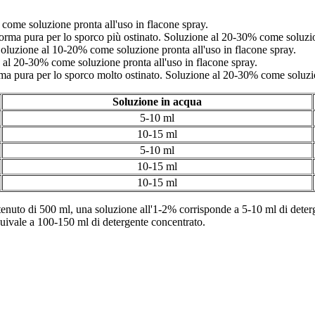
come soluzione pronta all'uso in flacone spray.
orma pura per lo sporco più ostinato. Soluzione al 20-30% come soluzion
Soluzione al 10-20% come soluzione pronta all'uso in flacone spray.
al 20-30% come soluzione pronta all'uso in flacone spray.
rma pura per lo sporco molto ostinato. Soluzione al 20-30% come soluzio
Soluzione in acqua
5-10 ml
10-15 ml
5-10 ml
10-15 ml
10-15 ml
tenuto di 500 ml, una soluzione all'1-2% corrisponde a 5-10 ml di deter
uivale a 100-150 ml di detergente concentrato.