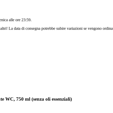
nica alle ore 23:59
.
altri! La data di consegna potrebbe subire variazioni se vengono ordinat
e WC, 750 ml (senza oli essenziali)