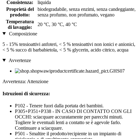
Consistenza:
liquida
Proprietà del
biodegradabile, senza enzimi, senza candeggiante,
prodotto:
senza profumo, non profumato, vegano
Temperatura
20 °C, 30 °C, 40 °C
di lavaggio:
Composizione
5 - 15% tensioattivi anfoteri, < 5 % tensioattivi non ionici e anionici,
< 5 % succo di barbabietola, < 5 % glycerin, acido citrico, acqua
Avvertenze
Avvertenza: Attenzione
Istruzioni di sicurezza:
P102 - Tenere fuori dalla portata dei bambini.
P305+P351+P338 - IN CASO DI CONTATTO CON GLI
OCCHI: sciacquare accuratamente per parecchi minuti.
Togliere le eventuali lenti a contatto se è agevole farlo.
Continuare a sciacquare.
P501 - Smaltire il prodotto/recipiente in un impianto di