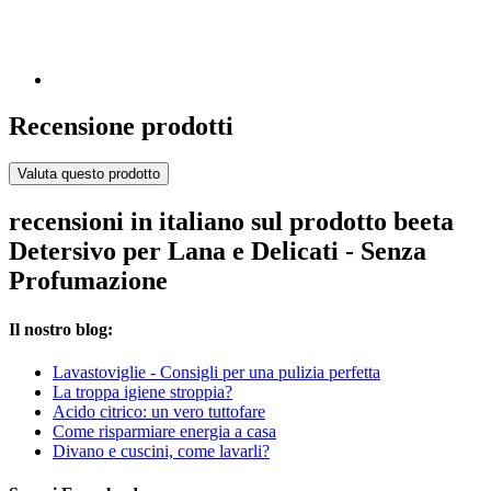
Recensione prodotti
Valuta questo prodotto
recensioni in italiano sul prodotto beeta
Detersivo per Lana e Delicati - Senza
Profumazione
Il nostro blog:
Lavastoviglie - Consigli per una pulizia perfetta
La troppa igiene stroppia?
Acido citrico: un vero tuttofare
Come risparmiare energia a casa
Divano e cuscini, come lavarli?