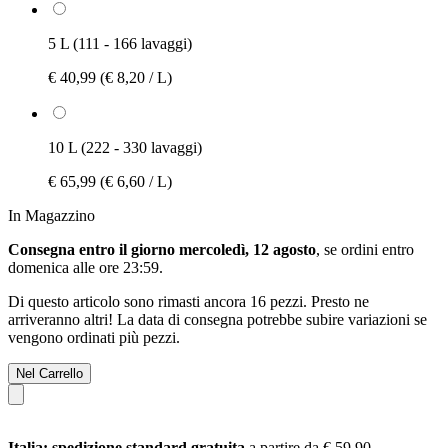
5 L (111 - 166 lavaggi)
€ 40,99
(€ 8,20 / L)
10 L (222 - 330 lavaggi)
€ 65,99
(€ 6,60 / L)
In Magazzino
Consegna entro il giorno mercoledì, 12 agosto
, se ordini entro
domenica alle ore 23:59
.
Di questo articolo sono rimasti ancora 16 pezzi. Presto ne
arriveranno altri! La data di consegna potrebbe subire variazioni se
vengono ordinati più pezzi.
Nel Carrello
Italia: spedizione standard gratuita
a partire da € 59,90