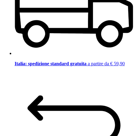
Italia: spedizione standard gratuita
a partire da € 59,90