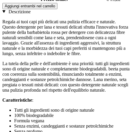
Aggiungi entrambi nel carrello
Descrizione
Regala ai tuoi capi più delicati una pulizia efficace e naturale.
Questo detergente per lana e tessuti delicati sfrutta l'innovativa forza
pulente della barbabietola rossa per detergere con delicatezza fibre
naturali sensibili come lana e seta, prendendosene cura a ogni
lavaggio. Grazie all'assenza di ingredienti aggressivi, la struttura
naturale e la morbidezza dei tuoi capi preferiti si mantengono più a
lungo, senza infeltrire o indebolire le fibre.
La tutela della pelle e dell'ambiente è una priorità: tutti gli ingredienti
sono di origine naturale e completamente biodegradabili. beeta punta
con coerenza sulla sostenibilità, rinunciando totalmente a enzimi,
candeggianti e sostanze petrolchimiche dannose. Lana merino, seta
pregiata o tessuti misti delicati: con questo detergente naturale scegli
una pulizia profonda nel rispetto dell'equilibrio naturale.
Caratteristiche
:
Tutti gli ingredienti sono di origine naturale
100% biodegradabile
Formula vegana
Senza enzimi, candeggianti e sostanze petrolchimiche
Senza profumo