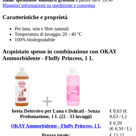
Maggiori informazioni su spedizione e consegna
Caratteristiche e proprietà
Per lana, seta e fibre naturali
Temperatura di lavaggio 20 - 40 °C
100% biodegradabile
Acquistato spesso in combinazione con OKAY
Ammorbidente - Fluffy Princess, 1 L
beeta Detersivo per Lana e Delicati - Senza
€ 8,63
(€
Profumazione, 1 L (22 - 33 lavaggi)
8,63 / L)
€ 6,59
OKAY Ammorbidente - Fluffy Princess, 1 L
(€ 6,59 / L)
Prezzo totale:
€ 15,22