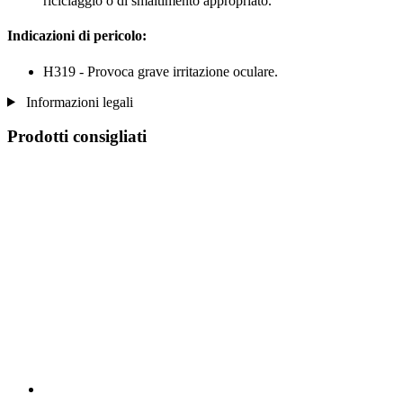
riciclaggio o di smaltimento appropriato.
Indicazioni di pericolo:
H319 - Provoca grave irritazione oculare.
Informazioni legali
Prodotti consigliati