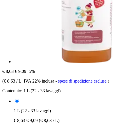
€ 8,63
€ 9,09
-5%
(
€ 8,63 / L
, IVA 22% inclusa
-
spese di spedizione escluse
)
Contenuto:
1 L (22 - 33 lavaggi)
1 L (22 - 33 lavaggi)
€ 8,63
€ 9,09
(€ 8,63 / L)