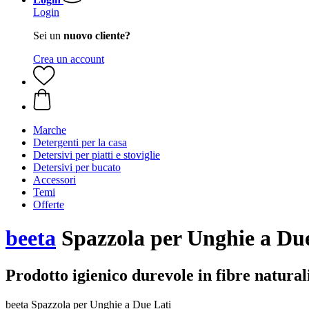
Login
Sei un
nuovo cliente?
Crea un account
Marche
Detergenti per la casa
Detersivi per piatti e stoviglie
Detersivi per bucato
Accessori
Temi
Offerte
beeta
Spazzola per Unghie a Due
Prodotto igienico durevole in fibre natural
beeta Spazzola per Unghie a Due Lati