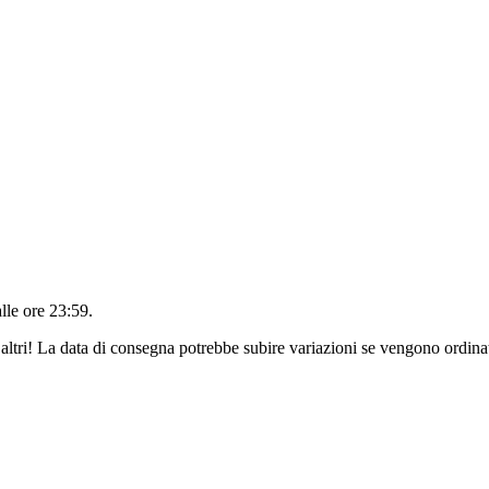
alle ore 23:59
.
altri! La data di consegna potrebbe subire variazioni se vengono ordinat