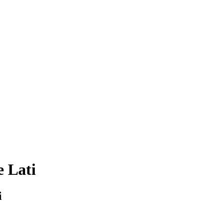
 Lati
i