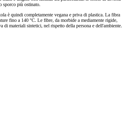
o sporco più ostinato.
zzola è quindi completamente vegana e priva di plastica. La fibra
ature fino a 140 °C. Le fibre, da morbide a mediamente rigide,
 di materiali sintetici, nel rispetto della persona e dell'ambiente.