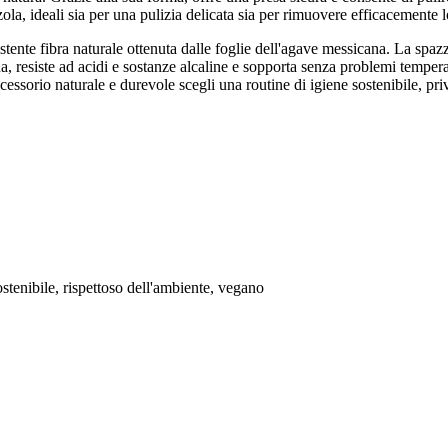
ola, ideali sia per una pulizia delicata sia per rimuovere efficacemente l
istente fibra naturale ottenuta dalle foglie dell'agave messicana. La spa
, resiste ad acidi e sostanze alcaline e sopporta senza problemi temper
essorio naturale e durevole scegli una routine di igiene sostenibile, priva
stenibile, rispettoso dell'ambiente, vegano