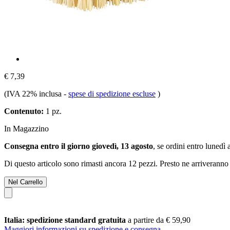
€ 7,39
(IVA 22% inclusa
-
spese di spedizione escluse
)
Contenuto:
1 pz.
In Magazzino
Consegna entro il giorno giovedì, 13 agosto
, se ordini entro
lunedì 
Di questo articolo sono rimasti ancora 12 pezzi. Presto ne arriveranno 
Nel Carrello
Italia: spedizione standard gratuita
a partire da € 59,90
Maggiori informazioni su spedizione e consegna