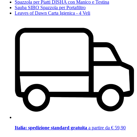
Spazzola per Piatti DISHA con Manico e Testina
Sauba SIBO Spazzola per Portafiltro
Leaves of Dawn Carta Igienica - 4 Veli
Italia: spedizione standard gratuita
a partire da € 59,90