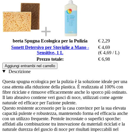
beeta Spugna Ecologica per la Pulizia
€ 2,29
Sonett Detersivo per Stoviglie a Mano -
€ 4,69
Sensitive, 1 L
(€ 4,69 / L)
Prezzo totale:
€ 6,98
Aggiungi entrambi nel carrello
Descrizione
Questa spugna ecologica per la pulizia è la soluzione ideale per una
casa attenta alla riduzione della plastica. È realizzata al 100% con
fibre riciclate e rimuove efficacemente anche lo sporco più ostinato.
Il lato abrasivo contiene veri gusci di noce, utilizzati come agente
naturale ed efficace per l'azione pulente.
Questo resistente accessorio per la casa convince per la sua elevata
capacità pulente e robustezza, mantenendo forma ed efficacia anche
con un utilizzo frequente. Pentole incrostate o superfici sporche:
affidati alla combinazione tra innovazione da materiali riciclati e la
naturale durezza del guscio di noce per risultati impeccabili nel