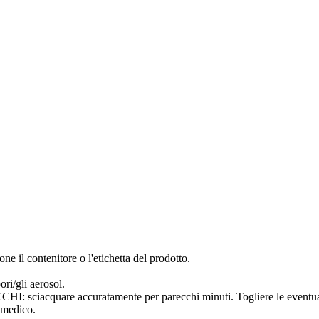
ne il contenitore o l'etichetta del prodotto.
ori/gli aerosol.
uare accuratamente per parecchi minuti. Togliere le eventuali lent
 medico.