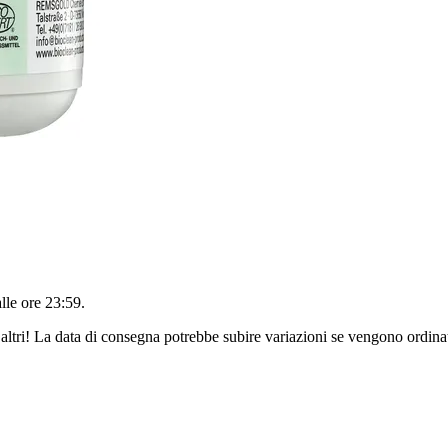
alle ore 23:59
.
altri! La data di consegna potrebbe subire variazioni se vengono ordinat