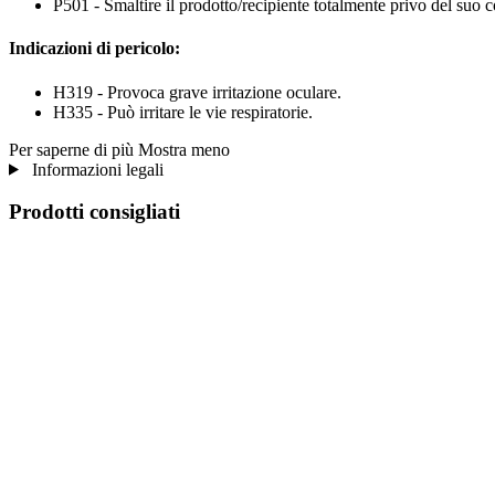
P501 - Smaltire il prodotto/recipiente totalmente privo del suo 
Indicazioni di pericolo:
H319 - Provoca grave irritazione oculare.
H335 - Può irritare le vie respiratorie.
Per saperne di più
Mostra meno
Informazioni legali
Prodotti consigliati