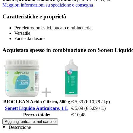
Maggiori informazioni su spedizione e consegna
Caratteristiche e proprietà
Per elettrodomestici, bucato e rubinetteria
Versatile
Facile da dosare
Acquistato spesso in combinazione con Sonett Liquido
BIOCLEAN Acido Citrico, 500 g
€ 5,39
(€ 10,78 / kg)
Sonett Liquido Anticalcare, 1 L
€ 5,09
(€ 5,09 / L)
Prezzo totale:
€ 10,48
Aggiungi entrambi nel carrello
Descrizione