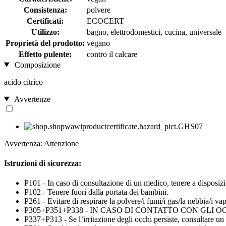
Consistenza:
polvere
Certificati:
ECOCERT
Utilizzo:
bagno, elettrodomestici, cucina, universale
Proprietà del prodotto:
vegano
Effetto pulente:
contro il calcare
Composizione
acido citrico
Avvertenze
Avvertenza: Attenzione
Istruzioni di sicurezza:
P101 - In caso di consultazione di un medico, tenere a disposizio
P102 - Tenere fuori dalla portata dei bambini.
P261 - Evitare di respirare la polvere/i fumi/i gas/la nebbia/i vap
P305+P351+P338 - IN CASO DI CONTATTO CON GLI OCCHI: sciacq
P337+P313 - Se l’irritazione degli occhi persiste, consultare un