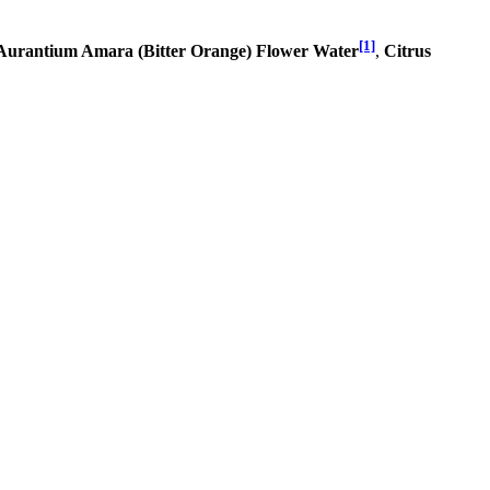
[1]
 Aurantium Amara (Bitter Orange) Flower Water
,
Citrus