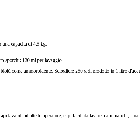
n una capacità di 4,5 kg.
o sporchi: 120 ml per lavaggio.
i biolù come ammorbidente. Sciogliere 250 g di prodotto in 1 litro d'a
api lavabili ad alte temperature, capi facili da lavare, capi bianchi, lana