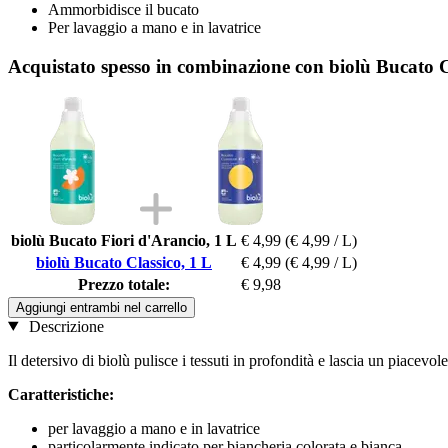
Ammorbidisce il bucato
Per lavaggio a mano e in lavatrice
Acquistato spesso in combinazione con biolù Bucato C
biolù Bucato Fiori d'Arancio, 1 L
€ 4,99
(€ 4,99 / L)
biolù Bucato Classico, 1 L
€ 4,99
(€ 4,99 / L)
Prezzo totale:
€ 9,98
Aggiungi entrambi nel carrello
Descrizione
Il detersivo di biolù pulisce i tessuti in profondità e lascia un piacevol
Caratteristiche:
per lavaggio a mano e in lavatrice
particolarmente indicato per biancheria colorata e bianca