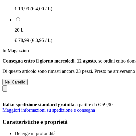
€ 19,99
(€ 4,00 / L)
20 L
€ 78,99
(€ 3,95 / L)
In Magazzino
Consegna entro il giorno mercoledì, 12 agosto
, se ordini entro
dome
Di questo articolo sono rimasti ancora 23 pezzi. Presto ne arriveranno 
Nel Carrello
Italia: spedizione standard gratuita
a partire da € 59,90
Maggiori informazioni su spedizione e consegna
Caratteristiche e proprietà
Deterge in profondità