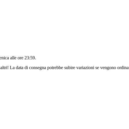
nica alle ore 23:59
.
altri! La data di consegna potrebbe subire variazioni se vengono ordinat