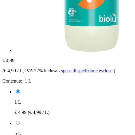
€ 4,99
(
€ 4,99 / L
, IVA 22% inclusa
-
spese di spedizione escluse
)
Contenuto:
1 L
1 L
€ 4,99
(€ 4,99 / L)
5 L