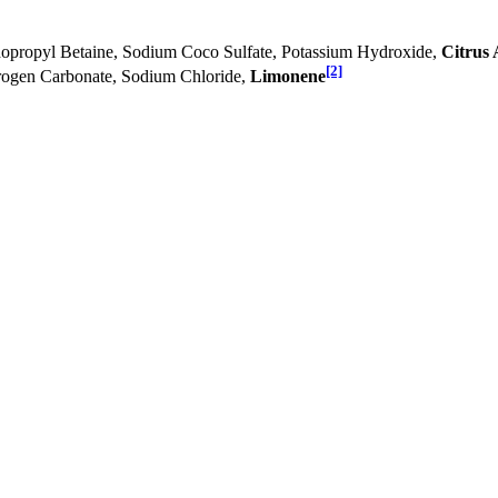
opropyl Betaine, Sodium Coco­ Sulfate, Potassium Hydroxide,
Citrus
[2]
rogen Carbonate, Sodium Chloride,
Limonene