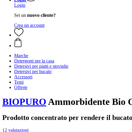
Login
Sei un
nuovo cliente?
Crea un account
Marche
Detergenti per la casa
Detersivi per piatti e stoviglie
Detersivi per bucato
Accessori
Temi
Offerte
BIOPURO
Ammorbidente Bio Or
Prodotto concentrato per rendere il buca
12 valutazioni