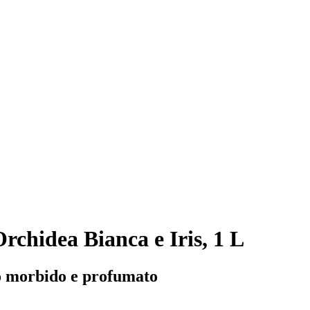
chidea Bianca e Iris, 1 L
to morbido e profumato