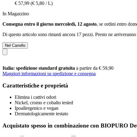
€ 57,99
(€ 5,80 / L)
In Magazzino
Consegna entro il giorno mercoledì, 12 agosto
, se ordini entro
dome
Di questo articolo sono rimasti ancora 17 pezzi. Presto ne arriveranno 
Nel Carrello
Italia: spedizione standard gratuita
a partire da € 59,90
Maggiori informazioni su spedizione e consegna
Caratteristiche e proprietà
Elimina i cattivi odori
Nickel, cromo e cobalto tested
Ipoallergenico e vegan
Dermatologicamente testato
Acquistato spesso in combinazione con BIOPURO Dete