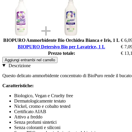
BIOPURO Ammorbidente Bio Orchidea Bianca e Iris, 1 L
€ 6,0
BIOPURO Detersivo Bio per Lavatrice, 1 L
€ 7,0
Prezzo totale:
€ 13,
Aggiungi entrambi nel carrello
Descrizione
Questo delicato ammorbidente concentrato di BioPuro rende il bucato m
Caratteristiche:
Biologico, Vegan e Cruelty free
Dermatologicamente testato
Nickel, cromo e cobalto tested
Certificato AIAB
Attivo a freddo
Senza profumi sintetici
Senza coloranti e siliconi