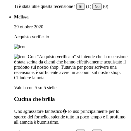
Ti è stata utile questa recensione?
(1)
(0)
Sì
No
Melissa
29 ottobre 2020
Acquisto verificato
Con "Acquisto verificato" si intende che la recensione
è stata scritta da clienti che hanno effettivamente acquistato il
prodotto sul nostro shop. Tuttavia per poter scrivere una
recensione, è sufficiente avere un account sul nostro shop.
Chiudere la nota
Valuta con 5 su 5 stelle.
Cucina che brilla
Uno sgrassatore fantastico� lo uso principalmente per lo
sporco del fornello, splende tutto in poco tempo e il profumo
all arancia è buonissimo.