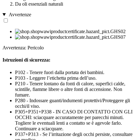
Da oli essenziali naturali
Avvertenze
Avvertenza: Pericolo
Istruzioni di sicurezza:
P102 - Tenere fuori dalla portata dei bambini.
P103 - Leggere l’etichetta prima dell’uso.
P210 - Tenere lontano da fonti di calore, superfici calde,
scintille, fiamme libere o altre fonti di accensione. Non
fumare.
P280 - Indossare guanti/indumenti protettivi/Proteggere gli
occhi/il viso.
P305+P351+P338 - IN CASO DI CONTATTO CON GLI
OCCHI: sciacquare accuratamente per parecchi minuti.
Togliere le eventuali lenti a contatto se è agevole farlo.
Continuare a sciacquare.
P337+P313 - Se l’irritazione degli occhi persiste, consultare
un medico.