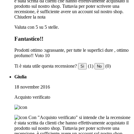
è stata scritta da clienti che hanno effettivamente acquistato il
prodotto sul nostro shop. Tuttavia per poter scrivere una
recensione, è sufficiente avere un account sul nostro shop.
Chiudere la nota
Valuta con 5 su 5 stelle.
Fantastico!!
Prodotti ottimo :sgrassante, per tutte le superfici dure , ottimo
profumo!! Voto 10
Ti è stata utile questa recensione?
(1)
(0)
Sì
No
Giulia
18 novembre 2016
Acquisto verificato
Con "Acquisto verificato" si intende che la recensione
è stata scritta da clienti che hanno effettivamente acquistato il
prodotto sul nostro shop. Tuttavia per poter scrivere una
recensione, è sufficiente avere un account sul nostro shop.