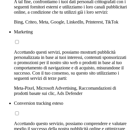
A tal fine, confrontiamo i tuoi dati personali crittografati con i
seguenti fornitori esterni e utilizziamo i loro canali pubblicitari
online, a condizione che tu utilizzi già i loro servizi:
Bing, Criteo, Meta, Google, LinkedIn, Printerest, TikTok
Marketing
Accettando questi servizi, possiamo mostrarti pubblicità
personalizzata in base ai tuoi interessi, contenuti sponsorizzati
o promozioni per il nostro sito web o prodotti in base al tuo
comportamento di navigazione e di acquisto, misurandone il
successo. Con il tuo consenso, su questo sito utilizziamo i
seguenti servizi di terze parti:
Meta-Pixel, Microsoft Advertising, Raccomandazioni di
prodotti basate sui clic, Ads Defender
Conversion tracking esteso
Accettando questo servizio, possiamo comprendere e valutare
meglio il successo della nostra pubblicità online e ottimizzare