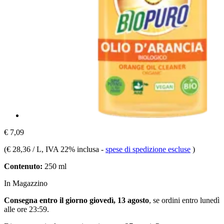
€ 7,09
(
€ 28,36 / L
, IVA 22% inclusa
-
spese di spedizione escluse
)
Contenuto:
250 ml
In Magazzino
Consegna entro il giorno giovedì, 13 agosto
, se ordini entro
lunedì
alle ore 23:59
.