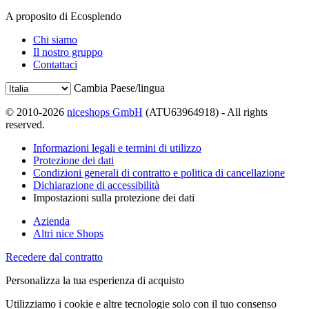
A proposito di Ecosplendo
Chi siamo
Il nostro gruppo
Contattaci
Cambia Paese/lingua
© 2010-2026
niceshops GmbH
(ATU63964918) - All rights
reserved.
Informazioni legali e termini di utilizzo
Protezione dei dati
Condizioni generali di contratto e politica di cancellazione
Dichiarazione di accessibilità
Impostazioni sulla protezione dei dati
Azienda
Altri nice Shops
Recedere dal contratto
Personalizza la tua esperienza di acquisto
Utilizziamo i cookie e altre tecnologie solo con il tuo consenso