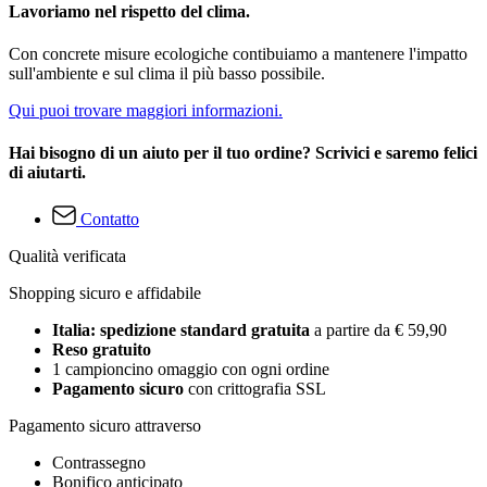
Lavoriamo nel rispetto del clima.
Con concrete misure ecologiche contibuiamo a mantenere l'impatto
sull'ambiente e sul clima il più basso possibile.
Qui puoi trovare maggiori informazioni.
Hai bisogno di un aiuto per il tuo ordine? Scrivici e saremo felici
di aiutarti.
Contatto
Qualità verificata
Shopping sicuro e affidabile
Italia: spedizione standard gratuita
a partire da € 59,90
Reso gratuito
1 campioncino omaggio con ogni ordine
Pagamento sicuro
con crittografia SSL
Pagamento sicuro attraverso
Contrassegno
Bonifico anticipato