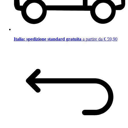
Italia: spedizione standard gratuita
a partire da € 59,90