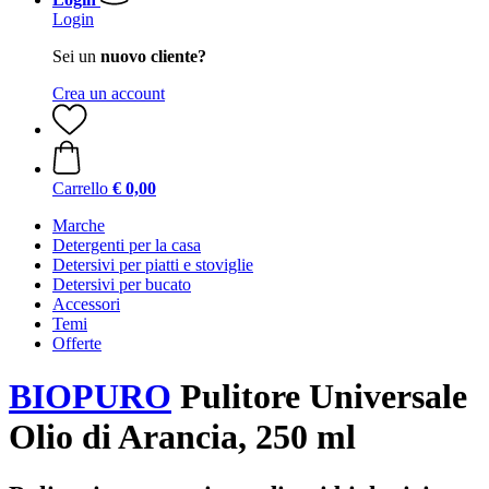
Login
Sei un
nuovo cliente?
Crea un account
Carrello
€ 0,00
Marche
Detergenti per la casa
Detersivi per piatti e stoviglie
Detersivi per bucato
Accessori
Temi
Offerte
BIOPURO
Pulitore Universale
Olio di Arancia, 250 ml