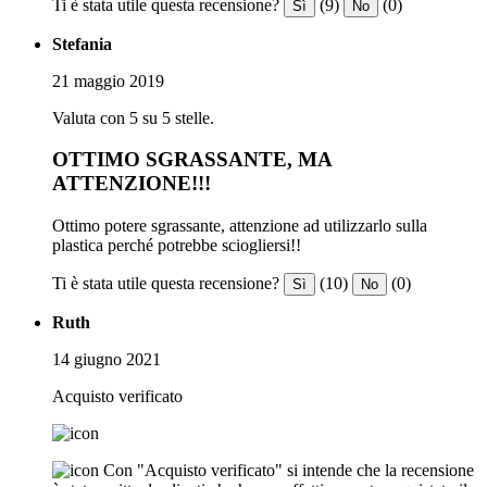
Ti è stata utile questa recensione?
(9)
(0)
Sì
No
Stefania
21 maggio 2019
Valuta con 5 su 5 stelle.
OTTIMO SGRASSANTE, MA
ATTENZIONE!!!
Ottimo potere sgrassante, attenzione ad utilizzarlo sulla
plastica perché potrebbe sciogliersi!!
Ti è stata utile questa recensione?
(10)
(0)
Sì
No
Ruth
14 giugno 2021
Acquisto verificato
Con "Acquisto verificato" si intende che la recensione