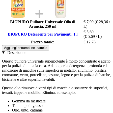
BIOPURO Pulitore Universale Olio di
€ 7,09
(€ 28,36 /
Arancia, 250 ml
L)
€ 5,69
BIOPURO Detergente per Pavimenti, 1 l
(€ 5,69 / L)
Prezzo totale:
€ 12,78
Aggiungi entrambi nel carrello
Descrizione
Questo pulitore universale superpotente è molto concentrato e adatto
per la pulizia di tutta la casa. Adatto per la detergenza profonda e la
rimozione di macchie sulle superfici in metallo, alluminio, plastica,
cromature, vetro, porcellana, tessuto, legno e per la pulizia di barche,
biciclette e altre superfici lavabili.
Questo olio rimuove diversi tipi di macchie o sostanze da superfici,
tessuti, tappeti e mobilio. Elimina, ad esempio:
Gomma da masticare
Tutti i tipi di grasso
Olio, unto, catrame