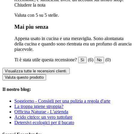
Chiudere la nota
Valuta con 5 su 5 stelle.
Mai piu senza
Appena usato in cucina e una meraviglia. Sono alontanata
della cucina e quando sono rientrata era un profumo di arancia
piacevole.
Ti è stata utile questa recensione?
(6)
(0)
Sì
No
Visualizza tutte le recensioni clienti.
Valuta questo prodotto
Il nostro blog:
Soggiorno - Consigli per una pulizia a regola d'arte
La troppa igiene stroppia?
Officina Naturae - L'azienda
Acido citrico: un vero tuttofare
Detersivi ecologici per il bucato