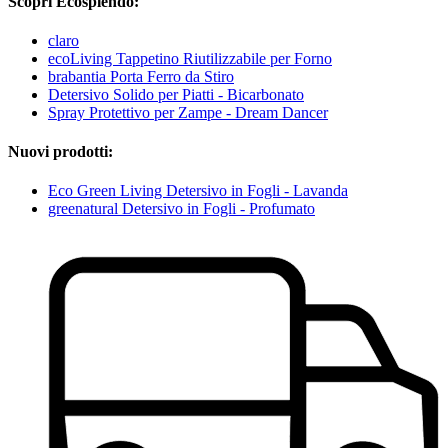
Scopri Ecosplendo:
claro
ecoLiving Tappetino Riutilizzabile per Forno
brabantia Porta Ferro da Stiro
Detersivo Solido per Piatti - Bicarbonato
Spray Protettivo per Zampe - Dream Dancer
Nuovi prodotti:
Eco Green Living Detersivo in Fogli - Lavanda
greenatural Detersivo in Fogli - Profumato