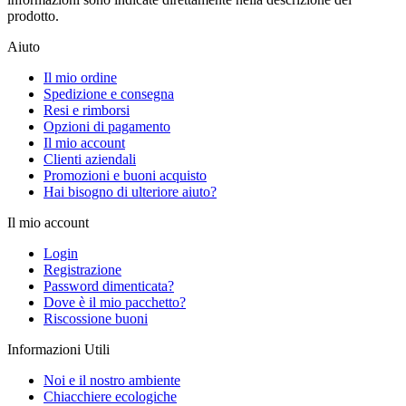
prodotto.
Aiuto
Il mio ordine
Spedizione e consegna
Resi e rimborsi
Opzioni di pagamento
Il mio account
Clienti aziendali
Promozioni e buoni acquisto
Hai bisogno di ulteriore aiuto?
Il mio account
Login
Registrazione
Password dimenticata?
Dove è il mio pacchetto?
Riscossione buoni
Informazioni Utili
Noi e il nostro ambiente
Chiacchiere ecologiche