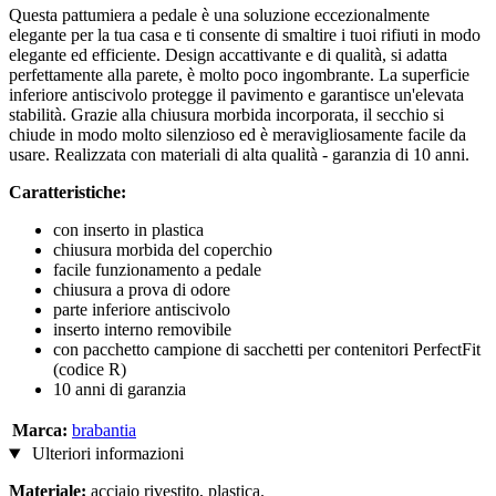
Questa pattumiera a pedale è una soluzione eccezionalmente
elegante per la tua casa e ti consente di smaltire i tuoi rifiuti in modo
elegante ed efficiente. Design accattivante e di qualità, si adatta
perfettamente alla parete, è molto poco ingombrante. La superficie
inferiore antiscivolo protegge il pavimento e garantisce un'elevata
stabilità. Grazie alla chiusura morbida incorporata, il secchio si
chiude in modo molto silenzioso ed è meravigliosamente facile da
usare. Realizzata con materiali di alta qualità - garanzia di 10 anni.
Caratteristiche:
con inserto in plastica
chiusura morbida del coperchio
facile funzionamento a pedale
chiusura a prova di odore
parte inferiore antiscivolo
inserto interno removibile
con pacchetto campione di sacchetti per contenitori PerfectFit
(codice R)
10 anni di garanzia
Marca:
brabantia
Ulteriori informazioni
Materiale:
acciaio rivestito, plastica.