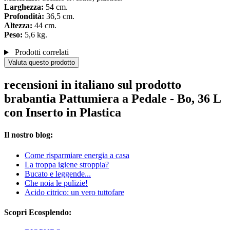
Larghezza:
54 cm.
Profondità:
36,5 cm.
Altezza:
44 cm.
Peso:
5,6 kg.
Prodotti correlati
Valuta questo prodotto
recensioni in italiano sul prodotto
brabantia Pattumiera a Pedale - Bo, 36 L
con Inserto in Plastica
Il nostro blog:
Come risparmiare energia a casa
La troppa igiene stroppia?
Bucato e leggende...
Che noia le pulizie!
Acido citrico: un vero tuttofare
Scopri Ecosplendo: