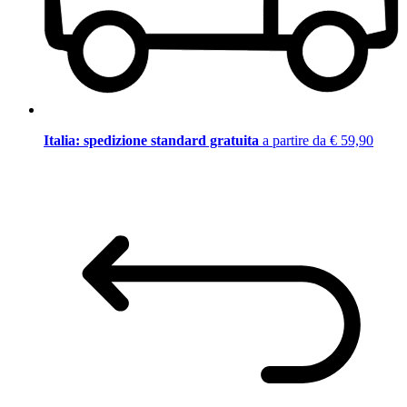
Italia: spedizione standard gratuita
a partire da € 59,90