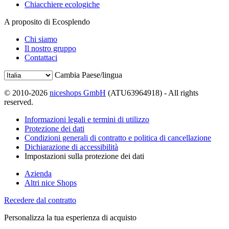
Chiacchiere ecologiche
A proposito di Ecosplendo
Chi siamo
Il nostro gruppo
Contattaci
Cambia Paese/lingua
© 2010-2026
niceshops GmbH
(ATU63964918) - All rights
reserved.
Informazioni legali e termini di utilizzo
Protezione dei dati
Condizioni generali di contratto e politica di cancellazione
Dichiarazione di accessibilità
Impostazioni sulla protezione dei dati
Azienda
Altri nice Shops
Recedere dal contratto
Personalizza la tua esperienza di acquisto