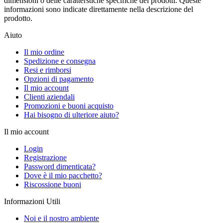
dimensioni o delle caratterstiche specifiche dei prodotti. Queste
informazioni sono indicate direttamente nella descrizione del
prodotto.
Aiuto
Il mio ordine
Spedizione e consegna
Resi e rimborsi
Opzioni di pagamento
Il mio account
Clienti aziendali
Promozioni e buoni acquisto
Hai bisogno di ulteriore aiuto?
Il mio account
Login
Registrazione
Password dimenticata?
Dove è il mio pacchetto?
Riscossione buoni
Informazioni Utili
Noi e il nostro ambiente