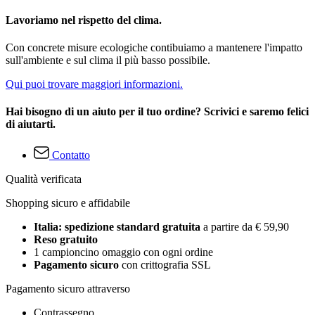
Lavoriamo nel rispetto del clima.
Con concrete misure ecologiche contibuiamo a mantenere l'impatto
sull'ambiente e sul clima il più basso possibile.
Qui puoi trovare maggiori informazioni.
Hai bisogno di un aiuto per il tuo ordine? Scrivici e saremo felici
di aiutarti.
Contatto
Qualità verificata
Shopping sicuro e affidabile
Italia: spedizione standard gratuita
a partire da € 59,90
Reso gratuito
1 campioncino omaggio con ogni ordine
Pagamento sicuro
con crittografia SSL
Pagamento sicuro attraverso
Contrassegno