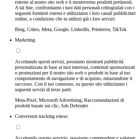
esterne al nostro sito web e ti mostreremo prodotti pertinenti.
A tal fine, confrontiamo i tuoi dati personali crittografati con i
seguenti fornitori esterni e utilizziamo i loro canali pubblicitari
online, a condizione che tu utilizzi già i loro servizi:
Bing, Criteo, Meta, Google, LinkedIn, Printerest, TikTok
Marketing
Accettando questi servizi, possiamo mostrarti pubblicità
personalizzata in base ai tuoi interessi, contenuti sponsorizzati
o promozioni per il nostro sito web o prodotti in base al tuo
comportamento di navigazione e di acquisto, misurandone il
successo. Con il tuo consenso, su questo sito utilizziamo i
seguenti servizi di terze parti:
Meta-Pixel, Microsoft Advertising, Raccomandazioni di
prodotti basate sui clic, Ads Defender
Conversion tracking esteso
Accettando questo servizio, possiamo comprendere e valutare