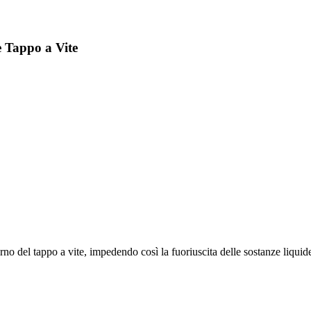
 Tappo a Vite
terno del tappo a vite, impedendo così la fuoriuscita delle sostanze liquid