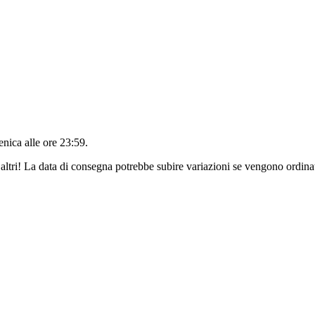
nica alle ore 23:59
.
altri! La data di consegna potrebbe subire variazioni se vengono ordinat