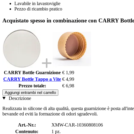
Lavabile in lavastoviglie
Pezzo di ricambio pratico
Acquistato spesso in combinazione con CARRY Bottle
CARRY Bottle Guarnizione
€ 1,99
CARRY Bottle Tappo a Vite
€ 4,99
Prezzo totale:
€ 6,98
Aggiungi entrambi nel carrello
Descrizione
Realizzata in silicone di alta qualità, questa guarnizione è posta all'in
bevande ed eviti la formazione di odori sgradevoli.
Art.-Nr.:
XMW-CAR-10360808106
Contenuto:
1 pz.