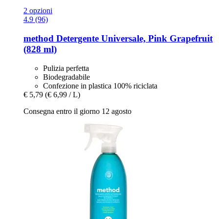
2 opzioni
4.9 (96)
method
Detergente Universale, Pink Grapefruit
(828 ml)
Pulizia perfetta
Biodegradabile
Confezione in plastica 100% riciclata
€ 5,79
(€ 6,99 / L)
Consegna entro il giorno 12 agosto