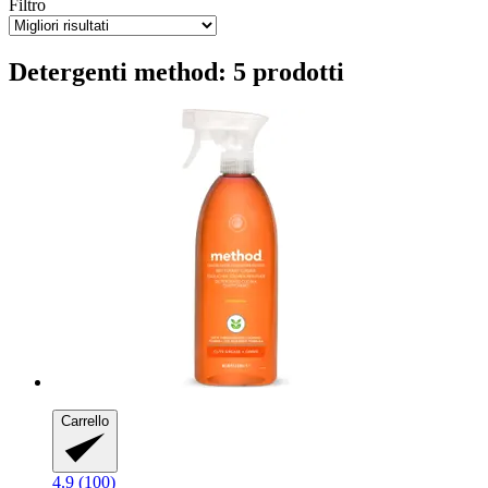
Filtro
Detergenti method: 5 prodotti
Carrello
4.9 (100)