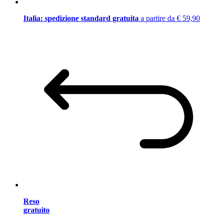
Italia: spedizione standard gratuita
a partire da € 59,90
Reso
gratuito