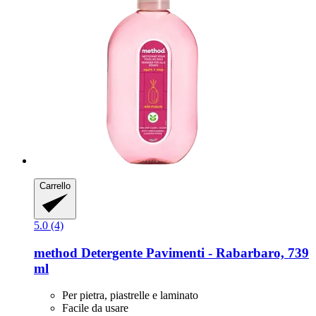
Carrello
5.0 (4)
method
Detergente Pavimenti -​ Rabarbaro, 739
ml
Per pietra, piastrelle e laminato
Facile da usare