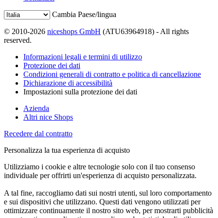
Cambia Paese/lingua
© 2010-2026
niceshops GmbH
(ATU63964918) - All rights
reserved.
Informazioni legali e termini di utilizzo
Protezione dei dati
Condizioni generali di contratto e politica di cancellazione
Dichiarazione di accessibilità
Impostazioni sulla protezione dei dati
Azienda
Altri nice Shops
Recedere dal contratto
Personalizza la tua esperienza di acquisto
Utilizziamo i cookie e altre tecnologie solo con il tuo consenso
individuale per offrirti un'esperienza di acquisto personalizzata.
A tal fine, raccogliamo dati sui nostri utenti, sul loro comportamento
e sui dispositivi che utilizzano. Questi dati vengono utilizzati per
ottimizzare continuamente il nostro sito web, per mostrarti pubblicità