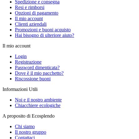
Spedizione e consegna
Resi e rimborsi
Opzioni di pagamento
Il mio account
Clienti aziendali
Promozioni e buoni acquisto
Hai bisogno di ulteriore aiuto?
Il mio account
Login
Registrazione
Password dimenticata?
Dove è il mio pacchetto?
Riscossione buoni
Informazioni Utili
Noi e il nostro ambiente
Chiacchiere ecologiche
A proposito di Ecosplendo
Chi siamo
Il nostro gruppo
Contattaci