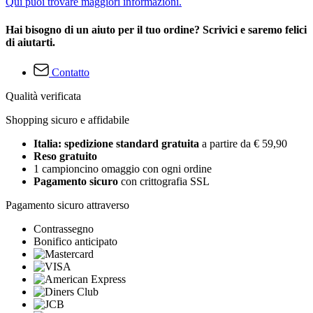
Qui puoi trovare maggiori informazioni.
Hai bisogno di un aiuto per il tuo ordine? Scrivici e saremo felici
di aiutarti.
Contatto
Qualità verificata
Shopping sicuro e affidabile
Italia: spedizione standard gratuita
a partire da € 59,90
Reso gratuito
1 campioncino omaggio con ogni ordine
Pagamento sicuro
con crittografia SSL
Pagamento sicuro attraverso
Contrassegno
Bonifico anticipato