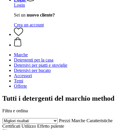
Login
Sei un
nuovo cliente?
Crea un account
Marche
Detergenti per la casa
Detersivi per piatti e stoviglie
Detersivi per bucato
Accessori
Temi
Offerte
Tutti i detergenti del marchio method
Filtra e ordina
Prezzi
Marche
Caratteristiche
Certificati
Utilizzo
Effetto pulente