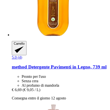
Carrello
5.0 (4)
method
Detergente Pavimenti in Legno, 739 ml
Pronto per l'uso
Senza cera
Al profumo di mandorla
€ 6,69
(€ 9,05 / L)
Consegna entro il giorno 12 agosto