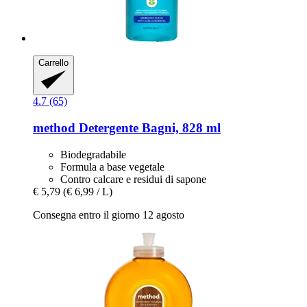
Carrello
4.7 (65)
method
Detergente Bagni, 828 ml
Biodegradabile
Formula a base vegetale
Contro calcare e residui di sapone
€ 5,79
(€ 6,99 / L)
Consegna entro il giorno 12 agosto