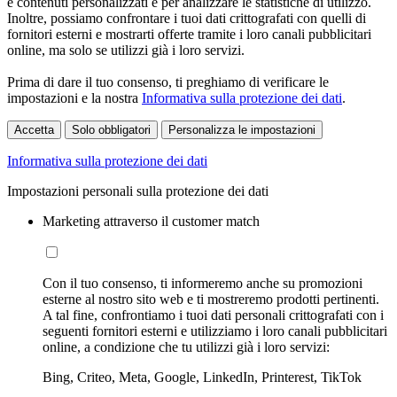
e contenuti personalizzati e per analizzare le statistiche di utilizzo.
Inoltre, possiamo confrontare i tuoi dati crittografati con quelli di
fornitori esterni e mostrarti offerte tramite i loro canali pubblicitari
online, ma solo se utilizzi già i loro servizi.
Prima di dare il tuo consenso, ti preghiamo di verificare le
impostazioni e la nostra
Informativa sulla protezione dei dati
.
Accetta
Solo obbligatori
Personalizza le impostazioni
Informativa sulla protezione dei dati
Impostazioni personali sulla protezione dei dati
Marketing attraverso il customer match
Con il tuo consenso, ti informeremo anche su promozioni
esterne al nostro sito web e ti mostreremo prodotti pertinenti.
A tal fine, confrontiamo i tuoi dati personali crittografati con i
seguenti fornitori esterni e utilizziamo i loro canali pubblicitari
online, a condizione che tu utilizzi già i loro servizi:
Bing, Criteo, Meta, Google, LinkedIn, Printerest, TikTok