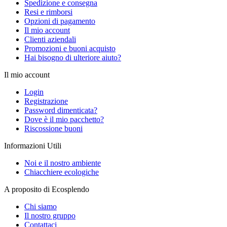
Spedizione e consegna
Resi e rimborsi
Opzioni di pagamento
Il mio account
Clienti aziendali
Promozioni e buoni acquisto
Hai bisogno di ulteriore aiuto?
Il mio account
Login
Registrazione
Password dimenticata?
Dove è il mio pacchetto?
Riscossione buoni
Informazioni Utili
Noi e il nostro ambiente
Chiacchiere ecologiche
A proposito di Ecosplendo
Chi siamo
Il nostro gruppo
Contattaci