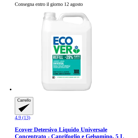
Consegna entro il giorno 12 agosto
Carrello
4.9 (13)
Ecover
Detersivo Liquido Universale
Concentrato -​ Caprifoglio e Gelsomino, 5 L