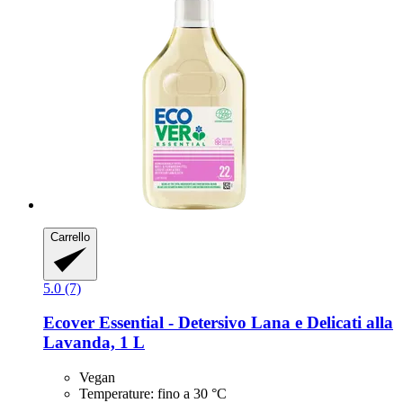
Carrello
5.0 (7)
Ecover
Essential -​ Detersivo Lana e Delicati alla
Lavanda, 1 L
Vegan
Temperature: fino a 30 °C