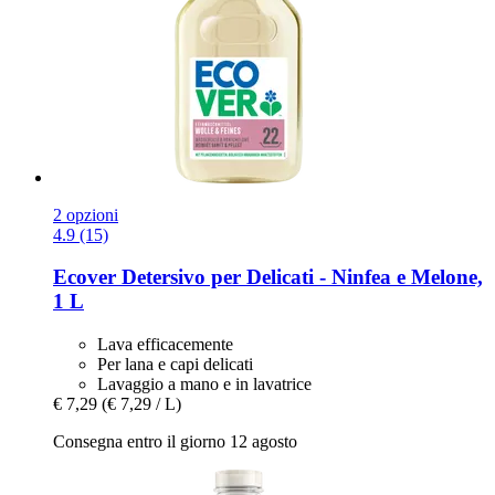
2 opzioni
4.9 (15)
Ecover
Detersivo per Delicati -​ Ninfea e Melone,
1 L
Lava efficacemente
Per lana e capi delicati
Lavaggio a mano e in lavatrice
€ 7,29
(€ 7,29 / L)
Consegna entro il giorno 12 agosto