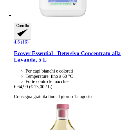
Carrello
4.6 (16)
Ecover
Essential -​ Detersivo Concentrato alla
Lavanda, 5 L
Per capi bianchi e colorati
Temperature: fino a 60 °C
Forte contro le macchie
€ 64,99
(€ 13,00 / L)
Consegna gratuita fino al giorno 12 agosto