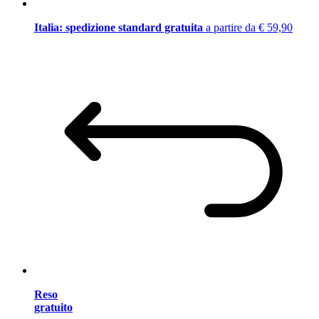
Italia: spedizione standard gratuita
a partire da € 59,90
Reso
gratuito