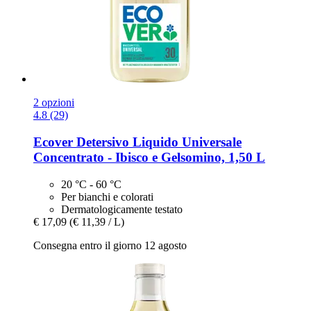
2 opzioni
4.8 (29)
Ecover
Detersivo Liquido Universale
Concentrato -​ Ibisco e Gelsomino, 1,50 L
20 °C - 60 °C
Per bianchi e colorati
Dermatologicamente testato
€ 17,09
(€ 11,39 / L)
Consegna entro il giorno 12 agosto