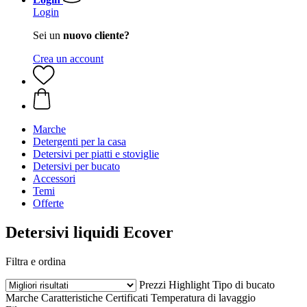
Login
Sei un
nuovo cliente?
Crea un account
Marche
Detergenti per la casa
Detersivi per piatti e stoviglie
Detersivi per bucato
Accessori
Temi
Offerte
Detersivi liquidi Ecover
Filtra e ordina
Prezzi
Highlight
Tipo di bucato
Marche
Caratteristiche
Certificati
Temperatura di lavaggio