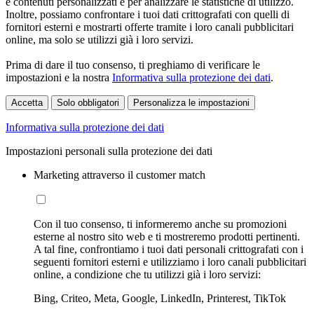
e contenuti personalizzati e per analizzare le statistiche di utilizzo.
Inoltre, possiamo confrontare i tuoi dati crittografati con quelli di
fornitori esterni e mostrarti offerte tramite i loro canali pubblicitari
online, ma solo se utilizzi già i loro servizi.
Prima di dare il tuo consenso, ti preghiamo di verificare le
impostazioni e la nostra
Informativa sulla protezione dei dati
.
Accetta
Solo obbligatori
Personalizza le impostazioni
Informativa sulla protezione dei dati
Impostazioni personali sulla protezione dei dati
Marketing attraverso il customer match
Con il tuo consenso, ti informeremo anche su promozioni
esterne al nostro sito web e ti mostreremo prodotti pertinenti.
A tal fine, confrontiamo i tuoi dati personali crittografati con i
seguenti fornitori esterni e utilizziamo i loro canali pubblicitari
online, a condizione che tu utilizzi già i loro servizi:
Bing, Criteo, Meta, Google, LinkedIn, Printerest, TikTok