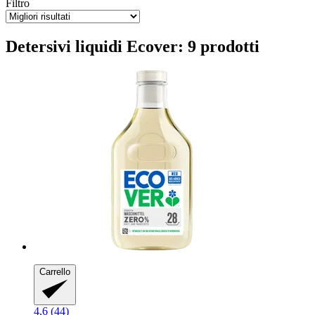
Filtro
Detersivi liquidi Ecover: 9 prodotti
Carrello
4.6 (44)