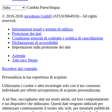
Cambia Paese/lingua
© 2010-2026
niceshops GmbH
(ATU63964918) - All rights
reserved.
Informazioni legali e termini di utilizzo
Protezione dei dati
Condizioni generali di contratto e politica di cancellazione
Dichiarazione di accessibilità
Impostazioni sulla protezione dei dati
Azienda
Altri nice Shops
Recedere dal contratto
Personalizza la tua esperienza di acquisto
Utilizziamo i cookie e altre tecnologie solo con il tuo consenso
individuale per offrirti un'esperienza di acquisto personalizzata.
A tal fine, raccogliamo dati sui nostri utenti, sul loro comportamento
e sui dispositivi che utilizzano. Questi dati vengono utilizzati per
ottimizzare continuamente il nostro sito web, per mostrarti pubblicità