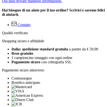
Qui puoi trovare maggiori informazioni.
Hai bisogno di un aiuto per il tuo ordine? Scrivici e saremo felici
di aiutarti.
Contatto
Qualità verificata
Shopping sicuro e affidabile
Italia: spedizione standard gratuita
a partire da € 59,90
Reso gratuito
1 campioncino omaggio con ogni ordine
Pagamento sicuro
con crittografia SSL
Pagamento sicuro attraverso
Contrassegno
Bonifico anticipato