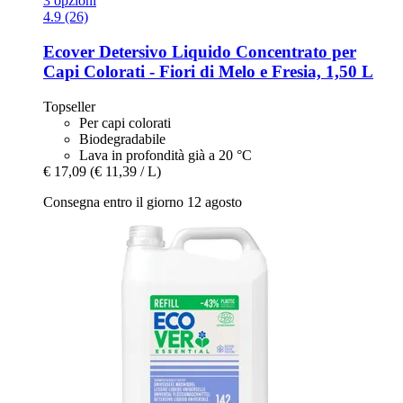
3 opzioni
4.9 (26)
Ecover
Detersivo Liquido Concentrato per
Capi Colorati -​ Fiori di Melo e Fresia, 1,50 L
Topseller
Per capi colorati
Biodegradabile
Lava in profondità già a 20 °C
€ 17,09
(€ 11,39 / L)
Consegna entro il giorno 12 agosto