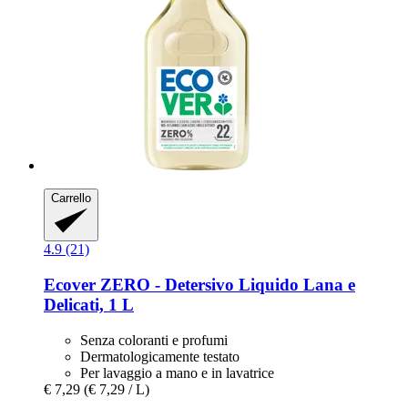
Carrello
4.9 (21)
Ecover
ZERO -​ Detersivo Liquido Lana e
Delicati, 1 L
Senza coloranti e profumi
Dermatologicamente testato
Per lavaggio a mano e in lavatrice
€ 7,29
(€ 7,29 / L)