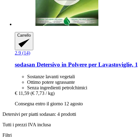
Carrello
2.9 (14)
sodasan
Detersivo in Polvere per Lavastoviglie, 
Sostanze lavanti vegetali
Ottimo potere sgrassante
Senza ingredienti petrolchimici
€ 11,59
(€ 7,73 / kg)
Consegna entro il giorno 12 agosto
Detersivi per piatti sodasan: 4 prodotti
Tutti i prezzi IVA inclusa
Filtri