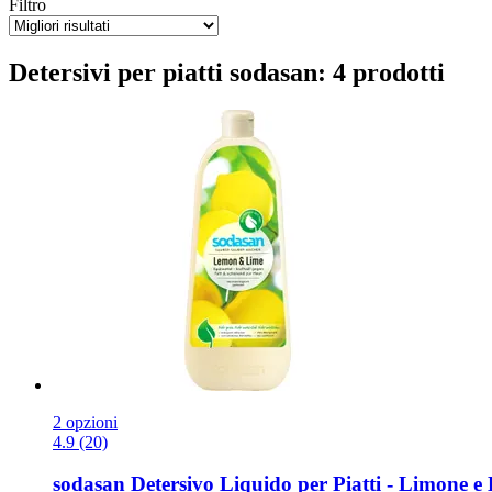
Filtro
Detersivi per piatti sodasan: 4 prodotti
2 opzioni
4.9 (20)
sodasan
Detersivo Liquido per Piatti -​ Limone e