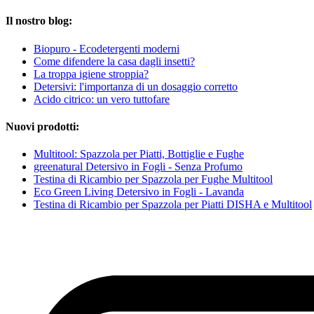
Il nostro blog:
Biopuro - Ecodetergenti moderni
Come difendere la casa dagli insetti?
La troppa igiene stroppia?
Detersivi: l'importanza di un dosaggio corretto
Acido citrico: un vero tuttofare
Nuovi prodotti:
Multitool: Spazzola per Piatti, Bottiglie e Fughe
greenatural Detersivo in Fogli - Senza Profumo
Testina di Ricambio per Spazzola per Fughe Multitool
Eco Green Living Detersivo in Fogli - Lavanda
Testina di Ricambio per Spazzola per Piatti DISHA e Multitool