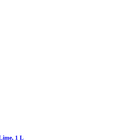
 Lime, 1 L