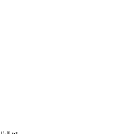
ti
Utilizzo