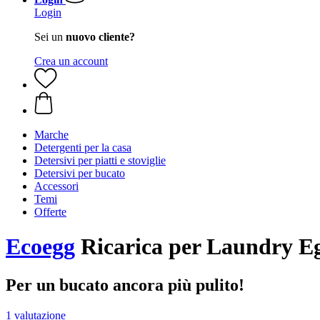
Login
Sei un
nuovo cliente?
Crea un account
Marche
Detergenti per la casa
Detersivi per piatti e stoviglie
Detersivi per bucato
Accessori
Temi
Offerte
Ecoegg
Ricarica per Laundry Egg
Per un bucato ancora più pulito!
1 valutazione