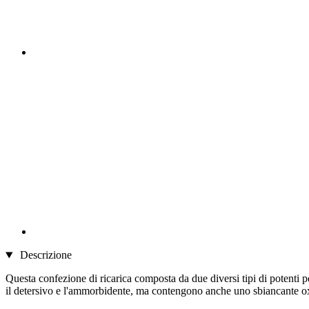
Descrizione
Questa confezione di ricarica composta da due diversi tipi di potenti pel
il detersivo e l'ammorbidente, ma contengono anche uno sbiancante oxy