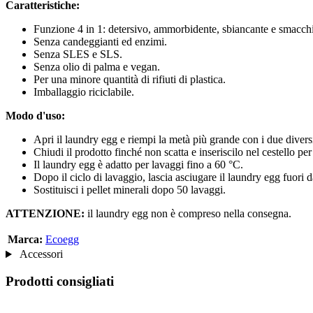
Caratteristiche:
Funzione 4 in 1: detersivo, ammorbidente, sbiancante e smacchi
Senza candeggianti ed enzimi.
Senza SLES e SLS.
Senza olio di palma e vegan.
Per una minore quantità di rifiuti di plastica.
Imballaggio riciclabile.
Modo d'uso:
Apri il laundry egg e riempi la metà più grande con i due diversi 
Chiudi il prodotto finché non scatta e inseriscilo nel cestello per
Il laundry egg è adatto per lavaggi fino a 60 °C.
Dopo il ciclo di lavaggio, lascia asciugare il laundry egg fuori da
Sostituisci i pellet minerali dopo 50 lavaggi.
ATTENZIONE:
il laundry egg non è compreso nella consegna.
Marca:
Ecoegg
Accessori
Prodotti consigliati