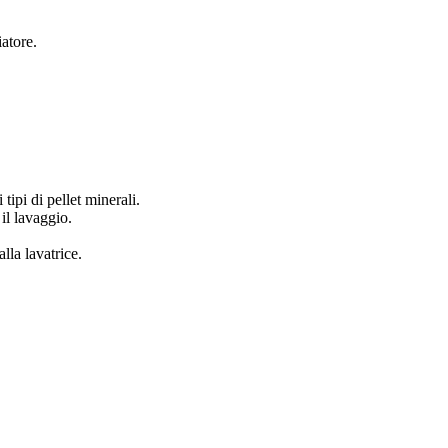
atore.
tipi di pellet minerali.
 il lavaggio.
lla lavatrice.