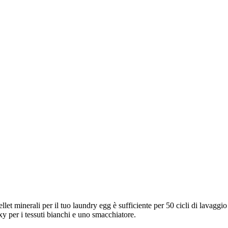
let minerali per il tuo laundry egg è sufficiente per 50 cicli di lavaggio 
 per i tessuti bianchi e uno smacchiatore.