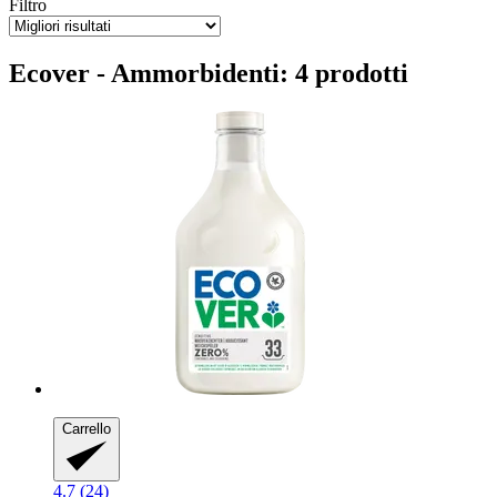
Filtro
Ecover - Ammorbidenti: 4 prodotti
Carrello
4.7 (24)