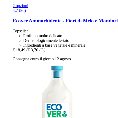
2 opzioni
4.7 (86)
Ecover
Ammorbidente -​ Fiori di Melo e Mandorl
Topseller
Profumo molto delicato
Dermatologicamente testato
Ingredienti a base vegetale e minerale
€ 18,49
(€ 3,70 / L)
Consegna entro il giorno 12 agosto