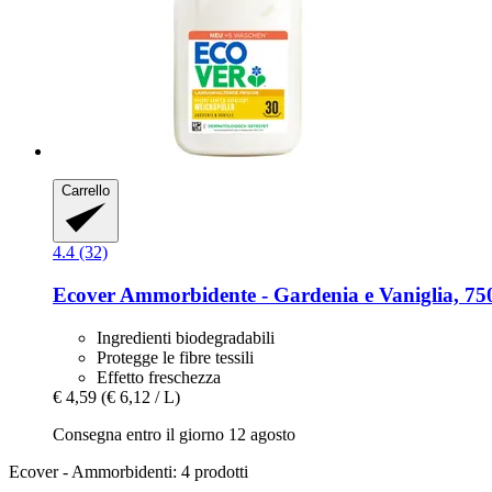
Carrello
4.4 (32)
Ecover
Ammorbidente -​ Gardenia e Vaniglia, 75
Ingredienti biodegradabili
Protegge le fibre tessili
Effetto freschezza
€ 4,59
(€ 6,12 / L)
Consegna entro il giorno 12 agosto
Ecover - Ammorbidenti: 4 prodotti