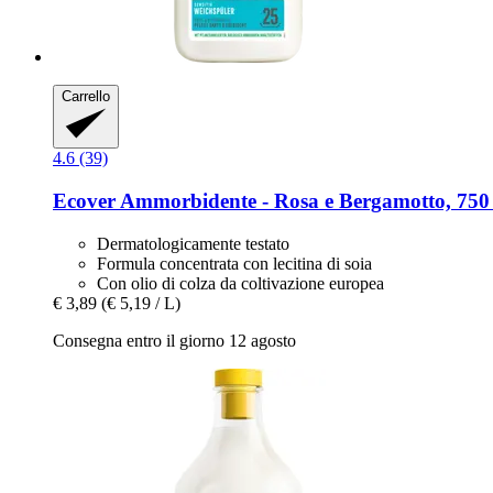
Carrello
4.6 (39)
Ecover
Ammorbidente -​ Rosa e Bergamotto, 750
Dermatologicamente testato
Formula concentrata con lecitina di soia
Con olio di colza da coltivazione europea
€ 3,89
(€ 5,19 / L)
Consegna entro il giorno 12 agosto