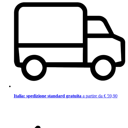
Italia: spedizione standard gratuita
a partire da € 59,90