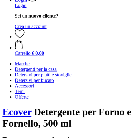
Login
Sei un
nuovo cliente?
Crea un account
Carrello
€ 0,00
Marche
Detergenti per la casa
Detersivi per piatti e stoviglie
Detersivi per bucato
Accessori
Temi
Offerte
Ecover
Detergente per Forno e
Fornello, 500 ml