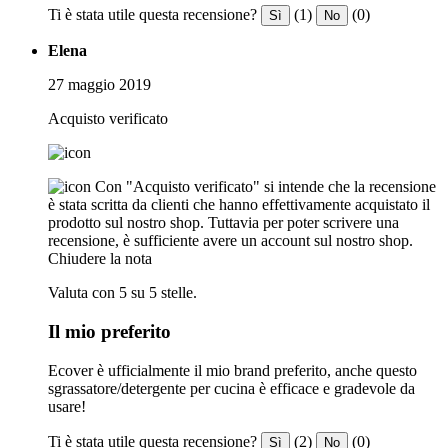
Ti è stata utile questa recensione?
(1)
(0)
Sì
No
Elena
27 maggio 2019
Acquisto verificato
Con "Acquisto verificato" si intende che la recensione
è stata scritta da clienti che hanno effettivamente acquistato il
prodotto sul nostro shop. Tuttavia per poter scrivere una
recensione, è sufficiente avere un account sul nostro shop.
Chiudere la nota
Valuta con 5 su 5 stelle.
Il mio preferito
Ecover è ufficialmente il mio brand preferito, anche questo
sgrassatore/detergente per cucina è efficace e gradevole da
usare!
Ti è stata utile questa recensione?
(2)
(0)
Sì
No