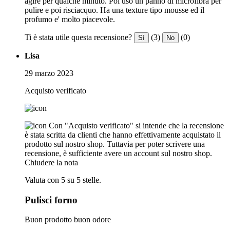
agire per qualche minuto. Poi uso un panno di microfibra per
pulire e poi risciacquo. Ha una texture tipo mousse ed il
profumo e' molto piacevole.
Ti è stata utile questa recensione?
(3)
(0)
Sì
No
Lisa
29 marzo 2023
Acquisto verificato
Con "Acquisto verificato" si intende che la recensione
è stata scritta da clienti che hanno effettivamente acquistato il
prodotto sul nostro shop. Tuttavia per poter scrivere una
recensione, è sufficiente avere un account sul nostro shop.
Chiudere la nota
Valuta con 5 su 5 stelle.
Pulisci forno
Buon prodotto buon odore