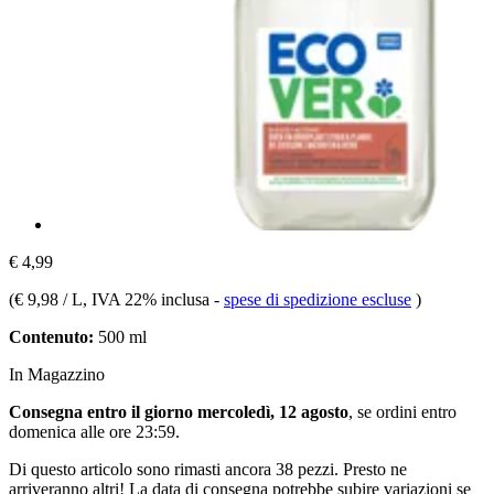
€ 4,99
(
€ 9,98 / L
, IVA 22% inclusa
-
spese di spedizione escluse
)
Contenuto:
500 ml
In Magazzino
Consegna entro il giorno mercoledì, 12 agosto
, se ordini entro
domenica alle ore 23:59
.
Di questo articolo sono rimasti ancora 38 pezzi. Presto ne
arriveranno altri! La data di consegna potrebbe subire variazioni se