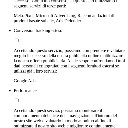
successo. Con il tuo consenso, su questo sito utilizziamo i
seguenti servizi di terze parti:
Meta-Pixel, Microsoft Advertising, Raccomandazioni di
prodotti basate sui clic, Ads Defender
Conversion tracking esteso
Accettando questo servizio, possiamo comprendere e valutare
meglio il successo della nostra pubblicità online e ottimizzare
la nostra offerta pubblicitaria. A tale scopo confrontiamo i tuoi
dati personali crittografati con i seguenti fornitori esterni se
utilizzi già i loro servizi:
Google Ads
Performance
Accettando questi servizi, possiamo monitorare il
comportamento dei clic e della navigazione all'interno del
nostro sito web e valutarlo in modo anonimo al fine di
ottimizzare il nostro sito web e migliorare continuamente