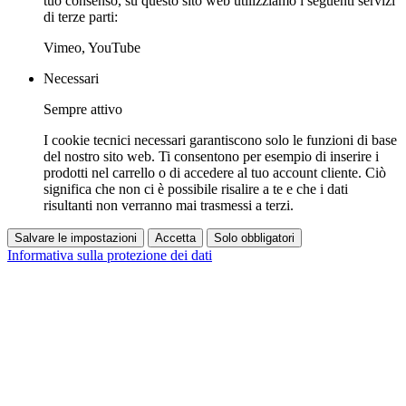
tuo consenso, su questo sito web utilizziamo i seguenti servizi
di terze parti:
Vimeo, YouTube
Necessari
Sempre attivo
I cookie tecnici necessari garantiscono solo le funzioni di base
del nostro sito web. Ti consentono per esempio di inserire i
prodotti nel carrello o di accedere al tuo account cliente. Ciò
significa che non ci è possibile risalire a te e che i dati
risultanti non verranno mai trasmessi a terzi.
Salvare le impostazioni
Accetta
Solo obbligatori
Informativa sulla protezione dei dati