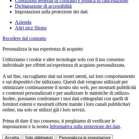
Condizioni generali di contratto e politica di cancellazione
Dichiarazione di accessibilità
Impostazioni sulla protezione dei dati
Azienda
Altri nice Shops
Recedere dal contratto
Personalizza la tua esperienza di acquisto
Utilizziamo i cookie e altre tecnologie solo con il tuo consenso
individuale per offrirti un'esperienza di acquisto personalizzata.
A tal fine, raccogliamo dati sui nostri utenti, sul loro comportamento
e sui dispositivi che utilizzano. Questi dati vengono utilizzati per
ottimizzare continuamente il nostro sito web, per mostrarti pubblicità
e contenuti personalizzati e per analizzare le statistiche di utilizzo.
Inoltre, possiamo confrontare i tuoi dati crittografati con quelli di
fornitori esterni e mostrarti offerte tramite i loro canali pubblicitari
online, ma solo se utilizzi già i loro servizi.
Prima di dare il tuo consenso, ti preghiamo di verificare le
impostazioni e la nostra
Informativa sulla protezione dei dati
.
Accetta
Solo obbligatori
Personalizza le impostazioni