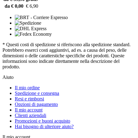
da € 0,00
€ 6,90
* Questi costi di spedizione si riferiscono alla spedizione standard.
Potrebbero esserci costi aggiuntivi, ad es. a causa del peso, delle
dimensioni o delle caratterstiche specifiche dei prodotti. Queste
informazioni sono indicate direttamente nella descrizione del
prodotto.
Aiuto
Il mio ordine
Spedizione e consegna
Resi e rimborsi
Opzioni di pagamento
Il mio account
Clienti aziendali
Promozioni e buoni acquisto
Hai bisogno di ulteriore aiuto?
Il mio account