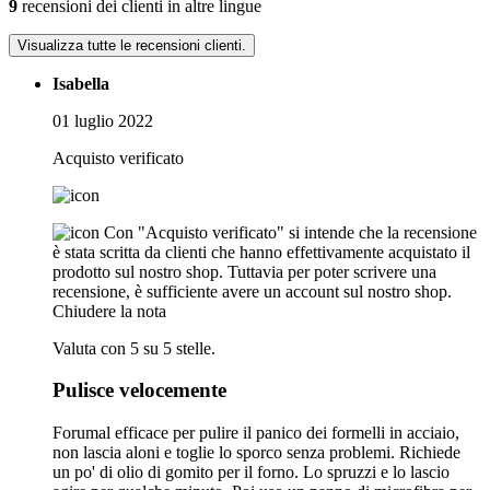
9
recensioni dei clienti in altre lingue
Visualizza tutte le recensioni clienti.
Isabella
01 luglio 2022
Acquisto verificato
Con "Acquisto verificato" si intende che la recensione
è stata scritta da clienti che hanno effettivamente acquistato il
prodotto sul nostro shop. Tuttavia per poter scrivere una
recensione, è sufficiente avere un account sul nostro shop.
Chiudere la nota
Valuta con 5 su 5 stelle.
Pulisce velocemente
Forumal efficace per pulire il panico dei formelli in acciaio,
non lascia aloni e toglie lo sporco senza problemi. Richiede
un po' di olio di gomito per il forno. Lo spruzzi e lo lascio