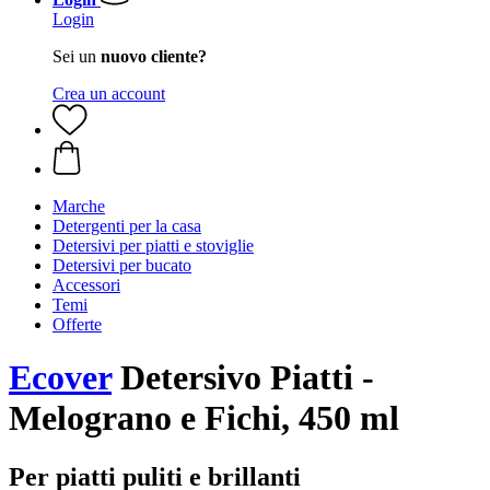
Login
Sei un
nuovo cliente?
Crea un account
Marche
Detergenti per la casa
Detersivi per piatti e stoviglie
Detersivi per bucato
Accessori
Temi
Offerte
Ecover
Detersivo Piatti -
Melograno e Fichi, 450 ml
Per piatti puliti e brillanti