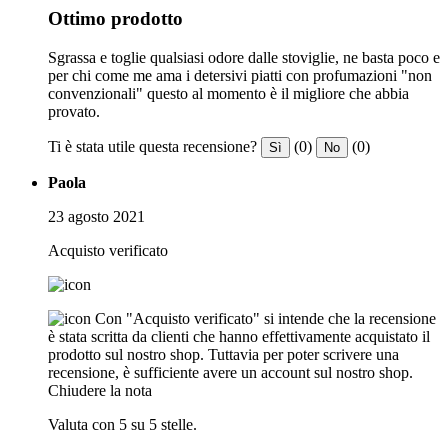
Ottimo prodotto
Sgrassa e toglie qualsiasi odore dalle stoviglie, ne basta poco e
per chi come me ama i detersivi piatti con profumazioni "non
convenzionali" questo al momento è il migliore che abbia
provato.
Ti è stata utile questa recensione?
(0)
(0)
Sì
No
Paola
23 agosto 2021
Acquisto verificato
Con "Acquisto verificato" si intende che la recensione
è stata scritta da clienti che hanno effettivamente acquistato il
prodotto sul nostro shop. Tuttavia per poter scrivere una
recensione, è sufficiente avere un account sul nostro shop.
Chiudere la nota
Valuta con 5 su 5 stelle.