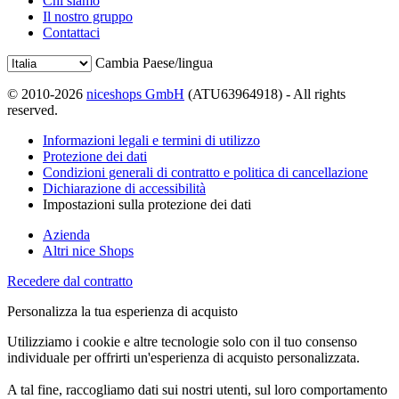
Chi siamo
Il nostro gruppo
Contattaci
Cambia Paese/lingua
© 2010-2026
niceshops GmbH
(ATU63964918) - All rights
reserved.
Informazioni legali e termini di utilizzo
Protezione dei dati
Condizioni generali di contratto e politica di cancellazione
Dichiarazione di accessibilità
Impostazioni sulla protezione dei dati
Azienda
Altri nice Shops
Recedere dal contratto
Personalizza la tua esperienza di acquisto
Utilizziamo i cookie e altre tecnologie solo con il tuo consenso
individuale per offrirti un'esperienza di acquisto personalizzata.
A tal fine, raccogliamo dati sui nostri utenti, sul loro comportamento