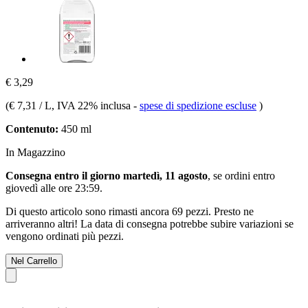
€ 3,29
(
€ 7,31 / L
, IVA 22% inclusa
-
spese di spedizione escluse
)
Contenuto:
450 ml
In Magazzino
Consegna entro il giorno martedì, 11 agosto
, se ordini entro
giovedì alle ore 23:59
.
Di questo articolo sono rimasti ancora 69 pezzi. Presto ne
arriveranno altri! La data di consegna potrebbe subire variazioni se
vengono ordinati più pezzi.
Nel Carrello