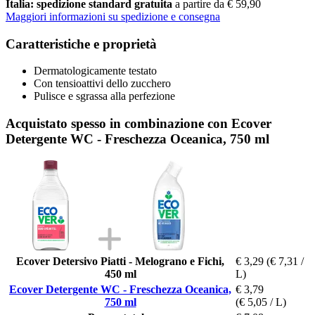
Italia: spedizione standard gratuita
a partire da € 59,90
Maggiori informazioni su spedizione e consegna
Caratteristiche e proprietà
Dermatologicamente testato
Con tensioattivi dello zucchero
Pulisce e sgrassa alla perfezione
Acquistato spesso in combinazione con Ecover
Detergente WC - Freschezza Oceanica, 750 ml
Ecover Detersivo Piatti - Melograno e Fichi,
€ 3,29
(€ 7,31 /
450 ml
L)
Ecover Detergente WC - Freschezza Oceanica,
€ 3,79
750 ml
(€ 5,05 / L)