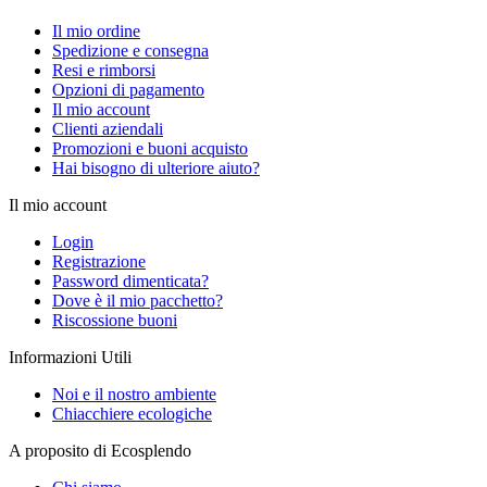
Il mio ordine
Spedizione e consegna
Resi e rimborsi
Opzioni di pagamento
Il mio account
Clienti aziendali
Promozioni e buoni acquisto
Hai bisogno di ulteriore aiuto?
Il mio account
Login
Registrazione
Password dimenticata?
Dove è il mio pacchetto?
Riscossione buoni
Informazioni Utili
Noi e il nostro ambiente
Chiacchiere ecologiche
A proposito di Ecosplendo