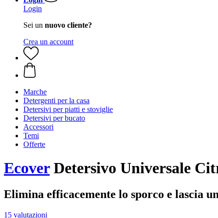
Login
Sei un
nuovo cliente?
Crea un account
Marche
Detergenti per la casa
Detersivi per piatti e stoviglie
Detersivi per bucato
Accessori
Temi
Offerte
Ecover
Detersivo Universale Cit
Elimina efficacemente lo sporco e lascia 
15 valutazioni