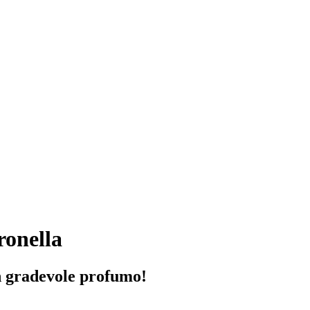
ronella
un gradevole profumo!