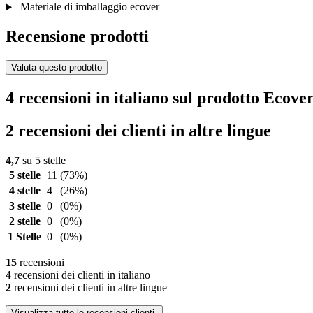
Materiale di imballaggio ecover
Recensione prodotti
Valuta questo prodotto
4 recensioni in italiano sul prodotto Ecove
2 recensioni dei clienti in altre lingue
4,7
su 5 stelle
5 stelle
11
(73%)
4 stelle
4
(26%)
3 stelle
0
(0%)
2 stelle
0
(0%)
1 Stelle
0
(0%)
15
recensioni
4
recensioni dei clienti in italiano
2
recensioni dei clienti in altre lingue
Visualizza tutte le recensioni clienti.