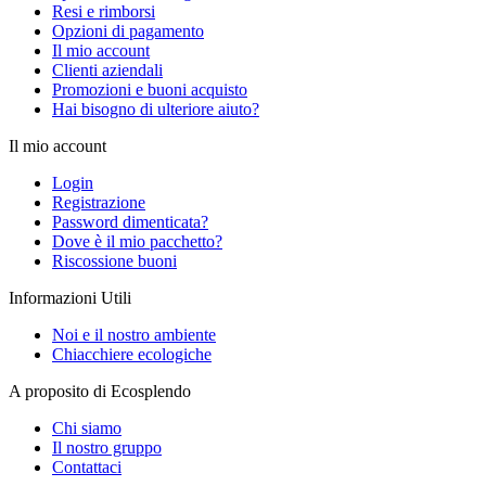
Resi e rimborsi
Opzioni di pagamento
Il mio account
Clienti aziendali
Promozioni e buoni acquisto
Hai bisogno di ulteriore aiuto?
Il mio account
Login
Registrazione
Password dimenticata?
Dove è il mio pacchetto?
Riscossione buoni
Informazioni Utili
Noi e il nostro ambiente
Chiacchiere ecologiche
A proposito di Ecosplendo
Chi siamo
Il nostro gruppo
Contattaci