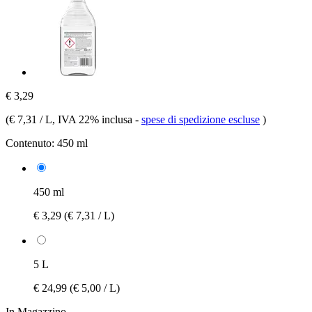
€ 3,29
(
€ 7,31 / L
, IVA 22% inclusa
-
spese di spedizione escluse
)
Contenuto:
450 ml
450 ml
€ 3,29
(€ 7,31 / L)
5 L
€ 24,99
(€ 5,00 / L)
In Magazzino