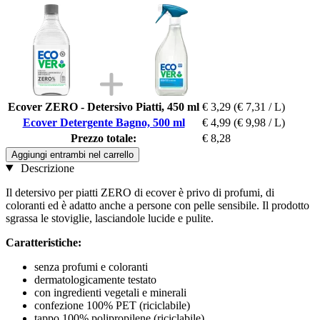
Ecover ZERO - Detersivo Piatti, 450 ml
€ 3,29
(€ 7,31 / L)
Ecover Detergente Bagno, 500 ml
€ 4,99
(€ 9,98 / L)
Prezzo totale:
€ 8,28
Aggiungi entrambi nel carrello
Descrizione
Il detersivo per piatti ZERO di ecover è privo di profumi, di
coloranti ed è adatto anche a persone con pelle sensibile. Il prodotto
sgrassa le stoviglie, lasciandole lucide e pulite.
Caratteristiche:
senza profumi e coloranti
dermatologicamente testato
con ingredienti vegetali e minerali
confezione 100% PET (riciclabile)
tappo 100% polipropilene (riciclabile)