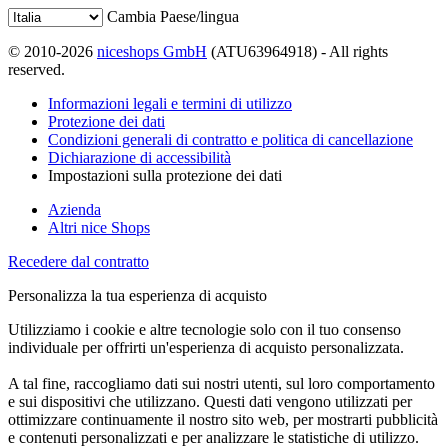
Cambia Paese/lingua
© 2010-2026
niceshops GmbH
(ATU63964918) - All rights
reserved.
Informazioni legali e termini di utilizzo
Protezione dei dati
Condizioni generali di contratto e politica di cancellazione
Dichiarazione di accessibilità
Impostazioni sulla protezione dei dati
Azienda
Altri nice Shops
Recedere dal contratto
Personalizza la tua esperienza di acquisto
Utilizziamo i cookie e altre tecnologie solo con il tuo consenso
individuale per offrirti un'esperienza di acquisto personalizzata.
A tal fine, raccogliamo dati sui nostri utenti, sul loro comportamento
e sui dispositivi che utilizzano. Questi dati vengono utilizzati per
ottimizzare continuamente il nostro sito web, per mostrarti pubblicità
e contenuti personalizzati e per analizzare le statistiche di utilizzo.