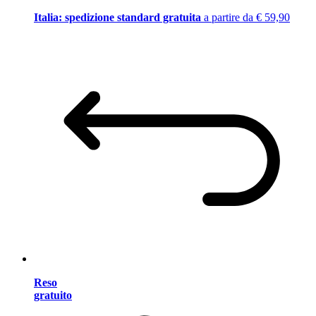
Italia: spedizione standard gratuita
a partire da € 59,90
Reso
gratuito