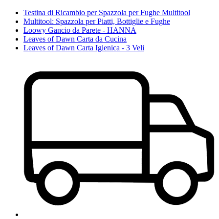
Testina di Ricambio per Spazzola per Fughe Multitool
Multitool: Spazzola per Piatti, Bottiglie e Fughe
Loowy Gancio da Parete - HANNA
Leaves of Dawn Carta da Cucina
Leaves of Dawn Carta Igienica - 3 Veli