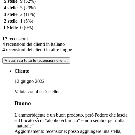
5 stelle
9
(52%)
4 stelle
5
(29%)
3 stelle
2
(11%)
2 stelle
1
(5%)
1 Stelle
0
(0%)
17
recensioni
4
recensioni dei clienti in italiano
4
recensioni dei clienti in altre lingue
Visualizza tutte le recensioni clienti.
Cliente
12 giugno 2022
Valuta con 4 su 5 stelle.
Buono
L'ammorbidente è un buon prodotto, però l'odore che lascia
sul bucato sà di "alcolico/chimico" e non sembra per nulla
"naturale"
Aggiornamento recensione: posso aggiungere una stella,