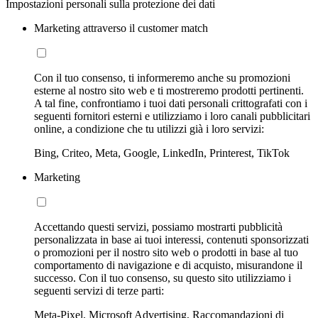
Impostazioni personali sulla protezione dei dati
Marketing attraverso il customer match
Con il tuo consenso, ti informeremo anche su promozioni
esterne al nostro sito web e ti mostreremo prodotti pertinenti.
A tal fine, confrontiamo i tuoi dati personali crittografati con i
seguenti fornitori esterni e utilizziamo i loro canali pubblicitari
online, a condizione che tu utilizzi già i loro servizi:
Bing, Criteo, Meta, Google, LinkedIn, Printerest, TikTok
Marketing
Accettando questi servizi, possiamo mostrarti pubblicità
personalizzata in base ai tuoi interessi, contenuti sponsorizzati
o promozioni per il nostro sito web o prodotti in base al tuo
comportamento di navigazione e di acquisto, misurandone il
successo. Con il tuo consenso, su questo sito utilizziamo i
seguenti servizi di terze parti:
Meta-Pixel, Microsoft Advertising, Raccomandazioni di