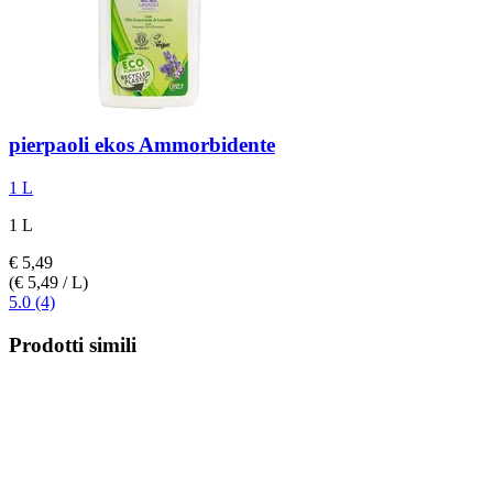
pierpaoli ekos
Ammorbidente
1 L
1 L
€ 5,49
(€ 5,49 / L)
5.0 (4)
Prodotti simili