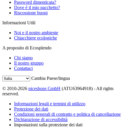
Password dimenticata?
Dove è il mio pacchetto?
Riscossione buoni
Informazioni Utili
Noi e il nostro ambiente
Chiacchiere ecologiche
A proposito di Ecosplendo
Chi siamo
Il nostro gruppo
Contattaci
Cambia Paese/lingua
© 2010-2026
niceshops GmbH
(ATU63964918) - All rights
reserved.
Informazioni legali e termini di utilizzo
Protezione dei dati
Condizioni generali di contratto e politica di cancellazione
Dichiarazione di accessibilità
Impostazioni sulla protezione dei dati