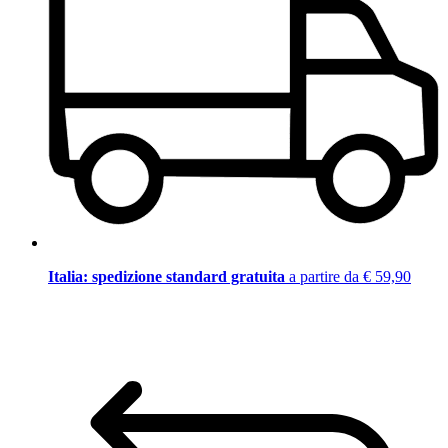
Italia: spedizione standard gratuita
a partire da € 59,90