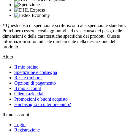
* Questi costi di spedizione si riferiscono alla spedizione standard.
Potrebbero esserci costi aggiuntivi, ad es. a causa del peso, delle
dimensioni o delle caratterstiche specifiche dei prodotti. Queste
informazioni sono indicate direttamente nella descrizione del
prodotto.
Aiuto
Il mio ordine
Spedizione e consegna
Resi e rimborsi
Opzioni di pagamento
Il mio account
Clienti aziendali
Promozioni e buoni acquisto
Hai bisogno di ulteriore aiuto?
Il mio account
Login
Registrazione