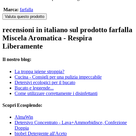
Marca:
farfalla
Valuta questo prodotto
recensioni in italiano sul prodotto farfalla
Miscela Aromatica - Respira
Liberamente
Il nostro blog:
La troppa igiene stroppia?
Cucina - Consigli per una pulizia impeccabile
Detersivi ecologici per il bucato
Bucato e leggende...
Come utilizzare correttamente i disinfettanti
Scopri Ecosplendo:
AlmaWin
Detersivo Concentrato - Lava+Ammorbidisce, Confezione
Doppia
biobel Detergente all'Aceto