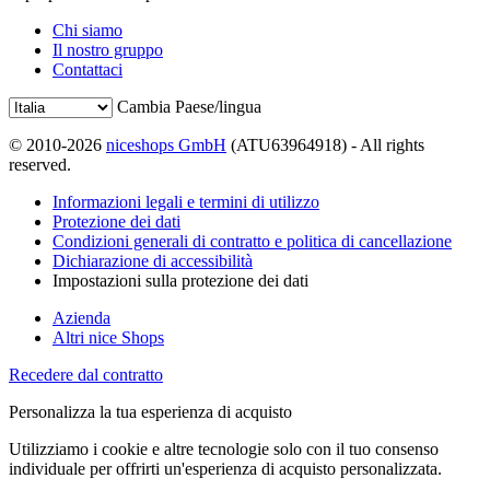
Chi siamo
Il nostro gruppo
Contattaci
Cambia Paese/lingua
© 2010-2026
niceshops GmbH
(ATU63964918) - All rights
reserved.
Informazioni legali e termini di utilizzo
Protezione dei dati
Condizioni generali di contratto e politica di cancellazione
Dichiarazione di accessibilità
Impostazioni sulla protezione dei dati
Azienda
Altri nice Shops
Recedere dal contratto
Personalizza la tua esperienza di acquisto
Utilizziamo i cookie e altre tecnologie solo con il tuo consenso
individuale per offrirti un'esperienza di acquisto personalizzata.