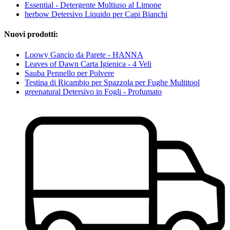
Essential - Detergente Multiuso al Limone
herbow Detersivo Liquido per Capi Bianchi
Nuovi prodotti:
Loowy Gancio da Parete - HANNA
Leaves of Dawn Carta Igienica - 4 Veli
Sauba Pennello per Polvere
Testina di Ricambio per Spazzola per Fughe Multitool
greenatural Detersivo in Fogli - Profumato