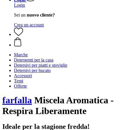
Login
Sei un
nuovo cliente?
Crea un account
Marche
Detergenti per la casa
Detersivi per piatti e stoviglie
Detersivi per bucato
Accessori
Temi
Offerte
farfalla
Miscela Aromatica -
Respira Liberamente
Ideale per la stagione fredda!