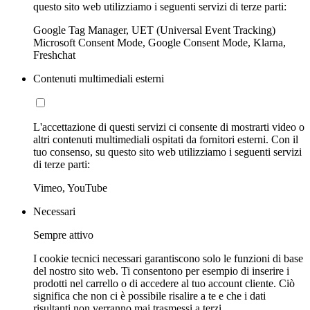
questo sito web utilizziamo i seguenti servizi di terze parti:
Google Tag Manager, UET (Universal Event Tracking)
Microsoft Consent Mode, Google Consent Mode, Klarna,
Freshchat
Contenuti multimediali esterni
L'accettazione di questi servizi ci consente di mostrarti video o
altri contenuti multimediali ospitati da fornitori esterni. Con il
tuo consenso, su questo sito web utilizziamo i seguenti servizi
di terze parti:
Vimeo, YouTube
Necessari
Sempre attivo
I cookie tecnici necessari garantiscono solo le funzioni di base
del nostro sito web. Ti consentono per esempio di inserire i
prodotti nel carrello o di accedere al tuo account cliente. Ciò
significa che non ci è possibile risalire a te e che i dati
risultanti non verranno mai trasmessi a terzi.