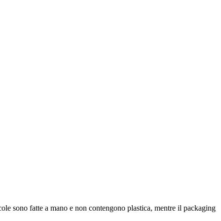
ellicole sono fatte a mano e non contengono plastica, mentre il packaging