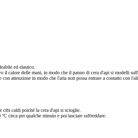
eabile ed elastico.
o il calore delle mani, in modo che il panno di cera d'api si modelli sull
re con attenzione in modo che l'aria non possa entrare a contatto con l'a
cibi caldi poiché la cera d'api si scioglie.
0 °C circa per qualche minuto e poi lasciare raffreddare.