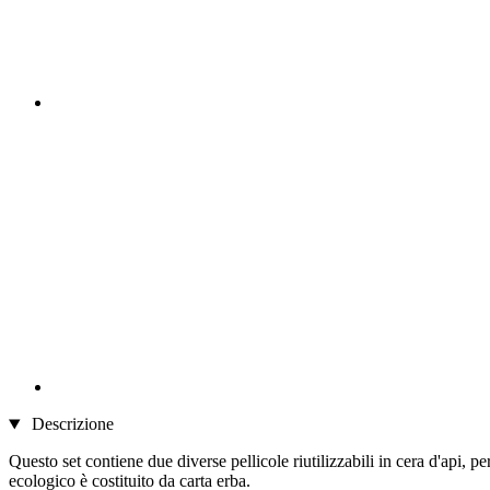
Descrizione
Questo set contiene due diverse pellicole riutilizzabili in cera d'api, p
ecologico è costituito da carta erba.