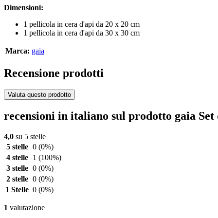
Dimensioni:
1 pellicola in cera d'api da 20 x 20 cm
1 pellicola in cera d'api da 30 x 30 cm
Marca:
gaia
Recensione prodotti
Valuta questo prodotto
recensioni in italiano sul prodotto gaia Set
4,0
su 5 stelle
5 stelle
0
(0%)
4 stelle
1
(100%)
3 stelle
0
(0%)
2 stelle
0
(0%)
1 Stelle
0
(0%)
1
valutazione