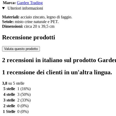
Marca:
Garden Trading
Ulteriori informazioni
Materiali:
acciaio zincato, legno di faggio.
Setole:
misto crine naturale e PET.
Dimensioni:
circa 20 x 39,5 cm
Recensione prodotti
Valuta questo prodotto
2 recensioni in italiano sul prodotto Gard
1 recensione dei clienti in un'altra lingua.
3,8
su 5 stelle
5 stelle
1
(16%)
4 stelle
3
(50%)
3 stelle
2
(33%)
2 stelle
0
(0%)
1 Stelle
0
(0%)