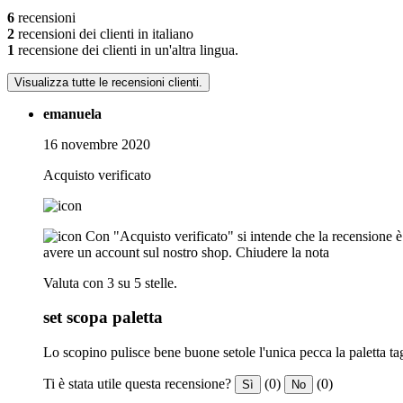
6
recensioni
2
recensioni dei clienti in italiano
1
recensione dei clienti in un'altra lingua.
Visualizza tutte le recensioni clienti.
emanuela
16 novembre 2020
Acquisto verificato
Con "Acquisto verificato" si intende che la recensione è s
avere un account sul nostro shop.
Chiudere la nota
Valuta con 3 su 5 stelle.
set scopa paletta
Lo scopino pulisce bene buone setole l'unica pecca la paletta tag
Ti è stata utile questa recensione?
(0)
(0)
Sì
No