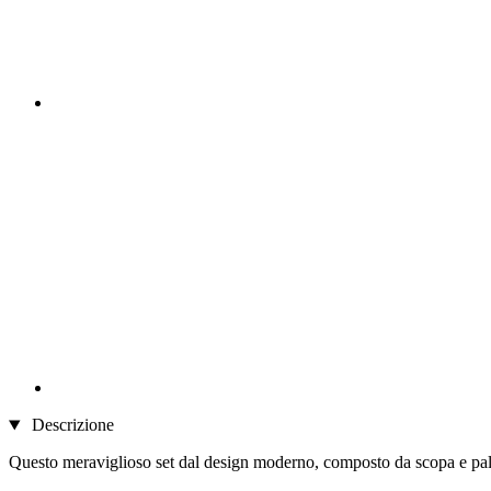
Descrizione
Questo meraviglioso set dal design moderno, composto da scopa e palett