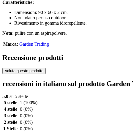
Caratteristiche:
Dimensioni: 90 x 60 x 2 cm.
Non adatto per uso outdoor.
Rivestimento in gomma idrorepellente.
Nota:
pulire con un aspirapolvere.
Marca:
Garden Trading
Recensione prodotti
Valuta questo prodotto
recensioni in italiano sul prodotto Garde
5,0
su 5 stelle
5 stelle
1
(100%)
4 stelle
0
(0%)
3 stelle
0
(0%)
2 stelle
0
(0%)
1 Stelle
0
(0%)