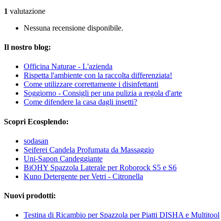
1
valutazione
Nessuna recensione disponibile.
Il nostro blog:
Officina Naturae - L'azienda
Rispetta l'ambiente con la raccolta differenziata!
Come utilizzare correttamente i disinfettanti
Soggiorno - Consigli per una pulizia a regola d'arte
Come difendere la casa dagli insetti?
Scopri Ecosplendo:
sodasan
Seiferei Candela Profumata da Massaggio
Uni-Sapon Candeggiante
BiOHY Spazzola Laterale per Roborock S5 e S6
Kuno Detergente per Vetri - Citronella
Nuovi prodotti:
Testina di Ricambio per Spazzola per Piatti DISHA e Multitool