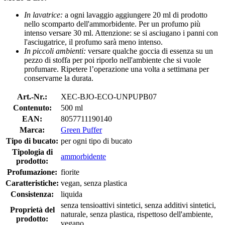
In lavatrice:
a ogni lavaggio aggiungere 20 ml di prodotto
nello scomparto dell'ammorbidente. Per un profumo più
intenso versare 30 ml. Attenzione: se si asciugano i panni con
l'asciugatrice, il profumo sarà meno intenso.
In piccoli ambienti:
versare qualche goccia di essenza su un
pezzo di stoffa per poi riporlo nell'ambiente che si vuole
profumare. Ripetere l’operazione una volta a settimana per
conservarne la durata.
Art.-Nr.:
XEC-BJO-ECO-UNPUPB07
Contenuto:
500 ml
EAN:
8057711190140
Marca:
Green Puffer
Tipo di bucato:
per ogni tipo di bucato
Tipologia di
ammorbidente
prodotto:
Profumazione:
fiorite
Caratteristiche:
vegan, senza plastica
Consistenza:
liquida
senza tensioattivi sintetici, senza additivi sintetici,
Proprietà del
naturale, senza plastica, rispettoso dell'ambiente,
prodotto:
vegano