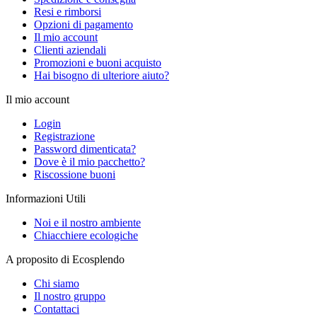
Resi e rimborsi
Opzioni di pagamento
Il mio account
Clienti aziendali
Promozioni e buoni acquisto
Hai bisogno di ulteriore aiuto?
Il mio account
Login
Registrazione
Password dimenticata?
Dove è il mio pacchetto?
Riscossione buoni
Informazioni Utili
Noi e il nostro ambiente
Chiacchiere ecologiche
A proposito di Ecosplendo
Chi siamo
Il nostro gruppo
Contattaci