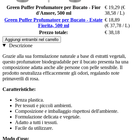
Green Puffer Profumatore per Bucato - Fior
€ 19,29
(€
d'Amore, 500 ml
38,58 / L)
Green Puffer Profumatore per Bucato - Estate
€ 18,89
Fiorita, 500 ml
(€ 37,78 / L)
Prezzo totale:
€ 38,18
Aggiungi entrambi nel carrello
Descrizione
Grazie alla sua formulazione naturale a base di estratti vegetali,
questo profumatore biodegradabile per il bucato presenta ha una
composizione adatta anche alle persone con pelle sensibile. Il
prodotto neutralizza efficacemente gli odori, regalando note
primaverili di rosa.
Caratteristiche:
Senza plastica.
Per tessuti e piccoli ambienti.
Composizione e imballaggio rispettosi dell'ambiente.
Formulazione delicata e vegetale.
Adatto a tutti i tessuti.
Facile da utilizzare.
Modo d'uso: