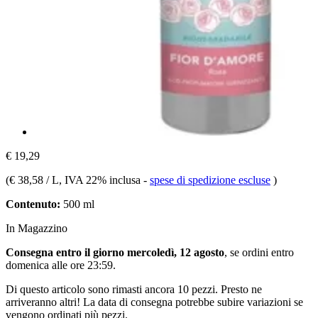
€ 19,29
(
€ 38,58 / L
, IVA 22% inclusa
-
spese di spedizione escluse
)
Contenuto:
500 ml
In Magazzino
Consegna entro il giorno mercoledì, 12 agosto
, se ordini entro
domenica alle ore 23:59
.
Di questo articolo sono rimasti ancora 10 pezzi. Presto ne
arriveranno altri! La data di consegna potrebbe subire variazioni se
vengono ordinati più pezzi.