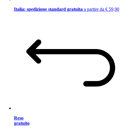
Italia: spedizione standard gratuita
a partire da € 59,90
Reso
gratuito