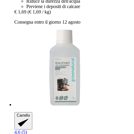
Riduce la durezza dell'acqua
Previene i depositi di calcare
€ 1,69
(€ 1,69 / kg)
Consegna entro il giorno 12 agosto
Carrello
4.6 (5)