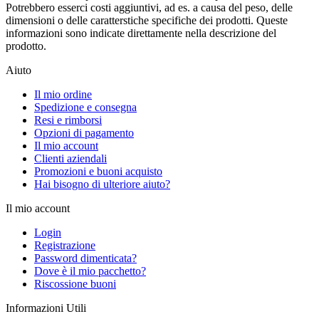
Potrebbero esserci costi aggiuntivi, ad es. a causa del peso, delle
dimensioni o delle caratterstiche specifiche dei prodotti. Queste
informazioni sono indicate direttamente nella descrizione del
prodotto.
Aiuto
Il mio ordine
Spedizione e consegna
Resi e rimborsi
Opzioni di pagamento
Il mio account
Clienti aziendali
Promozioni e buoni acquisto
Hai bisogno di ulteriore aiuto?
Il mio account
Login
Registrazione
Password dimenticata?
Dove è il mio pacchetto?
Riscossione buoni
Informazioni Utili