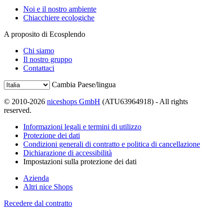
Noi e il nostro ambiente
Chiacchiere ecologiche
A proposito di Ecosplendo
Chi siamo
Il nostro gruppo
Contattaci
Cambia Paese/lingua
© 2010-2026
niceshops GmbH
(ATU63964918) - All rights
reserved.
Informazioni legali e termini di utilizzo
Protezione dei dati
Condizioni generali di contratto e politica di cancellazione
Dichiarazione di accessibilità
Impostazioni sulla protezione dei dati
Azienda
Altri nice Shops
Recedere dal contratto