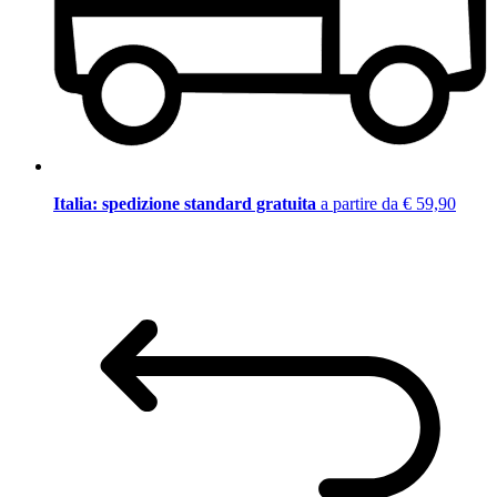
Italia: spedizione standard gratuita
a partire da € 59,90