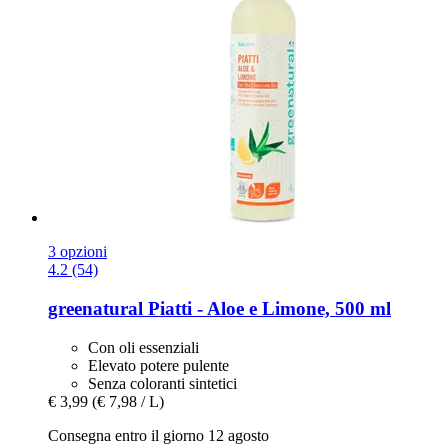
3 opzioni
4.2 (54)
greenatural
Piatti -​ Aloe e Limone, 500 ml
Con oli essenziali
Elevato potere pulente
Senza coloranti sintetici
€ 3,99
(€ 7,98 / L)
Consegna entro il giorno 12 agosto