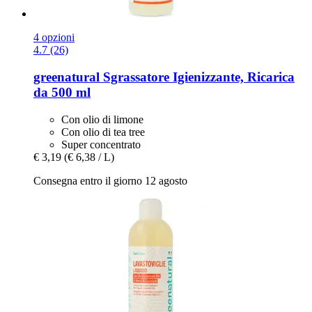
4 opzioni
4.7 (26)
greenatural
Sgrassatore Igienizzante, Ricarica
da 500 ml
Con olio di limone
Con olio di tea tree
Super concentrato
€ 3,19
(€ 6,38 / L)
Consegna entro il giorno 12 agosto