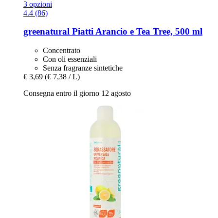
3 opzioni
4.4 (86)
greenatural
Piatti Arancio e Tea Tree, 500 ml
Concentrato
Con oli essenziali
Senza fragranze sintetiche
€ 3,69
(€ 7,38 / L)
Consegna entro il giorno 12 agosto