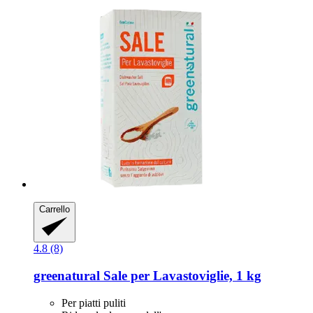
Carrello
4.8 (8)
greenatural
Sale per Lavastoviglie, 1 kg
Per piatti puliti