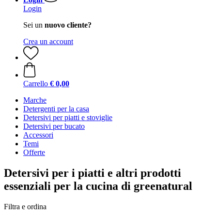
Login
Sei un
nuovo cliente?
Crea un account
Carrello
€ 0,00
Marche
Detergenti per la casa
Detersivi per piatti e stoviglie
Detersivi per bucato
Accessori
Temi
Offerte
Detersivi per i piatti e altri prodotti
essenziali per la cucina di greenatural
Filtra e ordina