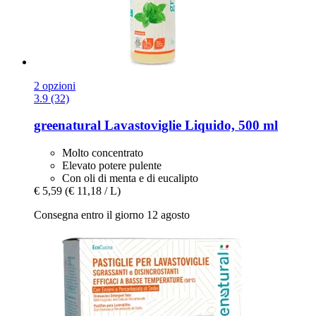
2 opzioni
3.9 (32)
greenatural
Lavastoviglie Liquido, 500 ml
Molto concentrato
Elevato potere pulente
Con oli di menta e di eucalipto
€ 5,59
(€ 11,18 / L)
Consegna entro il giorno 12 agosto